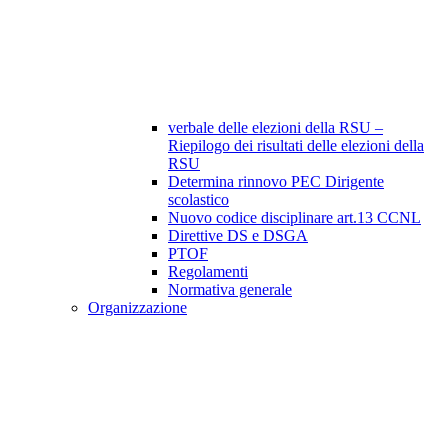
verbale delle elezioni della RSU –
Riepilogo dei risultati delle elezioni della
RSU
Determina rinnovo PEC Dirigente
scolastico
Nuovo codice disciplinare art.13 CCNL
Direttive DS e DSGA
PTOF
Regolamenti
Normativa generale
Organizzazione