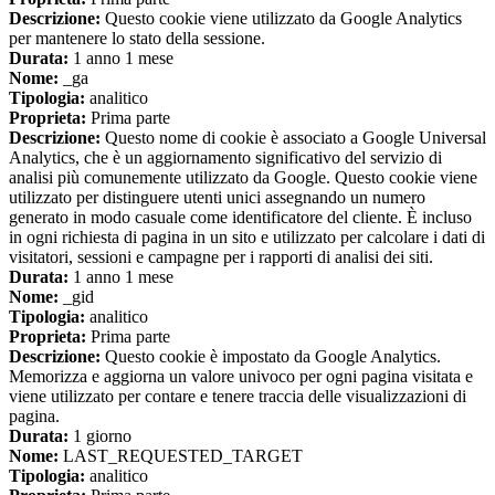
Descrizione:
Questo cookie viene utilizzato da Google Analytics
per mantenere lo stato della sessione.
Durata:
1 anno 1 mese
Nome:
_ga
Tipologia:
analitico
Proprieta:
Prima parte
Descrizione:
Questo nome di cookie è associato a Google Universal
Analytics, che è un aggiornamento significativo del servizio di
analisi più comunemente utilizzato da Google. Questo cookie viene
utilizzato per distinguere utenti unici assegnando un numero
generato in modo casuale come identificatore del cliente. È incluso
in ogni richiesta di pagina in un sito e utilizzato per calcolare i dati di
visitatori, sessioni e campagne per i rapporti di analisi dei siti.
Durata:
1 anno 1 mese
Nome:
_gid
Tipologia:
analitico
Proprieta:
Prima parte
Descrizione:
Questo cookie è impostato da Google Analytics.
Memorizza e aggiorna un valore univoco per ogni pagina visitata e
viene utilizzato per contare e tenere traccia delle visualizzazioni di
pagina.
Durata:
1 giorno
Nome:
LAST_REQUESTED_TARGET
Tipologia:
analitico