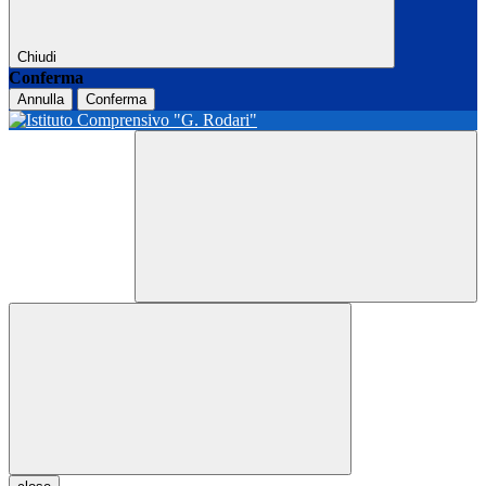
Chiudi
Conferma
Annulla
Conferma