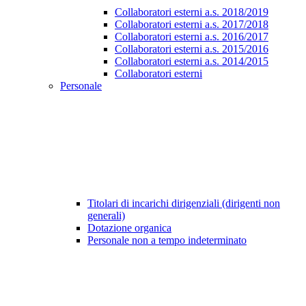
Collaboratori esterni a.s. 2018/2019
Collaboratori esterni a.s. 2017/2018
Collaboratori esterni a.s. 2016/2017
Collaboratori esterni a.s. 2015/2016
Collaboratori esterni a.s. 2014/2015
Collaboratori esterni
Personale
Titolari di incarichi dirigenziali (dirigenti non
generali)
Dotazione organica
Personale non a tempo indeterminato