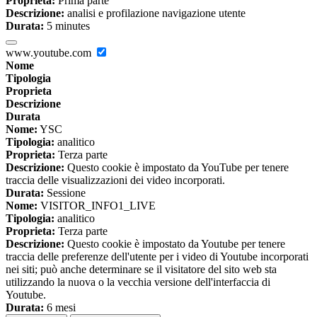
Proprieta:
Prima parte
Descrizione:
analisi e profilazione navigazione utente
Durata:
5 minutes
www.youtube.com
Nome
Tipologia
Proprieta
Descrizione
Durata
Nome:
YSC
Tipologia:
analitico
Proprieta:
Terza parte
Descrizione:
Questo cookie è impostato da YouTube per tenere
traccia delle visualizzazioni dei video incorporati.
Durata:
Sessione
Nome:
VISITOR_INFO1_LIVE
Tipologia:
analitico
Proprieta:
Terza parte
Descrizione:
Questo cookie è impostato da Youtube per tenere
traccia delle preferenze dell'utente per i video di Youtube incorporati
nei siti; può anche determinare se il visitatore del sito web sta
utilizzando la nuova o la vecchia versione dell'interfaccia di
Youtube.
Durata:
6 mesi