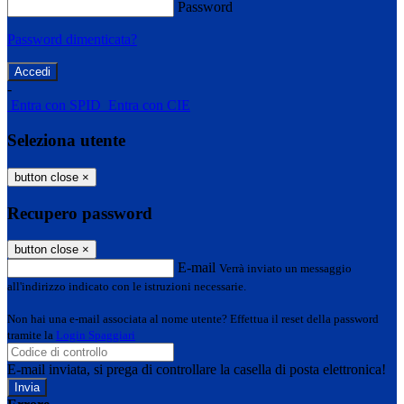
Password
Password dimenticata?
-
Entra con SPID
Entra con CIE
Seleziona utente
button close
×
Recupero password
button close
×
E-mail
Verrà inviato un messaggio
all'indirizzo indicato con le istruzioni necessarie.
Non hai una e-mail associata al nome utente? Effettua il reset della password
tramite la
Login Spaggiari
E-mail inviata, si prega di controllare la casella di posta elettronica!