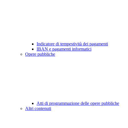
Indicatore di tempestività dei pagamenti
IBAN e pagamenti informatici
Opere pubbliche
Atti di programmazione delle opere pubbliche
Altri contenuti