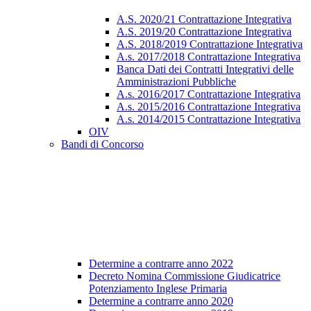
A.S. 2020/21 Contrattazione Integrativa
A.S. 2019/20 Contrattazione Integrativa
A.S. 2018/2019 Contrattazione Integrativa
A.s. 2017/2018 Contrattazione Integrativa
Banca Dati dei Contratti Integrativi delle
Amministrazioni Pubbliche
A.s. 2016/2017 Contrattazione Integrativa
A.s. 2015/2016 Contrattazione Integrativa
A.s. 2014/2015 Contrattazione Integrativa
OIV
Bandi di Concorso
Determine a contrarre anno 2022
Decreto Nomina Commissione Giudicatrice
Potenziamento Inglese Primaria
Determine a contrarre anno 2020