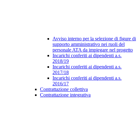
Avviso interno per la selezione di figure di
supporto amministrativo nei ruoli del
personale ATA da impiegare nel progetto
Incarichi conferiti ai dipendenti a.s.
2018/19
Incarichi conferiti ai dipendenti a.s.
2017/18
Incarichi conferiti ai dipendenti a.s.
2016/17
Contrattazione collettiva
Contrattazione integrativa