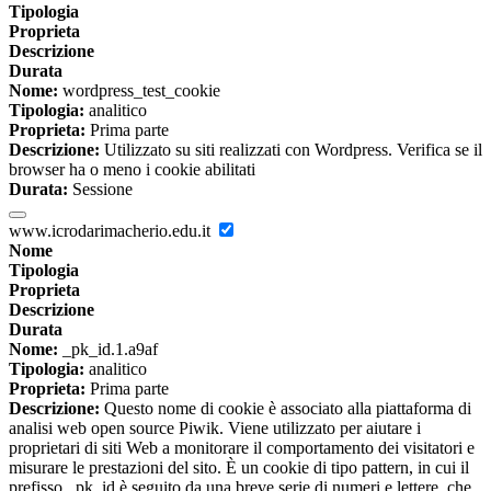
Tipologia
Proprieta
Descrizione
Durata
Nome:
wordpress_test_cookie
Tipologia:
analitico
Proprieta:
Prima parte
Descrizione:
Utilizzato su siti realizzati con Wordpress. Verifica se il
browser ha o meno i cookie abilitati
Durata:
Sessione
www.icrodarimacherio.edu.it
Nome
Tipologia
Proprieta
Descrizione
Durata
Nome:
_pk_id.1.a9af
Tipologia:
analitico
Proprieta:
Prima parte
Descrizione:
Questo nome di cookie è associato alla piattaforma di
analisi web open source Piwik. Viene utilizzato per aiutare i
proprietari di siti Web a monitorare il comportamento dei visitatori e
misurare le prestazioni del sito. È un cookie di tipo pattern, in cui il
prefisso _pk_id è seguito da una breve serie di numeri e lettere, che