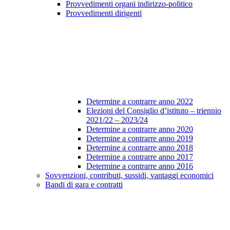
Provvedimenti organi indirizzo-politico
Provvedimenti dirigenti
Determine a contrarre anno 2022
Elezioni del Consiglio d’istituto – triennio
2021/22 – 2023/24
Determine a contrarre anno 2020
Determine a contrarre anno 2019
Determine a contrarre anno 2018
Determine a contrarre anno 2017
Determine a contrarre anno 2016
Sovvenzioni, contributi, sussidi, vantaggi economici
Bandi di gara e contratti