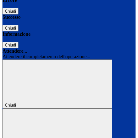
Errore
Chiudi
Successo
Chiudi
Informazione
Chiudi
Attendere...
Attendere il completamento dell'operazione...
Chiudi