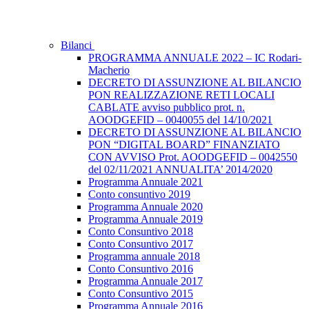
Bilanci
PROGRAMMA ANNUALE 2022 – IC Rodari-
Macherio
DECRETO DI ASSUNZIONE AL BILANCIO
PON REALIZZAZIONE RETI LOCALI
CABLATE avviso pubblico prot. n.
AOODGEFID – 0040055 del 14/10/2021
DECRETO DI ASSUNZIONE AL BILANCIO
PON “DIGITAL BOARD” FINANZIATO
CON AVVISO Prot. AOODGEFID – 0042550
del 02/11/2021 ANNUALITA’ 2014/2020
Programma Annuale 2021
Conto consuntivo 2019
Programma Annuale 2020
Programma Annuale 2019
Conto Consuntivo 2018
Conto Consuntivo 2017
Programma annuale 2018
Conto Consuntivo 2016
Programma Annuale 2017
Conto Consuntivo 2015
Programma Annuale 2016