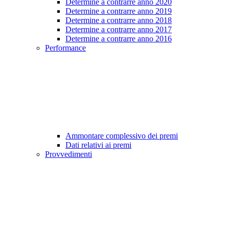
Determine a contrarre anno 2020
Determine a contrarre anno 2019
Determine a contrarre anno 2018
Determine a contrarre anno 2017
Determine a contrarre anno 2016
Performance
Ammontare complessivo dei premi
Dati relativi ai premi
Provvedimenti