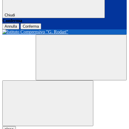
Chiudi
Conferma
Annulla
Conferma