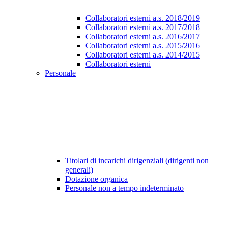
Collaboratori esterni a.s. 2018/2019
Collaboratori esterni a.s. 2017/2018
Collaboratori esterni a.s. 2016/2017
Collaboratori esterni a.s. 2015/2016
Collaboratori esterni a.s. 2014/2015
Collaboratori esterni
Personale
Titolari di incarichi dirigenziali (dirigenti non
generali)
Dotazione organica
Personale non a tempo indeterminato