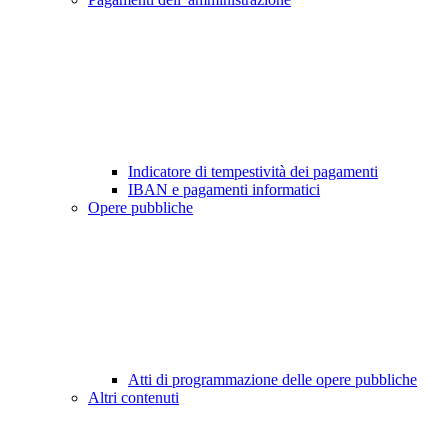
Indicatore di tempestività dei pagamenti
IBAN e pagamenti informatici
Opere pubbliche
Atti di programmazione delle opere pubbliche
Altri contenuti