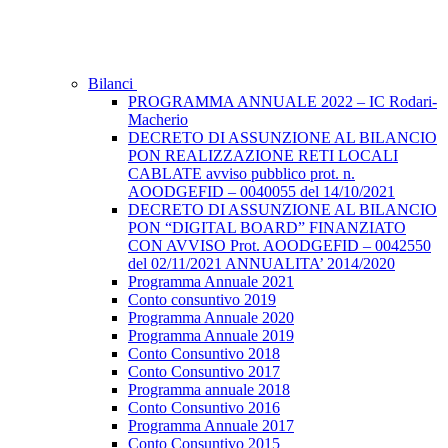
Bilanci
PROGRAMMA ANNUALE 2022 – IC Rodari-
Macherio
DECRETO DI ASSUNZIONE AL BILANCIO
PON REALIZZAZIONE RETI LOCALI
CABLATE avviso pubblico prot. n.
AOODGEFID – 0040055 del 14/10/2021
DECRETO DI ASSUNZIONE AL BILANCIO
PON “DIGITAL BOARD” FINANZIATO
CON AVVISO Prot. AOODGEFID – 0042550
del 02/11/2021 ANNUALITA’ 2014/2020
Programma Annuale 2021
Conto consuntivo 2019
Programma Annuale 2020
Programma Annuale 2019
Conto Consuntivo 2018
Conto Consuntivo 2017
Programma annuale 2018
Conto Consuntivo 2016
Programma Annuale 2017
Conto Consuntivo 2015