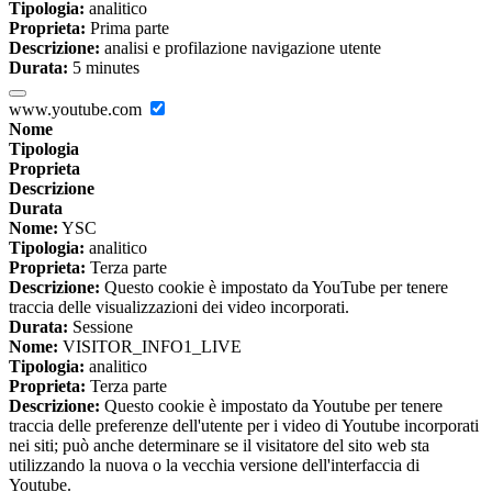
Tipologia:
analitico
Proprieta:
Prima parte
Descrizione:
analisi e profilazione navigazione utente
Durata:
5 minutes
www.youtube.com
Nome
Tipologia
Proprieta
Descrizione
Durata
Nome:
YSC
Tipologia:
analitico
Proprieta:
Terza parte
Descrizione:
Questo cookie è impostato da YouTube per tenere
traccia delle visualizzazioni dei video incorporati.
Durata:
Sessione
Nome:
VISITOR_INFO1_LIVE
Tipologia:
analitico
Proprieta:
Terza parte
Descrizione:
Questo cookie è impostato da Youtube per tenere
traccia delle preferenze dell'utente per i video di Youtube incorporati
nei siti; può anche determinare se il visitatore del sito web sta
utilizzando la nuova o la vecchia versione dell'interfaccia di
Youtube.