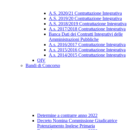
A.S. 2020/21 Contrattazione Integrativa
A.S. 2019/20 Contrattazione Integrativa
A.S. 2018/2019 Contrattazione Integrativa
A.s. 2017/2018 Contrattazione Integrativa
Banca Dati dei Contratti Integrativi delle
Amministrazioni Pubbliche
A.s. 2016/2017 Contrattazione Integrativa
A.s. 2015/2016 Contrattazione Integrativa
A.s. 2014/2015 Contrattazione Integrativa
OIV
Bandi di Concorso
Determine a contrarre anno 2022
Decreto Nomina Commissione Giudicatrice
Potenziamento Inglese Primaria