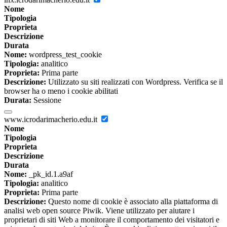
Nome
Tipologia
Proprieta
Descrizione
Durata
Nome:
wordpress_test_cookie
Tipologia:
analitico
Proprieta:
Prima parte
Descrizione:
Utilizzato su siti realizzati con Wordpress. Verifica se il
browser ha o meno i cookie abilitati
Durata:
Sessione
www.icrodarimacherio.edu.it
Nome
Tipologia
Proprieta
Descrizione
Durata
Nome:
_pk_id.1.a9af
Tipologia:
analitico
Proprieta:
Prima parte
Descrizione:
Questo nome di cookie è associato alla piattaforma di
analisi web open source Piwik. Viene utilizzato per aiutare i
proprietari di siti Web a monitorare il comportamento dei visitatori e