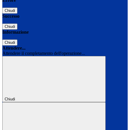
Errore
Chiudi
Successo
Chiudi
Informazione
Chiudi
Attendere...
Attendere il completamento dell'operazione...
Chiudi