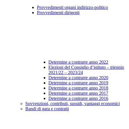
Provvedimenti organi indirizzo-politico
Provvedimenti dirigenti
Determine a contrarre anno 2022
Elezioni del Consiglio d’istituto – triennio
2021/22 – 2023/24
Determine a contrarre anno 2020
Determine a contrarre anno 2019
Determine a contrarre anno 2018
Determine a contrarre anno 2017
Determine a contrarre anno 2016
Sovvenzioni, contributi, sussidi, vantaggi economici
Bandi di gara e contratti