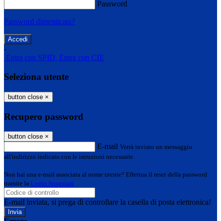
Password
Password dimenticata?
-
Entra con SPID
Entra con CIE
Seleziona utente
button close
×
Recupero password
button close
×
E-mail
Verrà inviato un messaggio
all'indirizzo indicato con le istruzioni necessarie.
Non hai una e-mail associata al nome utente? Effettua il reset della password
tramite la
Login Spaggiari
E-mail inviata, si prega di controllare la casella di posta elettronica!