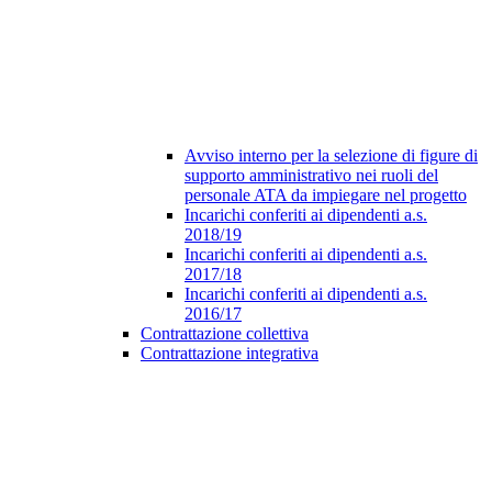
Avviso interno per la selezione di figure di
supporto amministrativo nei ruoli del
personale ATA da impiegare nel progetto
Incarichi conferiti ai dipendenti a.s.
2018/19
Incarichi conferiti ai dipendenti a.s.
2017/18
Incarichi conferiti ai dipendenti a.s.
2016/17
Contrattazione collettiva
Contrattazione integrativa