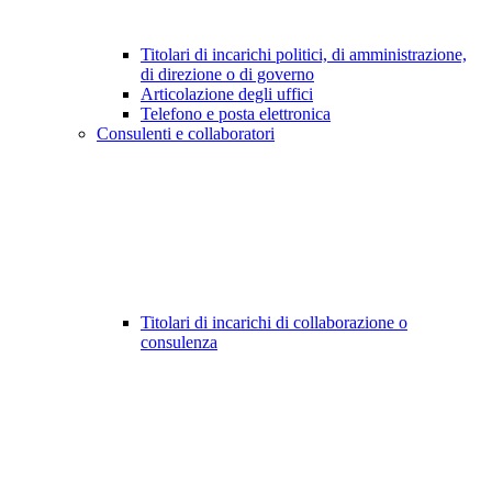
Titolari di incarichi politici, di amministrazione,
di direzione o di governo
Articolazione degli uffici
Telefono e posta elettronica
Consulenti e collaboratori
Titolari di incarichi di collaborazione o
consulenza