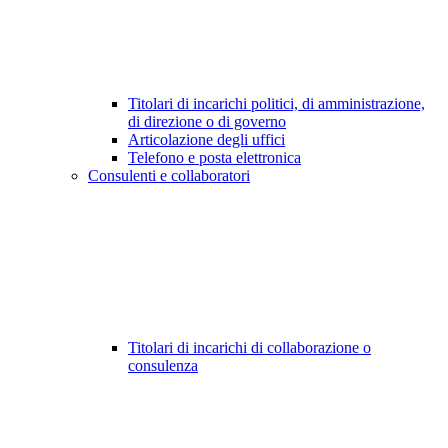
Titolari di incarichi politici, di amministrazione,
di direzione o di governo
Articolazione degli uffici
Telefono e posta elettronica
Consulenti e collaboratori
Titolari di incarichi di collaborazione o
consulenza