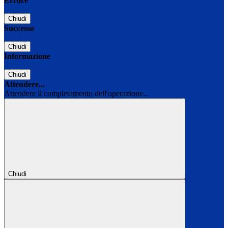
Errore
Chiudi
Successo
Chiudi
Informazione
Chiudi
Attendere...
Attendere il completamento dell'operazione...
Chiudi