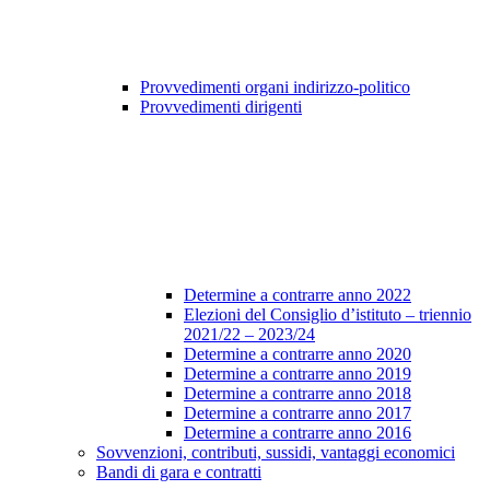
Provvedimenti organi indirizzo-politico
Provvedimenti dirigenti
Determine a contrarre anno 2022
Elezioni del Consiglio d’istituto – triennio
2021/22 – 2023/24
Determine a contrarre anno 2020
Determine a contrarre anno 2019
Determine a contrarre anno 2018
Determine a contrarre anno 2017
Determine a contrarre anno 2016
Sovvenzioni, contributi, sussidi, vantaggi economici
Bandi di gara e contratti