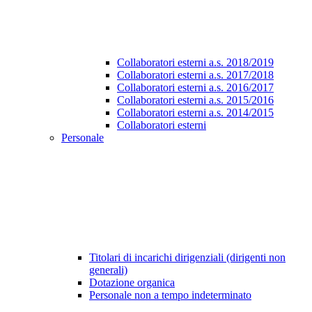
Collaboratori esterni a.s. 2018/2019
Collaboratori esterni a.s. 2017/2018
Collaboratori esterni a.s. 2016/2017
Collaboratori esterni a.s. 2015/2016
Collaboratori esterni a.s. 2014/2015
Collaboratori esterni
Personale
Titolari di incarichi dirigenziali (dirigenti non
generali)
Dotazione organica
Personale non a tempo indeterminato