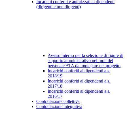
Incarichi conferiti e autorizzati ai dipendenti
(dirigenti e non dirigenti)
Avviso interno per la selezione di figure di
supporto amministrativo nei ruoli del
personale ATA da impiegare nel progetto
Incarichi conferiti ai dipendenti a.s.
2018/19
Incarichi conferiti ai dipendenti a.s.
2017/18
Incarichi conferiti ai dipendenti a.s.
2016/17
Contrattazione collettiva
Contrattazione integrativa