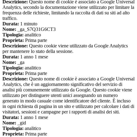
Descrizione:
Questo nome di cookie è associato a Google Universal
Analytics, secondo la documentazione viene utilizzato per limitare la
frequenza delle richieste, limitando la raccolta di dati su siti ad alto
traffico.
Durata:
1 minuto
Nome:
_ga_S7Q31G6CT3
Tipologia:
analitico
Proprieta:
Prima parte
Descrizione:
Questo cookie viene utilizzato da Google Analytics
per mantenere lo stato della sessione.
Durata:
1 anno 1 mese
Nome:
_ga
Tipologia:
analitico
Proprieta:
Prima parte
Descrizione:
Questo nome di cookie è associato a Google Universal
Analytics, che è un aggiornamento significativo del servizio di
analisi più comunemente utilizzato da Google. Questo cookie viene
utilizzato per distinguere utenti unici assegnando un numero
generato in modo casuale come identificatore del cliente. È incluso
in ogni richiesta di pagina in un sito e utilizzato per calcolare i dati di
visitatori, sessioni e campagne per i rapporti di analisi dei siti.
Durata:
1 anno 1 mese
Nome:
_gid
Tipologia:
analitico
Proprieta:
Prima parte