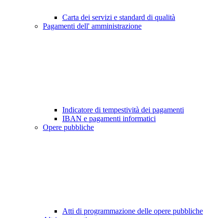
Carta dei servizi e standard di qualità
Pagamenti dell' amministrazione
Indicatore di tempestività dei pagamenti
IBAN e pagamenti informatici
Opere pubbliche
Atti di programmazione delle opere pubbliche