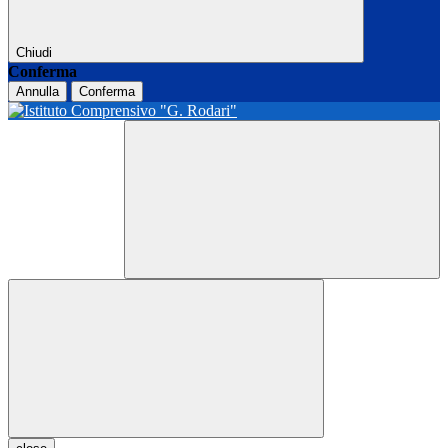
Chiudi
Conferma
Annulla
Conferma