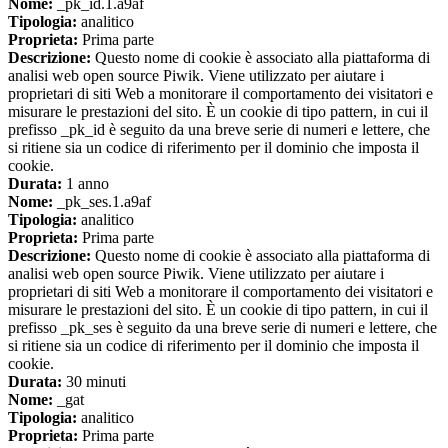
Nome:
_pk_id.1.a9af
Tipologia:
analitico
Proprieta:
Prima parte
Descrizione:
Questo nome di cookie è associato alla piattaforma di
analisi web open source Piwik. Viene utilizzato per aiutare i
proprietari di siti Web a monitorare il comportamento dei visitatori e
misurare le prestazioni del sito. È un cookie di tipo pattern, in cui il
prefisso _pk_id è seguito da una breve serie di numeri e lettere, che
si ritiene sia un codice di riferimento per il dominio che imposta il
cookie.
Durata:
1 anno
Nome:
_pk_ses.1.a9af
Tipologia:
analitico
Proprieta:
Prima parte
Descrizione:
Questo nome di cookie è associato alla piattaforma di
analisi web open source Piwik. Viene utilizzato per aiutare i
proprietari di siti Web a monitorare il comportamento dei visitatori e
misurare le prestazioni del sito. È un cookie di tipo pattern, in cui il
prefisso _pk_ses è seguito da una breve serie di numeri e lettere, che
si ritiene sia un codice di riferimento per il dominio che imposta il
cookie.
Durata:
30 minuti
Nome:
_gat
Tipologia:
analitico
Proprieta:
Prima parte