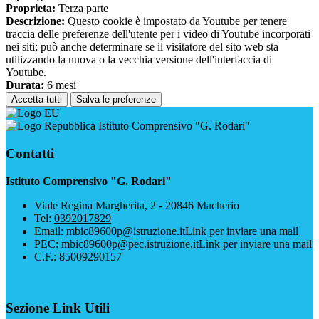
Proprieta:
Terza parte
Descrizione:
Questo cookie è impostato da Youtube per tenere
traccia delle preferenze dell'utente per i video di Youtube incorporati
nei siti; può anche determinare se il visitatore del sito web sta
utilizzando la nuova o la vecchia versione dell'interfaccia di
Youtube.
Durata:
6 mesi
Accetta tutti
Salva le preferenze
Istituto Comprensivo "G. Rodari"
Contatti
Istituto Comprensivo "G. Rodari"
Viale Regina Margherita, 2 - 20846 Macherio
Tel:
0392017829
Email:
mbic89600p@istruzione.it
Link per inviare una mail
PEC:
mbic89600p@pec.istruzione.it
Link per inviare una mail
C.F.: 85009290157
Sezione Link Utili