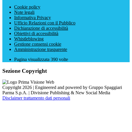
Cookie policy
Note legali
Informativa Privacy
Ufficio Relazioni con il Pubblico
Dichiarazione di accessibilità
Obiettivi di accessibilità
Whistleblowing
Gestione consensi cookie
Amministrazione trasparente
Pagina visualizzata
390
volte
Sezione Copyright
Copyright 2026 | Engineered and powered by Gruppo Spaggiari
Parma S.p.A. | Divisione Publishing & New Social Media
Disclaimer trattamento dati personali