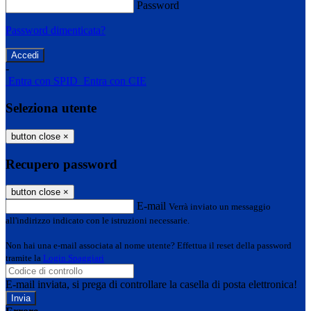
Password
Password dimenticata?
-
Entra con SPID
Entra con CIE
Seleziona utente
button close
×
Recupero password
button close
×
E-mail
Verrà inviato un messaggio
all'indirizzo indicato con le istruzioni necessarie.
Non hai una e-mail associata al nome utente? Effettua il reset della password
tramite la
Login Spaggiari
E-mail inviata, si prega di controllare la casella di posta elettronica!