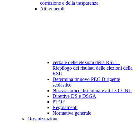
corruzione e della trasparenza
Atti generali
verbale delle elezioni della RSU –
Riepilogo dei risultati delle elezioni della
RSU
Determina rinnovo PEC Dirigente
scolastico
Nuovo codice disciplinare art.13 CCNL
Direttive DS e DSGA
PTOF
Regolamenti
Normativa generale
Organizzazione