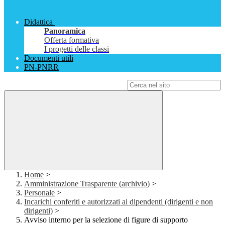
Didattica
Panoramica
Offerta formativa
I progetti delle classi
Documenti utili
PN-PNRR
Campo di ricerca per le pagine del sito
Home
>
Amministrazione Trasparente (archivio)
>
Personale
>
Incarichi conferiti e autorizzati ai dipendenti (dirigenti e non
dirigenti)
>
Avviso interno per la selezione di figure di supporto