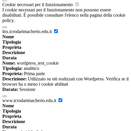
Cookie necessari per il funzionamento
I cookie necessari per il funzionamento non possono essere
disabilitati. È possibile consultare l'elenco nella pagina della cookie
policy.
lnx.icrodarimacherio.edu.it
Nome
Tipologia
Proprieta
Descrizione
Durata
Nome:
wordpress_test_cookie
Tipologia:
analitico
Proprieta:
Prima parte
Descrizione:
Utilizzato su siti realizzati con Wordpress. Verifica se il
browser ha o meno i cookie abilitati
Durata:
Sessione
www.icrodarimacherio.edu.it
Nome
Tipologia
Proprieta
Descrizione
Durata