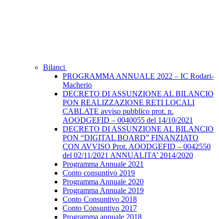
Bilanci
PROGRAMMA ANNUALE 2022 – IC Rodari-
Macherio
DECRETO DI ASSUNZIONE AL BILANCIO
PON REALIZZAZIONE RETI LOCALI
CABLATE avviso pubblico prot. n.
AOODGEFID – 0040055 del 14/10/2021
DECRETO DI ASSUNZIONE AL BILANCIO
PON “DIGITAL BOARD” FINANZIATO
CON AVVISO Prot. AOODGEFID – 0042550
del 02/11/2021 ANNUALITA’ 2014/2020
Programma Annuale 2021
Conto consuntivo 2019
Programma Annuale 2020
Programma Annuale 2019
Conto Consuntivo 2018
Conto Consuntivo 2017
Programma annuale 2018