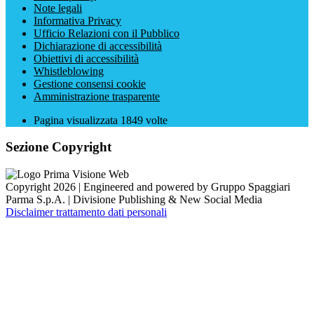
Note legali
Informativa Privacy
Ufficio Relazioni con il Pubblico
Dichiarazione di accessibilità
Obiettivi di accessibilità
Whistleblowing
Gestione consensi cookie
Amministrazione trasparente
Pagina visualizzata
1849
volte
Sezione Copyright
Copyright 2026 | Engineered and powered by Gruppo Spaggiari
Parma S.p.A. | Divisione Publishing & New Social Media
Disclaimer trattamento dati personali