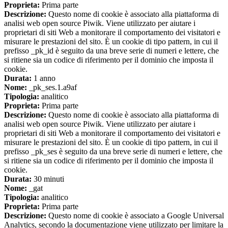
Proprieta:
Prima parte
Descrizione:
Questo nome di cookie è associato alla piattaforma di
analisi web open source Piwik. Viene utilizzato per aiutare i
proprietari di siti Web a monitorare il comportamento dei visitatori e
misurare le prestazioni del sito. È un cookie di tipo pattern, in cui il
prefisso _pk_id è seguito da una breve serie di numeri e lettere, che
si ritiene sia un codice di riferimento per il dominio che imposta il
cookie.
Durata:
1 anno
Nome:
_pk_ses.1.a9af
Tipologia:
analitico
Proprieta:
Prima parte
Descrizione:
Questo nome di cookie è associato alla piattaforma di
analisi web open source Piwik. Viene utilizzato per aiutare i
proprietari di siti Web a monitorare il comportamento dei visitatori e
misurare le prestazioni del sito. È un cookie di tipo pattern, in cui il
prefisso _pk_ses è seguito da una breve serie di numeri e lettere, che
si ritiene sia un codice di riferimento per il dominio che imposta il
cookie.
Durata:
30 minuti
Nome:
_gat
Tipologia:
analitico
Proprieta:
Prima parte
Descrizione:
Questo nome di cookie è associato a Google Universal
Analytics, secondo la documentazione viene utilizzato per limitare la