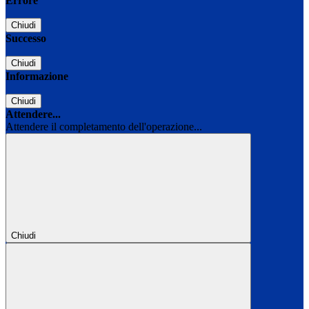
Errore
Chiudi
Successo
Chiudi
Informazione
Chiudi
Attendere...
Attendere il completamento dell'operazione...
Chiudi