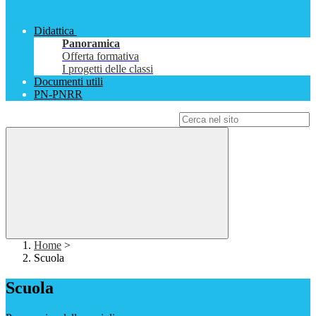
Didattica
Panoramica
Offerta formativa
I progetti delle classi
Documenti utili
PN-PNRR
Campo di ricerca per le pagine del sito
Home
>
Scuola
Scuola