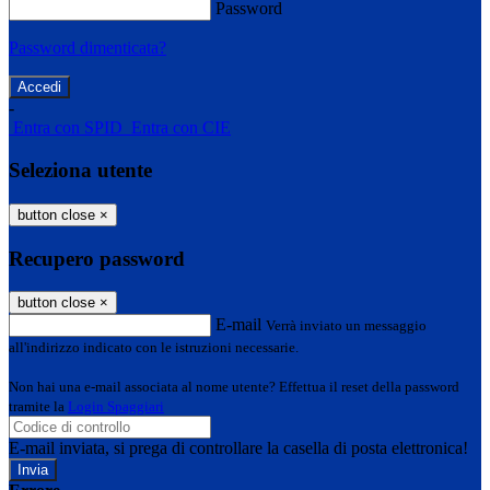
Password
Password dimenticata?
-
Entra con SPID
Entra con CIE
Seleziona utente
button close
×
Recupero password
button close
×
E-mail
Verrà inviato un messaggio
all'indirizzo indicato con le istruzioni necessarie.
Non hai una e-mail associata al nome utente? Effettua il reset della password
tramite la
Login Spaggiari
E-mail inviata, si prega di controllare la casella di posta elettronica!