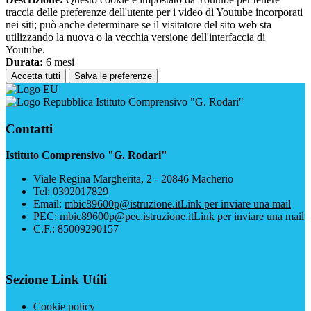
traccia delle preferenze dell'utente per i video di Youtube incorporati
nei siti; può anche determinare se il visitatore del sito web sta
utilizzando la nuova o la vecchia versione dell'interfaccia di
Youtube.
Durata:
6 mesi
Accetta tutti
Salva le preferenze
Istituto Comprensivo "G. Rodari"
Contatti
Istituto Comprensivo "G. Rodari"
Viale Regina Margherita, 2 - 20846 Macherio
Tel:
0392017829
Email:
mbic89600p@istruzione.it
Link per inviare una mail
PEC:
mbic89600p@pec.istruzione.it
Link per inviare una mail
C.F.: 85009290157
Sezione Link Utili
Cookie policy