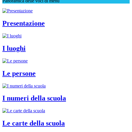
Panoramica delle voci di menu
Presentazione
I luoghi
Le persone
I numeri della scuola
Le carte della scuola