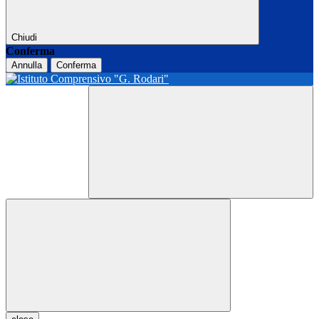
Chiudi
Conferma
Annulla
Conferma