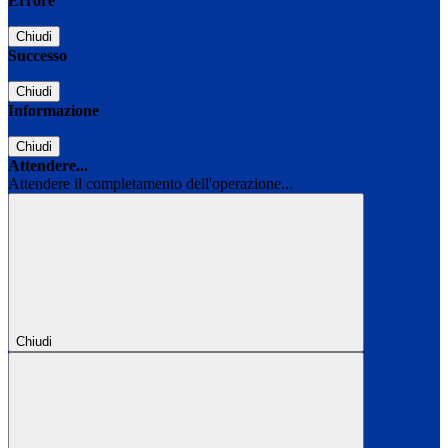
Errore
Chiudi
Successo
Chiudi
Informazione
Chiudi
Attendere...
Attendere il completamento dell'operazione...
Chiudi