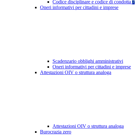
Codice disciplinare e codice di condotta
7
Oneri informativi per cittadini e imprese
Scadenzario obblighi amministrativi
Oneri informativi per cittadini e imprese
Attestazioni OIV o struttura analoga
Attestazioni OIV o struttura analoga
Burocrazia zero