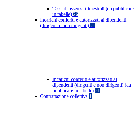
Tassi di assenza trimestrali (da pubblicare
in tabelle)
26
Incarichi conferiti e autorizzati ai dipendenti
(dirigenti e non dirigenti)
21
Incarichi conferiti e autorizzati ai
dipendenti (dirigenti e non dirigenti) (da
pubblicare in tabelle)
21
Contrattazione collettiva
1