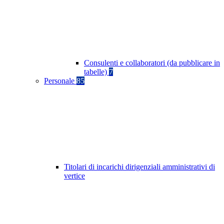
Consulenti e collaboratori (da pubblicare in
tabelle)
7
Personale
85
Titolari di incarichi dirigenziali amministrativi di
vertice