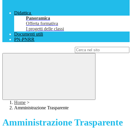
Didattica
Panoramica
Offerta formativa
I progetti delle classi
Documenti utili
PN-PNRR
Campo di ricerca per le pagine del sito
Home
>
Amministrazione Trasparente
Amministrazione Trasparente