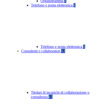
Organigramma
1
Telefono e posta elettronica
1
Telefono e posta elettronica
1
Consulenti e collaboratori
12
Titolari di incarichi di collaborazione o
consulenza
12