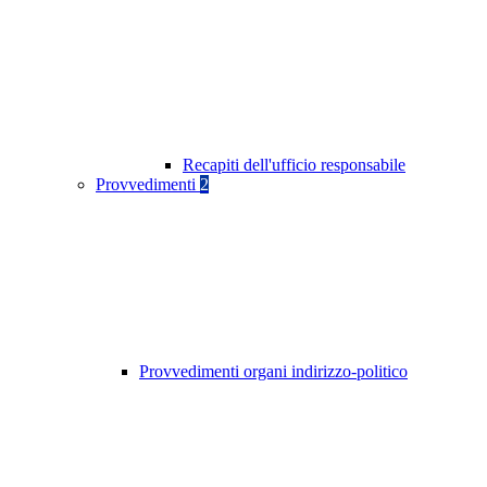
Recapiti dell'ufficio responsabile
Provvedimenti
2
Provvedimenti organi indirizzo-politico