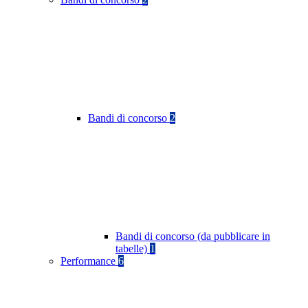
Bandi di concorso
2
Bandi di concorso (da pubblicare in
tabelle)
1
Performance
6