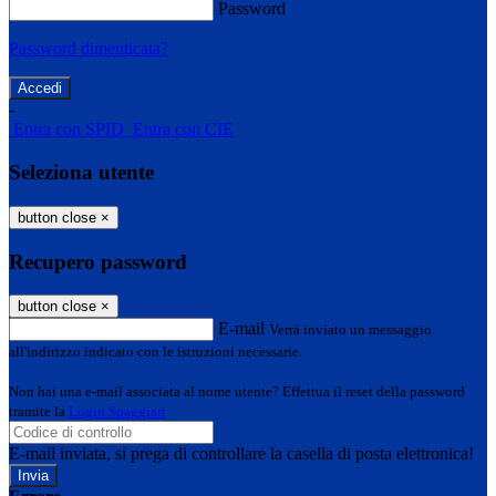
Password
Password dimenticata?
-
Entra con SPID
Entra con CIE
Seleziona utente
button close
×
Recupero password
button close
×
E-mail
Verrà inviato un messaggio
all'indirizzo indicato con le istruzioni necessarie.
Non hai una e-mail associata al nome utente? Effettua il reset della password
tramite la
Login Spaggiari
E-mail inviata, si prega di controllare la casella di posta elettronica!