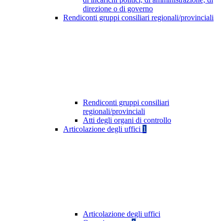
direzione o di governo
Rendiconti gruppi consiliari regionali/provinciali
Rendiconti gruppi consiliari
regionali/provinciali
Atti degli organi di controllo
Articolazione degli uffici
1
Articolazione degli uffici