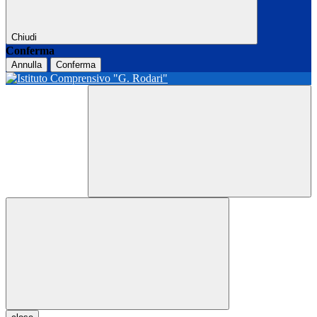
Chiudi
Conferma
Annulla
Conferma