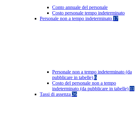
Conto annuale del personale
Costo personale tempo indeterminato
Personale non a tempo indeterminato
17
Personale non a tempo indeterminato (da
pubblicare in tabelle)
6
Costo del personale non a tempo
indeterminato (da pubblicare in tabelle)
11
Tassi di assenza
26