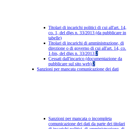
Titolari di incarichi politici di cui all'art. 14,
co. 1, del dlgs n. 33/2013 (da pubblicare in
tabelle)
Titolari di incarichi di amministrazione, di
direzione o di governo di cui all'art. 14, co.
1-bis, del dlgs n. 33/2013
2
Cessati dall'incarico (documentazione da
pubblicare sul sito web)
2
Sanzioni per mancata comunicazione dei dati
Sanzioni per mancata o incompleta
comunicazione dei dati da parte dei titolari
di incarichi politici, di amministrazione, di