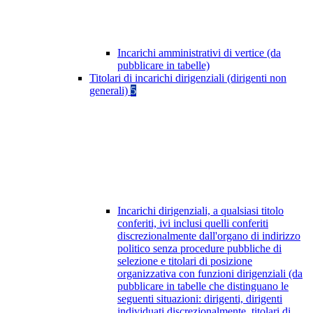
Incarichi amministrativi di vertice (da
pubblicare in tabelle)
Titolari di incarichi dirigenziali (dirigenti non
generali)
5
Incarichi dirigenziali, a qualsiasi titolo
conferiti, ivi inclusi quelli conferiti
discrezionalmente dall'organo di indirizzo
politico senza procedure pubbliche di
selezione e titolari di posizione
organizzativa con funzioni dirigenziali (da
pubblicare in tabelle che distinguano le
seguenti situazioni: dirigenti, dirigenti
individuati discrezionalmente, titolari di