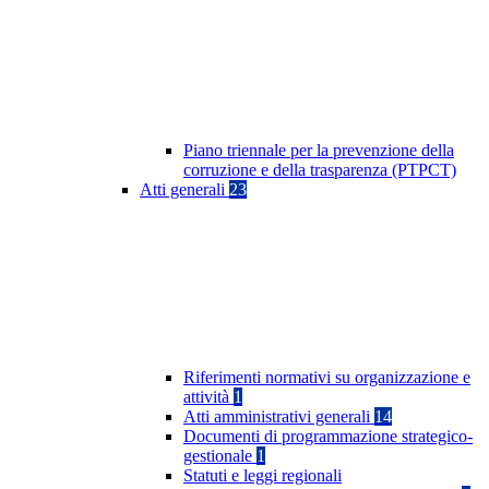
Piano triennale per la prevenzione della
corruzione e della trasparenza (PTPCT)
Atti generali
23
Riferimenti normativi su organizzazione e
attività
1
Atti amministrativi generali
14
Documenti di programmazione strategico-
gestionale
1
Statuti e leggi regionali