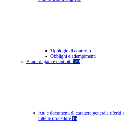
Tipologie di controllo
Obblighi e adempimenti
Bandi di gara e contratti
139
Atti e documenti di carattere generale riferiti a
tutte le procedure
15