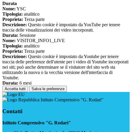
Durata
Nome:
YSC
Tipologia:
analitico
Proprieta:
Terza parte
Descrizione:
Questo cookie è impostato da YouTube per tenere
traccia delle visualizzazioni dei video incorporati.
Durata:
Sessione
Nome:
VISITOR_INFO1_LIVE
Tipologia:
analitico
Proprieta:
Terza parte
Descrizione:
Questo cookie è impostato da Youtube per tenere
traccia delle preferenze dell'utente per i video di Youtube incorporati
nei siti; può anche determinare se il visitatore del sito web sta
utilizzando la nuova o la vecchia versione dell'interfaccia di
Youtube.
Durata:
6 mesi
Accetta tutti
Salva le preferenze
Istituto Comprensivo "G. Rodari"
Contatti
Istituto Comprensivo "G. Rodari"