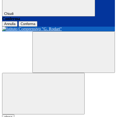
Chiudi
Conferma
Annulla
Conferma