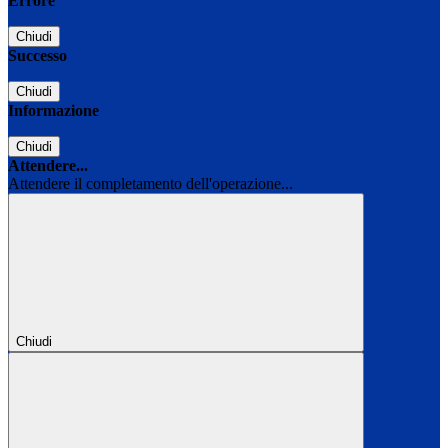
Errore
Chiudi
Successo
Chiudi
Informazione
Chiudi
Attendere...
Attendere il completamento dell'operazione...
Chiudi