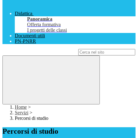
Didattica
Panoramica
Offerta formativa
I progetti delle classi
Documenti utili
PN-PNRR
Campo di ricerca per le pagine del sito
Home
>
Servizi
>
Percorsi di studio
Percorsi di studio