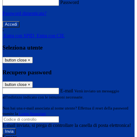
Password
Password dimenticata?
-
Entra con SPID
Entra con CIE
Seleziona utente
button close
×
Recupero password
button close
×
E-mail
Verrà inviato un messaggio
all'indirizzo indicato con le istruzioni necessarie.
Non hai una e-mail associata al nome utente? Effettua il reset della password
tramite la
Login Spaggiari
E-mail inviata, si prega di controllare la casella di posta elettronica!