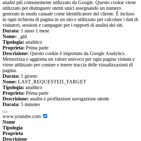
analisi più comunemente utilizzato da Google. Questo cookie viene
utilizzato per distinguere utenti unici assegnando un numero
generato in modo casuale come identificatore del cliente. È incluso
in ogni richiesta di pagina in un sito e utilizzato per calcolare i dati di
visitatori, sessioni e campagne per i rapporti di analisi dei siti.
Durata:
1 anno 1 mese
Nome:
_gid
Tipologia:
analitico
Proprieta:
Prima parte
Descrizione:
Questo cookie è impostato da Google Analytics.
Memorizza e aggiorna un valore univoco per ogni pagina visitata e
viene utilizzato per contare e tenere traccia delle visualizzazioni di
pagina.
Durata:
1 giorno
Nome:
LAST_REQUESTED_TARGET
Tipologia:
analitico
Proprieta:
Prima parte
Descrizione:
analisi e profilazione navigazione utente
Durata:
5 minutes
www.youtube.com
Nome
Tipologia
Proprieta
Descrizione