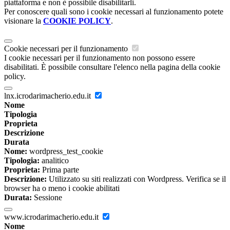
piattaforma e non è possibile disabilitarli.
Per conoscere quali sono i cookie necessari al funzionamento potete
visionare la
COOKIE POLICY
.
Cookie necessari per il funzionamento
I cookie necessari per il funzionamento non possono essere
disabilitati. È possibile consultare l'elenco nella pagina della cookie
policy.
lnx.icrodarimacherio.edu.it
Nome
Tipologia
Proprieta
Descrizione
Durata
Nome:
wordpress_test_cookie
Tipologia:
analitico
Proprieta:
Prima parte
Descrizione:
Utilizzato su siti realizzati con Wordpress. Verifica se il
browser ha o meno i cookie abilitati
Durata:
Sessione
www.icrodarimacherio.edu.it
Nome