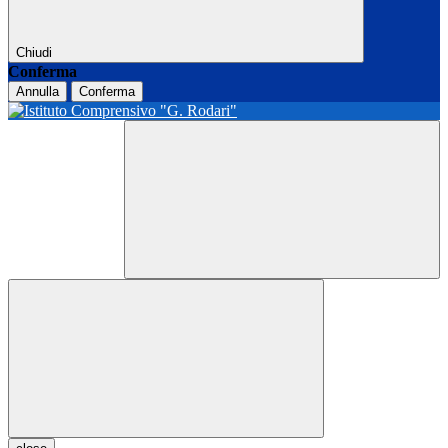
Chiudi
Conferma
Annulla
Conferma