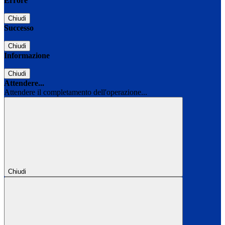
Errore
Chiudi
Successo
Chiudi
Informazione
Chiudi
Attendere...
Attendere il completamento dell'operazione...
Chiudi