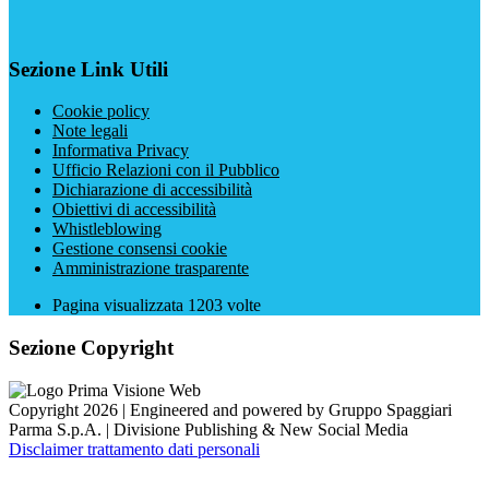
Sezione Link Utili
Cookie policy
Note legali
Informativa Privacy
Ufficio Relazioni con il Pubblico
Dichiarazione di accessibilità
Obiettivi di accessibilità
Whistleblowing
Gestione consensi cookie
Amministrazione trasparente
Pagina visualizzata
1203
volte
Sezione Copyright
Copyright 2026 | Engineered and powered by Gruppo Spaggiari
Parma S.p.A. | Divisione Publishing & New Social Media
Disclaimer trattamento dati personali