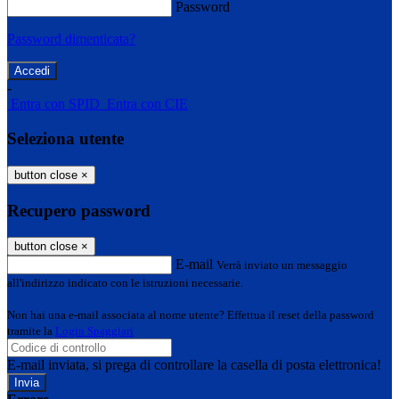
Password
Password dimenticata?
-
Entra con SPID
Entra con CIE
Seleziona utente
button close
×
Recupero password
button close
×
E-mail
Verrà inviato un messaggio
all'indirizzo indicato con le istruzioni necessarie.
Non hai una e-mail associata al nome utente? Effettua il reset della password
tramite la
Login Spaggiari
E-mail inviata, si prega di controllare la casella di posta elettronica!