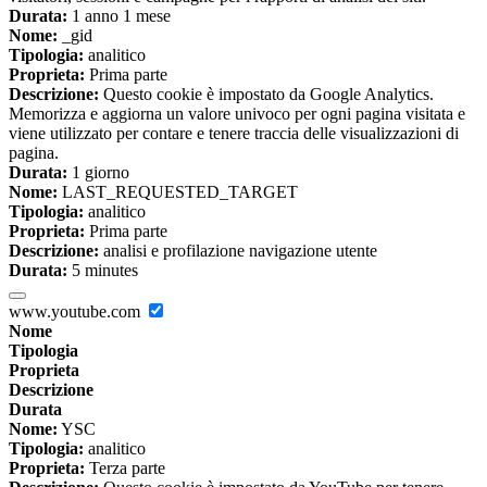
Durata:
1 anno 1 mese
Nome:
_gid
Tipologia:
analitico
Proprieta:
Prima parte
Descrizione:
Questo cookie è impostato da Google Analytics.
Memorizza e aggiorna un valore univoco per ogni pagina visitata e
viene utilizzato per contare e tenere traccia delle visualizzazioni di
pagina.
Durata:
1 giorno
Nome:
LAST_REQUESTED_TARGET
Tipologia:
analitico
Proprieta:
Prima parte
Descrizione:
analisi e profilazione navigazione utente
Durata:
5 minutes
www.youtube.com
Nome
Tipologia
Proprieta
Descrizione
Durata
Nome:
YSC
Tipologia:
analitico
Proprieta:
Terza parte