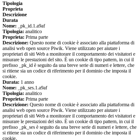
Tipologia
Proprieta
Descrizione
Durata
Nome:
_pk_id.1.a9af
Tipologia:
analitico
Proprieta:
Prima parte
Descrizione:
Questo nome di cookie è associato alla piattaforma di
analisi web open source Piwik. Viene utilizzato per aiutare i
proprietari di siti Web a monitorare il comportamento dei visitatori e
misurare le prestazioni del sito. È un cookie di tipo pattern, in cui il
prefisso _pk_id è seguito da una breve serie di numeri e lettere, che
si ritiene sia un codice di riferimento per il dominio che imposta il
cookie.
Durata:
1 anno
Nome:
_pk_ses.1.a9af
Tipologia:
analitico
Proprieta:
Prima parte
Descrizione:
Questo nome di cookie è associato alla piattaforma di
analisi web open source Piwik. Viene utilizzato per aiutare i
proprietari di siti Web a monitorare il comportamento dei visitatori e
misurare le prestazioni del sito. È un cookie di tipo pattern, in cui il
prefisso _pk_ses è seguito da una breve serie di numeri e lettere, che
si ritiene sia un codice di riferimento per il dominio che imposta il
cookie.