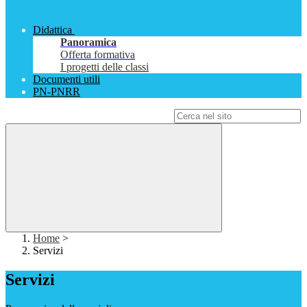
Didattica
Panoramica
Offerta formativa
I progetti delle classi
Documenti utili
PN-PNRR
Campo di ricerca per le pagine del sito
Home
>
Servizi
Servizi