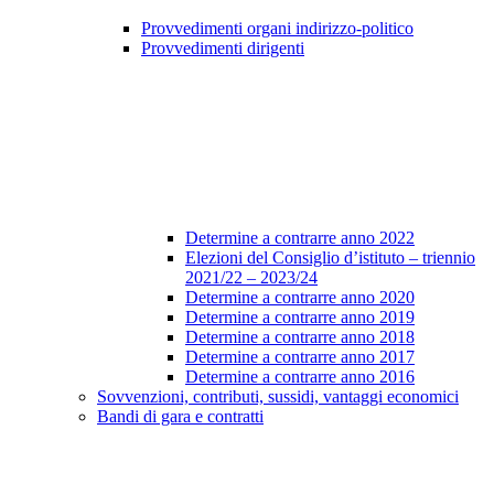
Provvedimenti organi indirizzo-politico
Provvedimenti dirigenti
Determine a contrarre anno 2022
Elezioni del Consiglio d’istituto – triennio
2021/22 – 2023/24
Determine a contrarre anno 2020
Determine a contrarre anno 2019
Determine a contrarre anno 2018
Determine a contrarre anno 2017
Determine a contrarre anno 2016
Sovvenzioni, contributi, sussidi, vantaggi economici
Bandi di gara e contratti