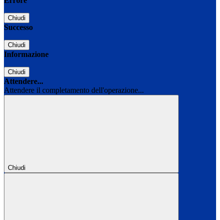
Errore
Chiudi
Successo
Chiudi
Informazione
Chiudi
Attendere...
Attendere il completamento dell'operazione...
Chiudi