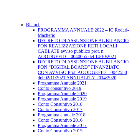
Bilanci
PROGRAMMA ANNUALE 2022 – IC Rodari-
Macherio
DECRETO DI ASSUNZIONE AL BILANCIO
PON REALIZZAZIONE RETI LOCALI
CABLATE avviso pubblico prot. n.
AOODGEFID – 0040055 del 14/10/2021
DECRETO DI ASSUNZIONE AL BILANCIO
PON “DIGITAL BOARD” FINANZIATO
CON AVVISO Prot. AOODGEFID – 0042550
del 02/11/2021 ANNUALITA’ 2014/2020
Programma Annuale 2021
Conto consuntivo 2019
Programma Annuale 2020
Programma Annuale 2019
Conto Consuntivo 2018
Conto Consuntivo 2017
Programma annuale 2018
Conto Consuntivo 2016
Programma Annuale 2017
Conto Consuntivo 2015