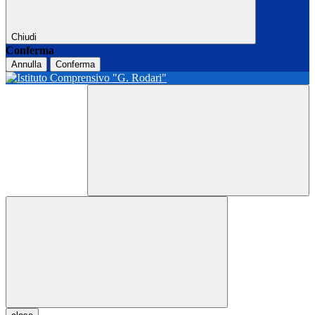
Chiudi
Conferma
Annulla
Conferma