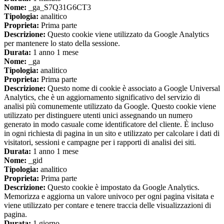
Nome:
_ga_S7Q31G6CT3
Tipologia:
analitico
Proprieta:
Prima parte
Descrizione:
Questo cookie viene utilizzato da Google Analytics
per mantenere lo stato della sessione.
Durata:
1 anno 1 mese
Nome:
_ga
Tipologia:
analitico
Proprieta:
Prima parte
Descrizione:
Questo nome di cookie è associato a Google Universal
Analytics, che è un aggiornamento significativo del servizio di
analisi più comunemente utilizzato da Google. Questo cookie viene
utilizzato per distinguere utenti unici assegnando un numero
generato in modo casuale come identificatore del cliente. È incluso
in ogni richiesta di pagina in un sito e utilizzato per calcolare i dati di
visitatori, sessioni e campagne per i rapporti di analisi dei siti.
Durata:
1 anno 1 mese
Nome:
_gid
Tipologia:
analitico
Proprieta:
Prima parte
Descrizione:
Questo cookie è impostato da Google Analytics.
Memorizza e aggiorna un valore univoco per ogni pagina visitata e
viene utilizzato per contare e tenere traccia delle visualizzazioni di
pagina.
Durata:
1 giorno