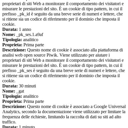
proprietari di siti Web a monitorare il comportamento dei visitatori e
misurare le prestazioni del sito. È un cookie di tipo pattern, in cui il
prefisso _pk_id è seguito da una breve serie di numeri e lettere, che
si ritiene sia un codice di riferimento per il dominio che imposta il
cookie.
Durata:
1 anno
Nome:
_pk_ses.1.a9af
Tipologia:
analitico
Proprieta:
Prima parte
Descrizione:
Questo nome di cookie è associato alla piattaforma di
analisi web open source Piwik. Viene utilizzato per aiutare i
proprietari di siti Web a monitorare il comportamento dei visitatori e
misurare le prestazioni del sito. È un cookie di tipo pattern, in cui il
prefisso _pk_ses è seguito da una breve serie di numeri e lettere, che
si ritiene sia un codice di riferimento per il dominio che imposta il
cookie.
Durata:
30 minuti
Nome:
_gat
Tipologia:
analitico
Proprieta:
Prima parte
Descrizione:
Questo nome di cookie è associato a Google Universal
Analytics, secondo la documentazione viene utilizzato per limitare la
frequenza delle richieste, limitando la raccolta di dati su siti ad alto
traffico.
Durata:
1 minuto