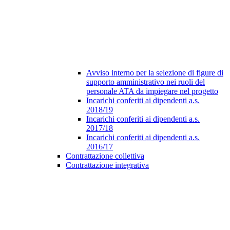
Avviso interno per la selezione di figure di
supporto amministrativo nei ruoli del
personale ATA da impiegare nel progetto
Incarichi conferiti ai dipendenti a.s.
2018/19
Incarichi conferiti ai dipendenti a.s.
2017/18
Incarichi conferiti ai dipendenti a.s.
2016/17
Contrattazione collettiva
Contrattazione integrativa