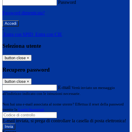
Password
Password dimenticata?
-
Entra con SPID
Entra con CIE
Seleziona utente
button close
×
Recupero password
button close
×
E-mail
Verrà inviato un messaggio
all'indirizzo indicato con le istruzioni necessarie.
Non hai una e-mail associata al nome utente? Effettua il reset della password
tramite la
Login Spaggiari
E-mail inviata, si prega di controllare la casella di posta elettronica!