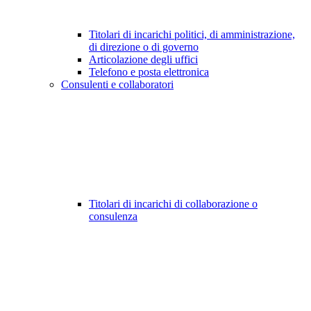
Titolari di incarichi politici, di amministrazione,
di direzione o di governo
Articolazione degli uffici
Telefono e posta elettronica
Consulenti e collaboratori
Titolari di incarichi di collaborazione o
consulenza