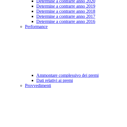
Determine a contrarre anno 2020
Determine a contrarre anno 2019
Determine a contrarre anno 2018
Determine a contrarre anno 2017
Determine a contrarre anno 2016
Performance
Ammontare complessivo dei premi
Dati relativi ai premi
Provvedimenti