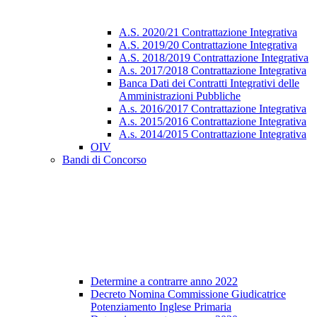
A.S. 2020/21 Contrattazione Integrativa
A.S. 2019/20 Contrattazione Integrativa
A.S. 2018/2019 Contrattazione Integrativa
A.s. 2017/2018 Contrattazione Integrativa
Banca Dati dei Contratti Integrativi delle
Amministrazioni Pubbliche
A.s. 2016/2017 Contrattazione Integrativa
A.s. 2015/2016 Contrattazione Integrativa
A.s. 2014/2015 Contrattazione Integrativa
OIV
Bandi di Concorso
Determine a contrarre anno 2022
Decreto Nomina Commissione Giudicatrice
Potenziamento Inglese Primaria