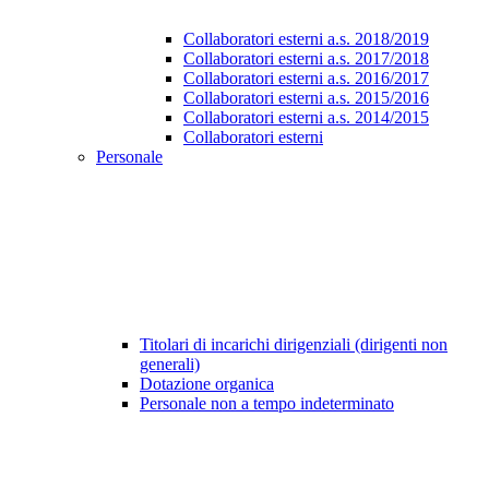
Collaboratori esterni a.s. 2018/2019
Collaboratori esterni a.s. 2017/2018
Collaboratori esterni a.s. 2016/2017
Collaboratori esterni a.s. 2015/2016
Collaboratori esterni a.s. 2014/2015
Collaboratori esterni
Personale
Titolari di incarichi dirigenziali (dirigenti non
generali)
Dotazione organica
Personale non a tempo indeterminato