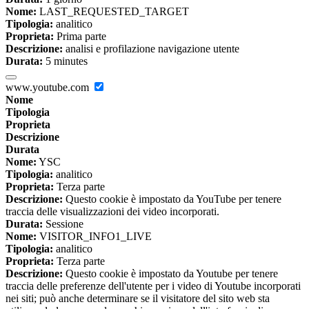
Nome:
LAST_REQUESTED_TARGET
Tipologia:
analitico
Proprieta:
Prima parte
Descrizione:
analisi e profilazione navigazione utente
Durata:
5 minutes
www.youtube.com
Nome
Tipologia
Proprieta
Descrizione
Durata
Nome:
YSC
Tipologia:
analitico
Proprieta:
Terza parte
Descrizione:
Questo cookie è impostato da YouTube per tenere
traccia delle visualizzazioni dei video incorporati.
Durata:
Sessione
Nome:
VISITOR_INFO1_LIVE
Tipologia:
analitico
Proprieta:
Terza parte
Descrizione:
Questo cookie è impostato da Youtube per tenere
traccia delle preferenze dell'utente per i video di Youtube incorporati
nei siti; può anche determinare se il visitatore del sito web sta