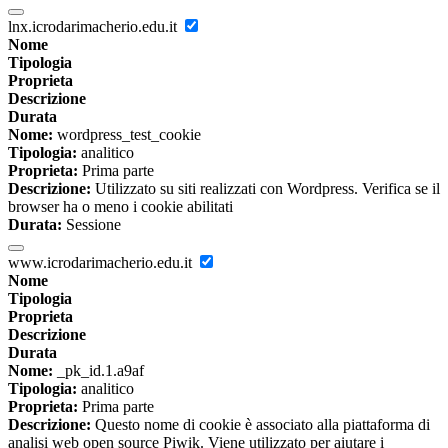
lnx.icrodarimacherio.edu.it
Nome
Tipologia
Proprieta
Descrizione
Durata
Nome:
wordpress_test_cookie
Tipologia:
analitico
Proprieta:
Prima parte
Descrizione:
Utilizzato su siti realizzati con Wordpress. Verifica se il
browser ha o meno i cookie abilitati
Durata:
Sessione
www.icrodarimacherio.edu.it
Nome
Tipologia
Proprieta
Descrizione
Durata
Nome:
_pk_id.1.a9af
Tipologia:
analitico
Proprieta:
Prima parte
Descrizione:
Questo nome di cookie è associato alla piattaforma di
analisi web open source Piwik. Viene utilizzato per aiutare i