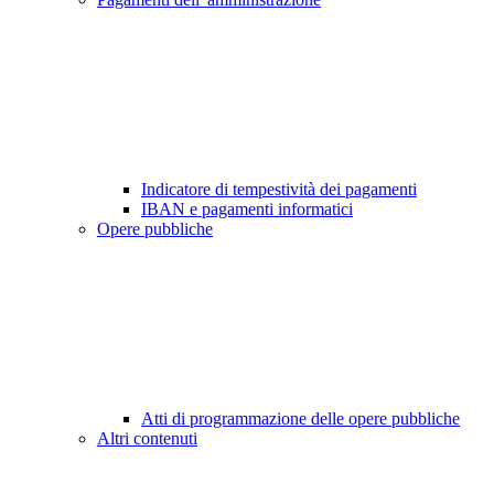
Indicatore di tempestività dei pagamenti
IBAN e pagamenti informatici
Opere pubbliche
Atti di programmazione delle opere pubbliche
Altri contenuti