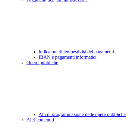
Indicatore di tempestività dei pagamenti
IBAN e pagamenti informatici
Opere pubbliche
Atti di programmazione delle opere pubbliche
Altri contenuti