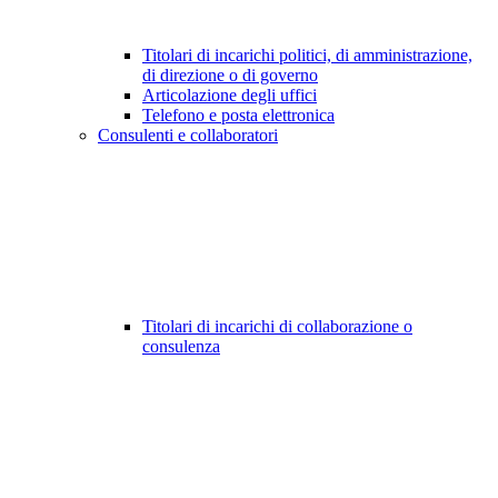
Titolari di incarichi politici, di amministrazione,
di direzione o di governo
Articolazione degli uffici
Telefono e posta elettronica
Consulenti e collaboratori
Titolari di incarichi di collaborazione o
consulenza