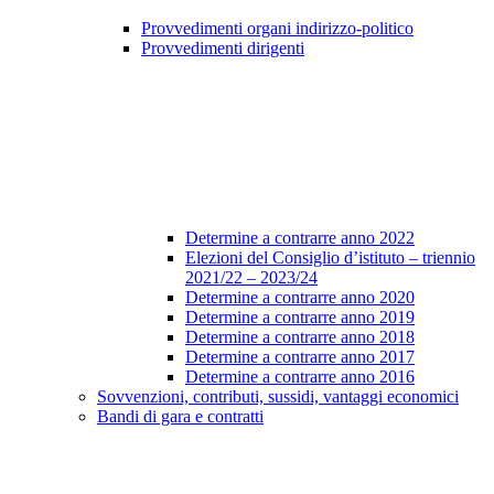
Provvedimenti organi indirizzo-politico
Provvedimenti dirigenti
Determine a contrarre anno 2022
Elezioni del Consiglio d’istituto – triennio
2021/22 – 2023/24
Determine a contrarre anno 2020
Determine a contrarre anno 2019
Determine a contrarre anno 2018
Determine a contrarre anno 2017
Determine a contrarre anno 2016
Sovvenzioni, contributi, sussidi, vantaggi economici
Bandi di gara e contratti