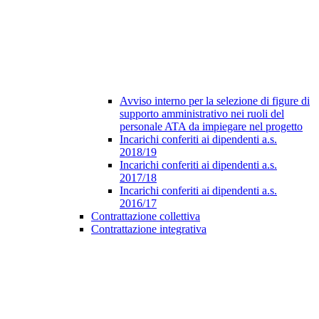
Avviso interno per la selezione di figure di
supporto amministrativo nei ruoli del
personale ATA da impiegare nel progetto
Incarichi conferiti ai dipendenti a.s.
2018/19
Incarichi conferiti ai dipendenti a.s.
2017/18
Incarichi conferiti ai dipendenti a.s.
2016/17
Contrattazione collettiva
Contrattazione integrativa