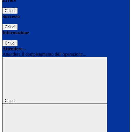
Errore
Chiudi
Successo
Chiudi
Informazione
Chiudi
Attendere...
Attendere il completamento dell'operazione...
Chiudi