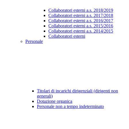
Collaboratori esterni a.s. 2018/2019
Collaboratori esterni a.s. 2017/2018
Collaboratori esterni a.s. 2016/2017
Collaboratori esterni a.s. 2015/2016
Collaboratori esterni a.s. 2014/2015
Collaboratori esterni
Personale
Titolari di incarichi dirigenziali (dirigenti non
generali)
Dotazione organica
Personale non a tempo indeterminato