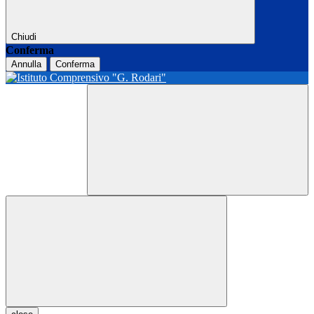
Chiudi
Conferma
Annulla
Conferma