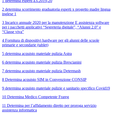
1 determina esperti a.s.2019-20
2 determina scorrimento graduatoria esperti x progetto madre lingua
inglese 1
3 Incarico annuale 2020 per la manutenzione E assistenza software
per i pacchetti applicativi “Segreteria digitale”, “Alunni 2.0” e
“Classe viva”
4 Fornitura di dispositivi hardware per gli alunni delle scuole
primarie e secondarie (tablet)
5 determina acquisto materiale pulizia Astra
6 determina acquisto materiale pulizia Brescianini
7 determina acquisto materiale pulizia Determash
8 Determina acquisto SIM in Convenzione CONSIP
9 determina acquisto materiale pulizie e sanitario specifico Covid19
10 Determina Medico Competente Frareg
11 Determina per l’affidamento diretto per proroga servizio
assistenza informatica