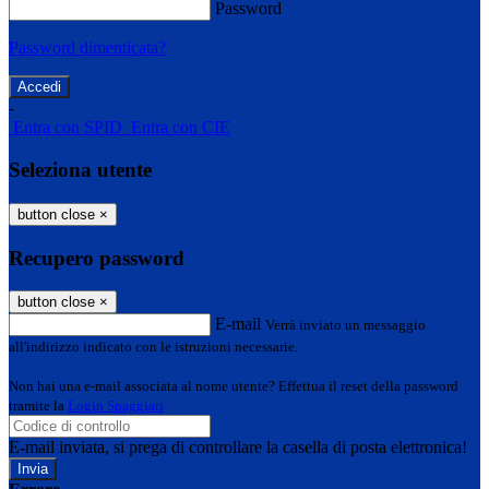
Password
Password dimenticata?
-
Entra con SPID
Entra con CIE
Seleziona utente
button close
×
Recupero password
button close
×
E-mail
Verrà inviato un messaggio
all'indirizzo indicato con le istruzioni necessarie.
Non hai una e-mail associata al nome utente? Effettua il reset della password
tramite la
Login Spaggiari
E-mail inviata, si prega di controllare la casella di posta elettronica!