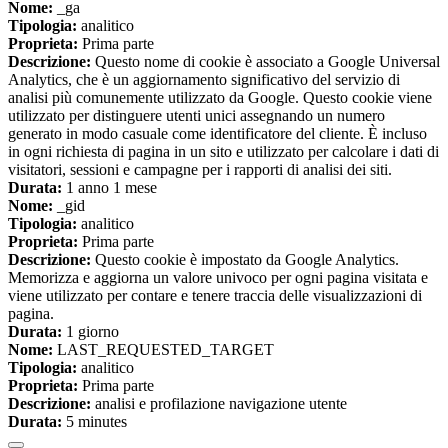
Nome:
_ga
Tipologia:
analitico
Proprieta:
Prima parte
Descrizione:
Questo nome di cookie è associato a Google Universal
Analytics, che è un aggiornamento significativo del servizio di
analisi più comunemente utilizzato da Google. Questo cookie viene
utilizzato per distinguere utenti unici assegnando un numero
generato in modo casuale come identificatore del cliente. È incluso
in ogni richiesta di pagina in un sito e utilizzato per calcolare i dati di
visitatori, sessioni e campagne per i rapporti di analisi dei siti.
Durata:
1 anno 1 mese
Nome:
_gid
Tipologia:
analitico
Proprieta:
Prima parte
Descrizione:
Questo cookie è impostato da Google Analytics.
Memorizza e aggiorna un valore univoco per ogni pagina visitata e
viene utilizzato per contare e tenere traccia delle visualizzazioni di
pagina.
Durata:
1 giorno
Nome:
LAST_REQUESTED_TARGET
Tipologia:
analitico
Proprieta:
Prima parte
Descrizione:
analisi e profilazione navigazione utente
Durata:
5 minutes