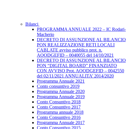
Bilanci
PROGRAMMA ANNUALE 2022 – IC Rodari-
Macherio
DECRETO DI ASSUNZIONE AL BILANCIO
PON REALIZZAZIONE RETI LOCALI
CABLATE avviso pubblico prot. n.
AOODGEFID – 0040055 del 14/10/2021
DECRETO DI ASSUNZIONE AL BILANCIO
PON “DIGITAL BOARD” FINANZIATO
CON AVVISO Prot. AOODGEFID – 0042550
del 02/11/2021 ANNUALITA’ 2014/2020
Programma Annuale 2021
Conto consuntivo 2019
Programma Annuale 2020
Programma Annuale 2019
Conto Consuntivo 2018
Conto Consuntivo 2017
Programma annuale 2018
Conto Consuntivo 2016
Programma Annuale 2017
Conto Consuntivo 2015