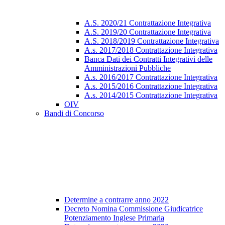
A.S. 2020/21 Contrattazione Integrativa
A.S. 2019/20 Contrattazione Integrativa
A.S. 2018/2019 Contrattazione Integrativa
A.s. 2017/2018 Contrattazione Integrativa
Banca Dati dei Contratti Integrativi delle
Amministrazioni Pubbliche
A.s. 2016/2017 Contrattazione Integrativa
A.s. 2015/2016 Contrattazione Integrativa
A.s. 2014/2015 Contrattazione Integrativa
OIV
Bandi di Concorso
Determine a contrarre anno 2022
Decreto Nomina Commissione Giudicatrice
Potenziamento Inglese Primaria