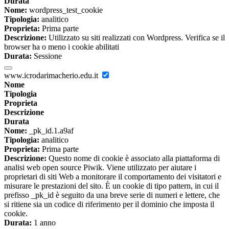
Durata
Nome:
wordpress_test_cookie
Tipologia:
analitico
Proprieta:
Prima parte
Descrizione:
Utilizzato su siti realizzati con Wordpress. Verifica se il
browser ha o meno i cookie abilitati
Durata:
Sessione
www.icrodarimacherio.edu.it
Nome
Tipologia
Proprieta
Descrizione
Durata
Nome:
_pk_id.1.a9af
Tipologia:
analitico
Proprieta:
Prima parte
Descrizione:
Questo nome di cookie è associato alla piattaforma di
analisi web open source Piwik. Viene utilizzato per aiutare i
proprietari di siti Web a monitorare il comportamento dei visitatori e
misurare le prestazioni del sito. È un cookie di tipo pattern, in cui il
prefisso _pk_id è seguito da una breve serie di numeri e lettere, che
si ritiene sia un codice di riferimento per il dominio che imposta il
cookie.
Durata:
1 anno