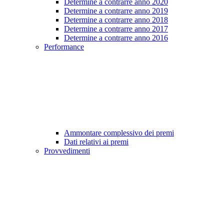
Determine a contrarre anno 2020
Determine a contrarre anno 2019
Determine a contrarre anno 2018
Determine a contrarre anno 2017
Determine a contrarre anno 2016
Performance
Ammontare complessivo dei premi
Dati relativi ai premi
Provvedimenti