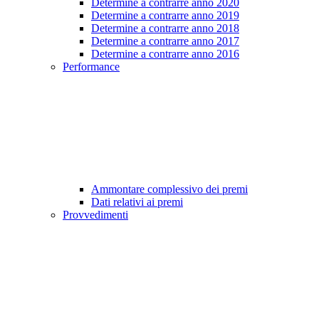
Determine a contrarre anno 2020
Determine a contrarre anno 2019
Determine a contrarre anno 2018
Determine a contrarre anno 2017
Determine a contrarre anno 2016
Performance
Ammontare complessivo dei premi
Dati relativi ai premi
Provvedimenti