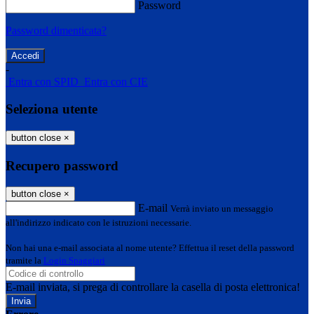
Password
Password dimenticata?
-
Entra con SPID
Entra con CIE
Seleziona utente
button close
×
Recupero password
button close
×
E-mail
Verrà inviato un messaggio
all'indirizzo indicato con le istruzioni necessarie.
Non hai una e-mail associata al nome utente? Effettua il reset della password
tramite la
Login Spaggiari
E-mail inviata, si prega di controllare la casella di posta elettronica!