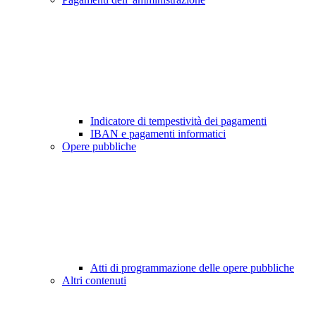
Indicatore di tempestività dei pagamenti
IBAN e pagamenti informatici
Opere pubbliche
Atti di programmazione delle opere pubbliche
Altri contenuti