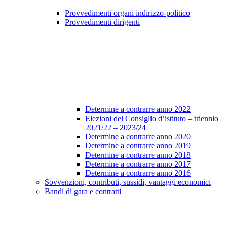
Provvedimenti organi indirizzo-politico
Provvedimenti dirigenti
Determine a contrarre anno 2022
Elezioni del Consiglio d’istituto – triennio
2021/22 – 2023/24
Determine a contrarre anno 2020
Determine a contrarre anno 2019
Determine a contrarre anno 2018
Determine a contrarre anno 2017
Determine a contrarre anno 2016
Sovvenzioni, contributi, sussidi, vantaggi economici
Bandi di gara e contratti