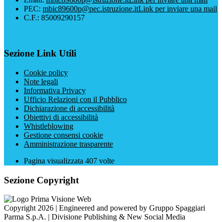
PEC:
mbic89600p@pec.istruzione.it
Link per inviare una mail
C.F.: 85009290157
Sezione Link Utili
Cookie policy
Note legali
Informativa Privacy
Ufficio Relazioni con il Pubblico
Dichiarazione di accessibilità
Obiettivi di accessibilità
Whistleblowing
Gestione consensi cookie
Amministrazione trasparente
Pagina visualizzata
407
volte
Sezione Copyright
Copyright 2026 | Engineered and powered by Gruppo Spaggiari
Parma S.p.A. | Divisione Publishing & New Social Media