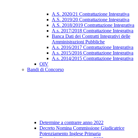
A.S. 2020/21 Contrattazione Integrativa
A.S. 2019/20 Contrattazione Integrativa
A.S. 2018/2019 Contrattazione Integrativa
A.s. 2017/2018 Contrattazione Integrativa
Banca Dati dei Contratti Integrativi delle
Amministrazioni Pubbliche
A.s. 2016/2017 Contrattazione Integrativa
A.s. 2015/2016 Contrattazione Integrativa
A.s. 2014/2015 Contrattazione Integrativa
OIV
Bandi di Concorso
Determine a contrarre anno 2022
Decreto Nomina Commissione Giudicatrice
Potenziamento Inglese Primaria