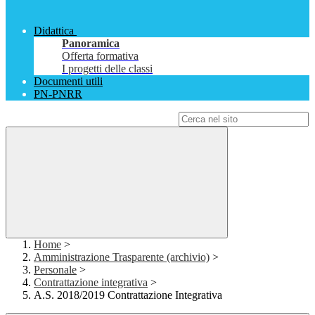
Didattica
Panoramica
Offerta formativa
I progetti delle classi
Documenti utili
PN-PNRR
Campo di ricerca per le pagine del sito
Home
>
Amministrazione Trasparente (archivio)
>
Personale
>
Contrattazione integrativa
>
A.S. 2018/2019 Contrattazione Integrativa