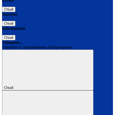
Errore
Chiudi
Successo
Chiudi
Informazione
Chiudi
Attendere...
Attendere il completamento dell'operazione...
Chiudi