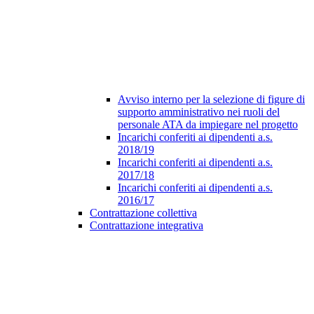
Avviso interno per la selezione di figure di
supporto amministrativo nei ruoli del
personale ATA da impiegare nel progetto
Incarichi conferiti ai dipendenti a.s.
2018/19
Incarichi conferiti ai dipendenti a.s.
2017/18
Incarichi conferiti ai dipendenti a.s.
2016/17
Contrattazione collettiva
Contrattazione integrativa