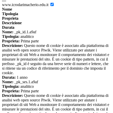
www.icrodarimacherio.edu.it
Nome
Tipologia
Proprieta
Descrizione
Durata
Nome:
_pk_id.1.a9af
Tipologia:
analitico
Proprieta:
Prima parte
Descrizione:
Questo nome di cookie è associato alla piattaforma di
analisi web open source Piwik. Viene utilizzato per aiutare i
proprietari di siti Web a monitorare il comportamento dei visitatori e
misurare le prestazioni del sito. È un cookie di tipo pattern, in cui il
prefisso _pk_id è seguito da una breve serie di numeri e lettere, che
si ritiene sia un codice di riferimento per il dominio che imposta il
cookie.
Durata:
1 anno
Nome:
_pk_ses.1.a9af
Tipologia:
analitico
Proprieta:
Prima parte
Descrizione:
Questo nome di cookie è associato alla piattaforma di
analisi web open source Piwik. Viene utilizzato per aiutare i
proprietari di siti Web a monitorare il comportamento dei visitatori e
misurare le prestazioni del sito. È un cookie di tipo pattern, in cui il