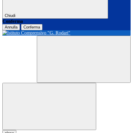
Chiudi
Conferma
Annulla
Conferma