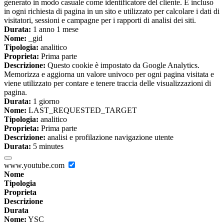
generato in modo casuale come identificatore del cliente. È incluso
in ogni richiesta di pagina in un sito e utilizzato per calcolare i dati di
visitatori, sessioni e campagne per i rapporti di analisi dei siti.
Durata:
1 anno 1 mese
Nome:
_gid
Tipologia:
analitico
Proprieta:
Prima parte
Descrizione:
Questo cookie è impostato da Google Analytics.
Memorizza e aggiorna un valore univoco per ogni pagina visitata e
viene utilizzato per contare e tenere traccia delle visualizzazioni di
pagina.
Durata:
1 giorno
Nome:
LAST_REQUESTED_TARGET
Tipologia:
analitico
Proprieta:
Prima parte
Descrizione:
analisi e profilazione navigazione utente
Durata:
5 minutes
www.youtube.com
Nome
Tipologia
Proprieta
Descrizione
Durata
Nome:
YSC