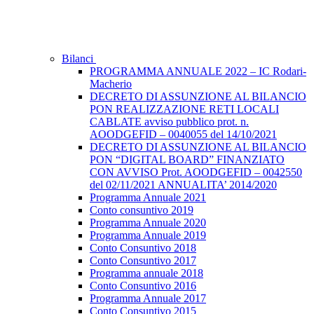
Bilanci
PROGRAMMA ANNUALE 2022 – IC Rodari-
Macherio
DECRETO DI ASSUNZIONE AL BILANCIO
PON REALIZZAZIONE RETI LOCALI
CABLATE avviso pubblico prot. n.
AOODGEFID – 0040055 del 14/10/2021
DECRETO DI ASSUNZIONE AL BILANCIO
PON “DIGITAL BOARD” FINANZIATO
CON AVVISO Prot. AOODGEFID – 0042550
del 02/11/2021 ANNUALITA’ 2014/2020
Programma Annuale 2021
Conto consuntivo 2019
Programma Annuale 2020
Programma Annuale 2019
Conto Consuntivo 2018
Conto Consuntivo 2017
Programma annuale 2018
Conto Consuntivo 2016
Programma Annuale 2017
Conto Consuntivo 2015