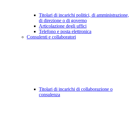
Titolari di incarichi politici, di amministrazione,
di direzione o di governo
Articolazione degli uffici
Telefono e posta elettronica
Consulenti e collaboratori
Titolari di incarichi di collaborazione o
consulenza