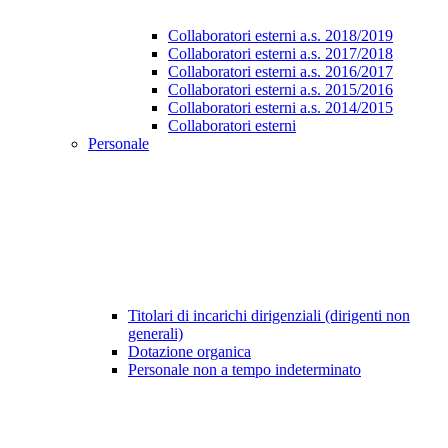
Collaboratori esterni a.s. 2018/2019
Collaboratori esterni a.s. 2017/2018
Collaboratori esterni a.s. 2016/2017
Collaboratori esterni a.s. 2015/2016
Collaboratori esterni a.s. 2014/2015
Collaboratori esterni
Personale
Titolari di incarichi dirigenziali (dirigenti non
generali)
Dotazione organica
Personale non a tempo indeterminato