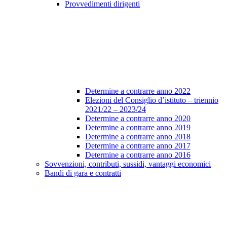
Provvedimenti dirigenti
Determine a contrarre anno 2022
Elezioni del Consiglio d’istituto – triennio
2021/22 – 2023/24
Determine a contrarre anno 2020
Determine a contrarre anno 2019
Determine a contrarre anno 2018
Determine a contrarre anno 2017
Determine a contrarre anno 2016
Sovvenzioni, contributi, sussidi, vantaggi economici
Bandi di gara e contratti