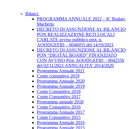
Bilanci
PROGRAMMA ANNUALE 2022 – IC Rodari-
Macherio
DECRETO DI ASSUNZIONE AL BILANCIO
PON REALIZZAZIONE RETI LOCALI
CABLATE avviso pubblico prot. n.
AOODGEFID – 0040055 del 14/10/2021
DECRETO DI ASSUNZIONE AL BILANCIO
PON “DIGITAL BOARD” FINANZIATO
CON AVVISO Prot. AOODGEFID – 0042550
del 02/11/2021 ANNUALITA’ 2014/2020
Programma Annuale 2021
Conto consuntivo 2019
Programma Annuale 2020
Programma Annuale 2019
Conto Consuntivo 2018
Conto Consuntivo 2017
Programma annuale 2018
Conto Consuntivo 2016
Programma Annuale 2017
Conto Consuntivo 2015
Programma Annuale 2016
Programma Annuale 2015