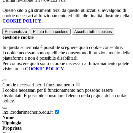
Ultima revisione il 17-09-2024 da
Questo sito o gli strumenti terzi da questo utilizzati si avvalgono di
cookie necessari al funzionamento ed utili alle finalità illustrate nella
COOKIE POLICY
.
Personalizza
Rifiuta tutti
i cookies
Accetta tutti
i cookies
Gestione cookie
In questa schermata è possibile scegliere quali cookie consentire.
I cookie necessari sono quelli che consentono il funzionamento della
piattaforma e non è possibile disabilitarli.
Per conoscere quali sono i cookie necessari al funzionamento potete
visionare la
COOKIE POLICY
.
Cookie necessari per il funzionamento
I cookie necessari per il funzionamento non possono essere
disabilitati. È possibile consultare l'elenco nella pagina della cookie
policy.
lnx.icrodarimacherio.edu.it
Nome
Tipologia
Proprieta