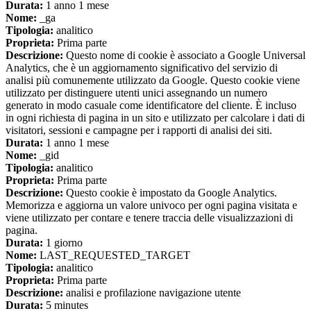
Durata:
1 anno 1 mese
Nome:
_ga
Tipologia:
analitico
Proprieta:
Prima parte
Descrizione:
Questo nome di cookie è associato a Google Universal
Analytics, che è un aggiornamento significativo del servizio di
analisi più comunemente utilizzato da Google. Questo cookie viene
utilizzato per distinguere utenti unici assegnando un numero
generato in modo casuale come identificatore del cliente. È incluso
in ogni richiesta di pagina in un sito e utilizzato per calcolare i dati di
visitatori, sessioni e campagne per i rapporti di analisi dei siti.
Durata:
1 anno 1 mese
Nome:
_gid
Tipologia:
analitico
Proprieta:
Prima parte
Descrizione:
Questo cookie è impostato da Google Analytics.
Memorizza e aggiorna un valore univoco per ogni pagina visitata e
viene utilizzato per contare e tenere traccia delle visualizzazioni di
pagina.
Durata:
1 giorno
Nome:
LAST_REQUESTED_TARGET
Tipologia:
analitico
Proprieta:
Prima parte
Descrizione:
analisi e profilazione navigazione utente
Durata:
5 minutes