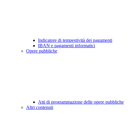
Indicatore di tempestività dei pagamenti
IBAN e pagamenti informatici
Opere pubbliche
Atti di programmazione delle opere pubbliche
Altri contenuti