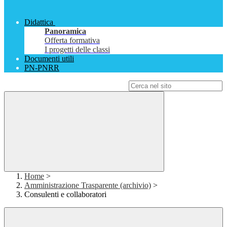
Didattica
Panoramica
Offerta formativa
I progetti delle classi
Documenti utili
PN-PNRR
Campo di ricerca per le pagine del sito
Home
>
Amministrazione Trasparente (archivio)
>
Consulenti e collaboratori