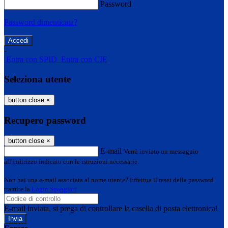
Password
Password dimenticata?
-
Entra con SPID
Entra con CIE
Seleziona utente
button close
×
Recupero password
button close
×
E-mail
Verrà inviato un messaggio
all'indirizzo indicato con le istruzioni necessarie.
Non hai una e-mail associata al nome utente? Effettua il reset della password
tramite la
Login Spaggiari
E-mail inviata, si prega di controllare la casella di posta elettronica!