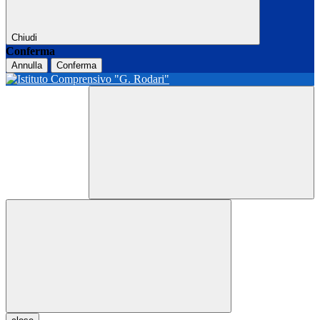
Chiudi
Conferma
Annulla
Conferma