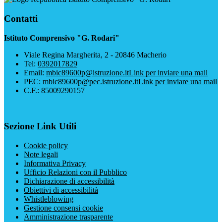
Contatti
Istituto Comprensivo "G. Rodari"
Viale Regina Margherita, 2 - 20846 Macherio
Tel:
0392017829
Email:
mbic89600p@istruzione.it
Link per inviare una mail
PEC:
mbic89600p@pec.istruzione.it
Link per inviare una mail
C.F.: 85009290157
Sezione Link Utili
Cookie policy
Note legali
Informativa Privacy
Ufficio Relazioni con il Pubblico
Dichiarazione di accessibilità
Obiettivi di accessibilità
Whistleblowing
Gestione consensi cookie
Amministrazione trasparente