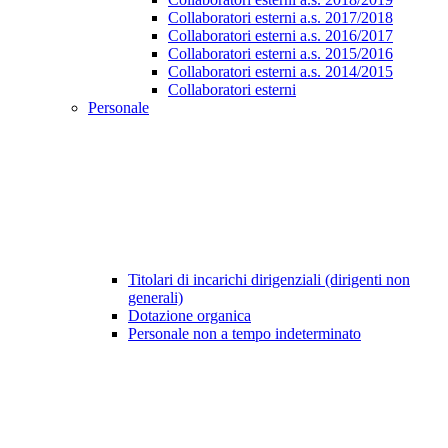
Collaboratori esterni a.s. 2017/2018
Collaboratori esterni a.s. 2016/2017
Collaboratori esterni a.s. 2015/2016
Collaboratori esterni a.s. 2014/2015
Collaboratori esterni
Personale
Titolari di incarichi dirigenziali (dirigenti non
generali)
Dotazione organica
Personale non a tempo indeterminato