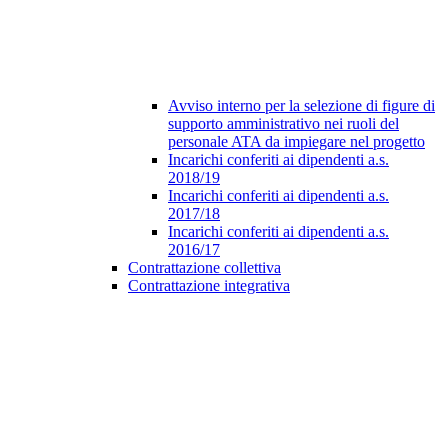
Avviso interno per la selezione di figure di
supporto amministrativo nei ruoli del
personale ATA da impiegare nel progetto
Incarichi conferiti ai dipendenti a.s.
2018/19
Incarichi conferiti ai dipendenti a.s.
2017/18
Incarichi conferiti ai dipendenti a.s.
2016/17
Contrattazione collettiva
Contrattazione integrativa