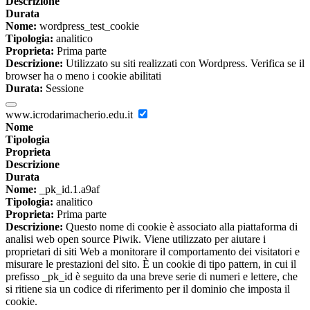
Descrizione
Durata
Nome:
wordpress_test_cookie
Tipologia:
analitico
Proprieta:
Prima parte
Descrizione:
Utilizzato su siti realizzati con Wordpress. Verifica se il
browser ha o meno i cookie abilitati
Durata:
Sessione
www.icrodarimacherio.edu.it
Nome
Tipologia
Proprieta
Descrizione
Durata
Nome:
_pk_id.1.a9af
Tipologia:
analitico
Proprieta:
Prima parte
Descrizione:
Questo nome di cookie è associato alla piattaforma di
analisi web open source Piwik. Viene utilizzato per aiutare i
proprietari di siti Web a monitorare il comportamento dei visitatori e
misurare le prestazioni del sito. È un cookie di tipo pattern, in cui il
prefisso _pk_id è seguito da una breve serie di numeri e lettere, che
si ritiene sia un codice di riferimento per il dominio che imposta il
cookie.