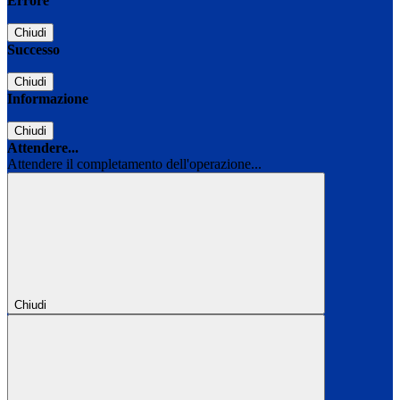
Errore
Chiudi
Successo
Chiudi
Informazione
Chiudi
Attendere...
Attendere il completamento dell'operazione...
Chiudi