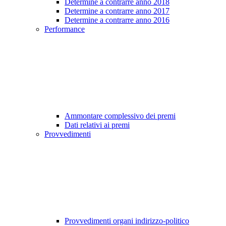
Determine a contrarre anno 2018
Determine a contrarre anno 2017
Determine a contrarre anno 2016
Performance
Ammontare complessivo dei premi
Dati relativi ai premi
Provvedimenti
Provvedimenti organi indirizzo-politico