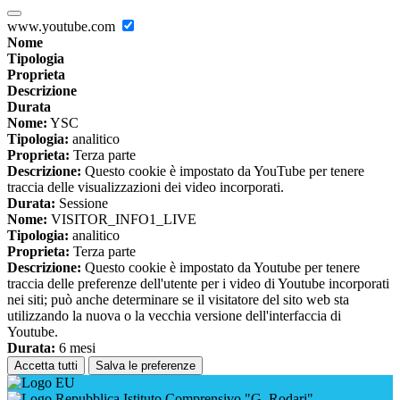
www.youtube.com
Nome
Tipologia
Proprieta
Descrizione
Durata
Nome:
YSC
Tipologia:
analitico
Proprieta:
Terza parte
Descrizione:
Questo cookie è impostato da YouTube per tenere
traccia delle visualizzazioni dei video incorporati.
Durata:
Sessione
Nome:
VISITOR_INFO1_LIVE
Tipologia:
analitico
Proprieta:
Terza parte
Descrizione:
Questo cookie è impostato da Youtube per tenere
traccia delle preferenze dell'utente per i video di Youtube incorporati
nei siti; può anche determinare se il visitatore del sito web sta
utilizzando la nuova o la vecchia versione dell'interfaccia di
Youtube.
Durata:
6 mesi
Accetta tutti
Salva le preferenze
Istituto Comprensivo "G. Rodari"