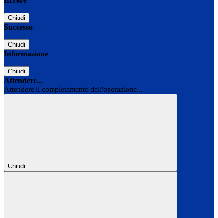
Errore
Chiudi
Successo
Chiudi
Informazione
Chiudi
Attendere...
Attendere il completamento dell'operazione...
Chiudi