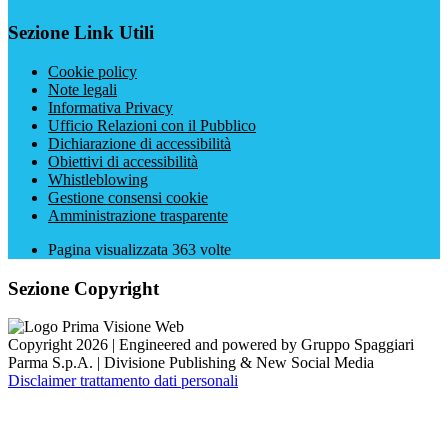
Sezione Link Utili
Cookie policy
Note legali
Informativa Privacy
Ufficio Relazioni con il Pubblico
Dichiarazione di accessibilità
Obiettivi di accessibilità
Whistleblowing
Gestione consensi cookie
Amministrazione trasparente
Pagina visualizzata
363
volte
Sezione Copyright
Copyright 2026 | Engineered and powered by Gruppo Spaggiari
Parma S.p.A. | Divisione Publishing & New Social Media
Disclaimer trattamento dati personali