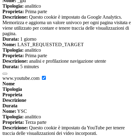
Nome:
_gid
Tipologia:
analitico
Proprieta:
Prima parte
Descrizione:
Questo cookie è impostato da Google Analytics.
Memorizza e aggiorna un valore univoco per ogni pagina visitata e
viene utilizzato per contare e tenere traccia delle visualizzazioni di
pagina.
Durata:
1 giorno
Nome:
LAST_REQUESTED_TARGET
Tipologia:
analitico
Proprieta:
Prima parte
Descrizione:
analisi e profilazione navigazione utente
Durata:
5 minutes
www.youtube.com
Nome
Tipologia
Proprieta
Descrizione
Durata
Nome:
YSC
Tipologia:
analitico
Proprieta:
Terza parte
Descrizione:
Questo cookie è impostato da YouTube per tenere
traccia delle visualizzazioni dei video incorporati.