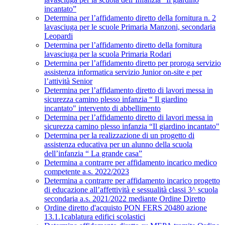
incantato”
Determina per l’affidamento diretto della fornitura n. 2
lavasciuga per le scuole Primaria Manzoni, secondaria
Leopardi
Determina per l’affidamento diretto della fornitura
lavasciuga per la scuola Primaria Rodari
Determina per l’affidamento diretto per proroga servizio
assistenza informatica servizio Junior on-site e per
l’attività Senior
Determina per l’affidamento diretto di lavori messa in
sicurezza camino plesso infanzia “ Il giardino
incantato" intervento di abbellimento
Determina per l’affidamento diretto di lavori messa in
sicurezza camino plesso infanzia “Il giardino incantato"
Determina per la realizzazione di un progetto di
assistenza educativa per un alunno della scuola
dell’infanzia “ La grande casa”
Determina a contrarre per affidamento incarico medico
competente a.s. 2022/2023
Determina a contrarre per affidamento incarico progetto
di educazione all’affettività e sessualità classi 3^ scuola
secondaria a.s. 2021/2022 mediante Ordine Diretto
Ordine diretto d'acquisto PON FERS 20480 azione
13.1.1cablatura edifici scolastici