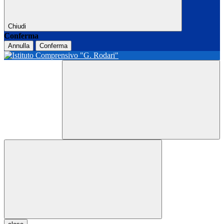
Chiudi
Conferma
Annulla
Conferma