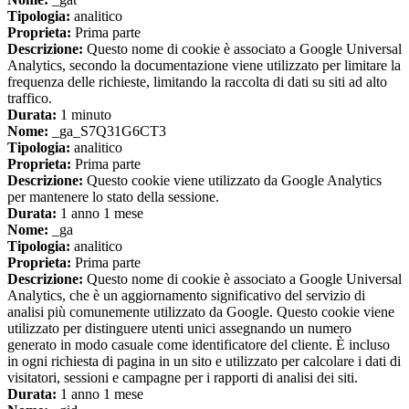
Tipologia:
analitico
Proprieta:
Prima parte
Descrizione:
Questo nome di cookie è associato a Google Universal
Analytics, secondo la documentazione viene utilizzato per limitare la
frequenza delle richieste, limitando la raccolta di dati su siti ad alto
traffico.
Durata:
1 minuto
Nome:
_ga_S7Q31G6CT3
Tipologia:
analitico
Proprieta:
Prima parte
Descrizione:
Questo cookie viene utilizzato da Google Analytics
per mantenere lo stato della sessione.
Durata:
1 anno 1 mese
Nome:
_ga
Tipologia:
analitico
Proprieta:
Prima parte
Descrizione:
Questo nome di cookie è associato a Google Universal
Analytics, che è un aggiornamento significativo del servizio di
analisi più comunemente utilizzato da Google. Questo cookie viene
utilizzato per distinguere utenti unici assegnando un numero
generato in modo casuale come identificatore del cliente. È incluso
in ogni richiesta di pagina in un sito e utilizzato per calcolare i dati di
visitatori, sessioni e campagne per i rapporti di analisi dei siti.
Durata:
1 anno 1 mese