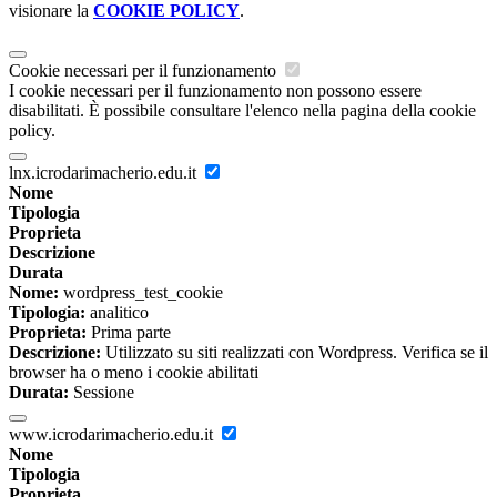
visionare la
COOKIE POLICY
.
Cookie necessari per il funzionamento
I cookie necessari per il funzionamento non possono essere
disabilitati. È possibile consultare l'elenco nella pagina della cookie
policy.
lnx.icrodarimacherio.edu.it
Nome
Tipologia
Proprieta
Descrizione
Durata
Nome:
wordpress_test_cookie
Tipologia:
analitico
Proprieta:
Prima parte
Descrizione:
Utilizzato su siti realizzati con Wordpress. Verifica se il
browser ha o meno i cookie abilitati
Durata:
Sessione
www.icrodarimacherio.edu.it
Nome
Tipologia
Proprieta