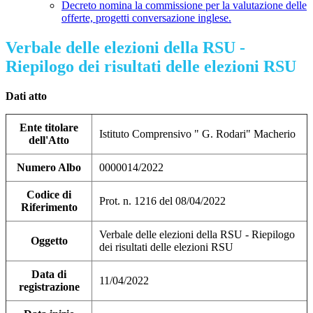
Decreto nomina la commissione per la valutazione delle
offerte, progetti conversazione inglese.
Verbale delle elezioni della RSU -
Riepilogo dei risultati delle elezioni RSU
Dati atto
Ente titolare
Istituto Comprensivo " G. Rodari" Macherio
dell'Atto
Numero Albo
0000014/2022
Codice di
Prot. n. 1216 del 08/04/2022
Riferimento
Verbale delle elezioni della RSU - Riepilogo
Oggetto
dei risultati delle elezioni RSU
Data di
11/04/2022
registrazione