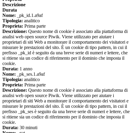
Descrizione
Durata
Nome:
_pk_id.1.a9af
Tipologia:
analitico
Proprieta:
Prima parte
Descrizione:
Questo nome di cookie è associato alla piattaforma di
analisi web open source Piwik. Viene utilizzato per aiutare i
proprietari di siti Web a monitorare il comportamento dei visitatori e
misurare le prestazioni del sito. È un cookie di tipo pattern, in cui il
prefisso _pk_id è seguito da una breve serie di numeri e lettere, che
si ritiene sia un codice di riferimento per il dominio che imposta il
cookie.
Durata:
1 anno
Nome:
_pk_ses.1.a9af
Tipologia:
analitico
Proprieta:
Prima parte
Descrizione:
Questo nome di cookie è associato alla piattaforma di
analisi web open source Piwik. Viene utilizzato per aiutare i
proprietari di siti Web a monitorare il comportamento dei visitatori e
misurare le prestazioni del sito. È un cookie di tipo pattern, in cui il
prefisso _pk_ses è seguito da una breve serie di numeri e lettere, che
si ritiene sia un codice di riferimento per il dominio che imposta il
cookie.
Durata:
30 minuti
Nome:
_gat