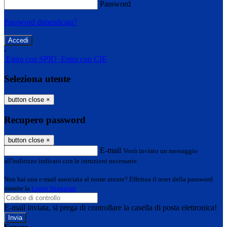
Password
Password dimenticata?
-
Entra con SPID
Entra con CIE
Seleziona utente
button close
×
Recupero password
button close
×
E-mail
Verrà inviato un messaggio
all'indirizzo indicato con le istruzioni necessarie.
Non hai una e-mail associata al nome utente? Effettua il reset della password
tramite la
Login Spaggiari
E-mail inviata, si prega di controllare la casella di posta elettronica!