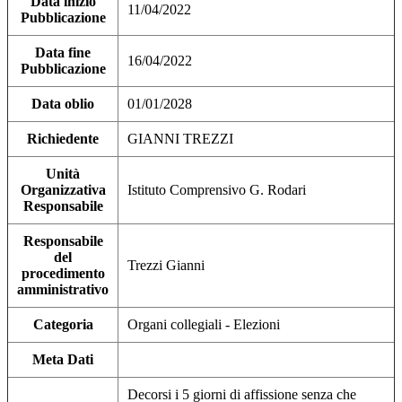
Data inizio
11/04/2022
Pubblicazione
Data fine
16/04/2022
Pubblicazione
Data oblio
01/01/2028
Richiedente
GIANNI TREZZI
Unità
Organizzativa
Istituto Comprensivo G. Rodari
Responsabile
Responsabile
del
Trezzi Gianni
procedimento
amministrativo
Categoria
Organi collegiali - Elezioni
Meta Dati
Decorsi i 5 giorni di affissione senza che