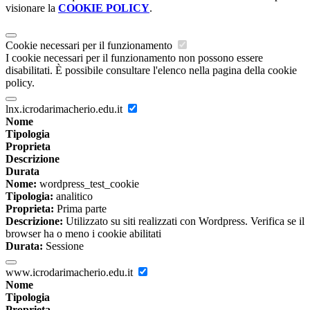
visionare la
COOKIE POLICY
.
Cookie necessari per il funzionamento
I cookie necessari per il funzionamento non possono essere
disabilitati. È possibile consultare l'elenco nella pagina della cookie
policy.
lnx.icrodarimacherio.edu.it
Nome
Tipologia
Proprieta
Descrizione
Durata
Nome:
wordpress_test_cookie
Tipologia:
analitico
Proprieta:
Prima parte
Descrizione:
Utilizzato su siti realizzati con Wordpress. Verifica se il
browser ha o meno i cookie abilitati
Durata:
Sessione
www.icrodarimacherio.edu.it
Nome
Tipologia
Proprieta