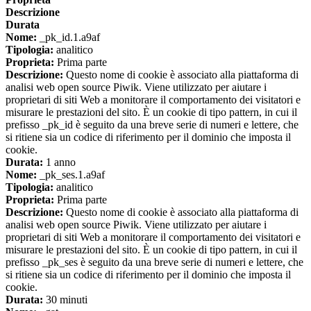
Descrizione
Durata
Nome:
_pk_id.1.a9af
Tipologia:
analitico
Proprieta:
Prima parte
Descrizione:
Questo nome di cookie è associato alla piattaforma di
analisi web open source Piwik. Viene utilizzato per aiutare i
proprietari di siti Web a monitorare il comportamento dei visitatori e
misurare le prestazioni del sito. È un cookie di tipo pattern, in cui il
prefisso _pk_id è seguito da una breve serie di numeri e lettere, che
si ritiene sia un codice di riferimento per il dominio che imposta il
cookie.
Durata:
1 anno
Nome:
_pk_ses.1.a9af
Tipologia:
analitico
Proprieta:
Prima parte
Descrizione:
Questo nome di cookie è associato alla piattaforma di
analisi web open source Piwik. Viene utilizzato per aiutare i
proprietari di siti Web a monitorare il comportamento dei visitatori e
misurare le prestazioni del sito. È un cookie di tipo pattern, in cui il
prefisso _pk_ses è seguito da una breve serie di numeri e lettere, che
si ritiene sia un codice di riferimento per il dominio che imposta il
cookie.
Durata:
30 minuti