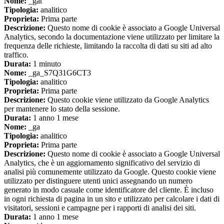
Nome:
_gat
Tipologia:
analitico
Proprieta:
Prima parte
Descrizione:
Questo nome di cookie è associato a Google Universal
Analytics, secondo la documentazione viene utilizzato per limitare la
frequenza delle richieste, limitando la raccolta di dati su siti ad alto
traffico.
Durata:
1 minuto
Nome:
_ga_S7Q31G6CT3
Tipologia:
analitico
Proprieta:
Prima parte
Descrizione:
Questo cookie viene utilizzato da Google Analytics
per mantenere lo stato della sessione.
Durata:
1 anno 1 mese
Nome:
_ga
Tipologia:
analitico
Proprieta:
Prima parte
Descrizione:
Questo nome di cookie è associato a Google Universal
Analytics, che è un aggiornamento significativo del servizio di
analisi più comunemente utilizzato da Google. Questo cookie viene
utilizzato per distinguere utenti unici assegnando un numero
generato in modo casuale come identificatore del cliente. È incluso
in ogni richiesta di pagina in un sito e utilizzato per calcolare i dati di
visitatori, sessioni e campagne per i rapporti di analisi dei siti.
Durata:
1 anno 1 mese