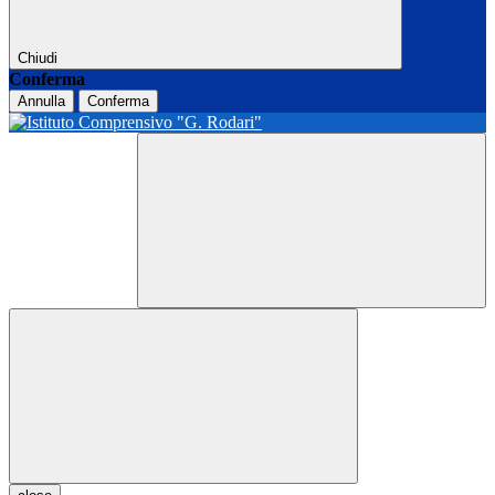
Chiudi
Conferma
Annulla
Conferma