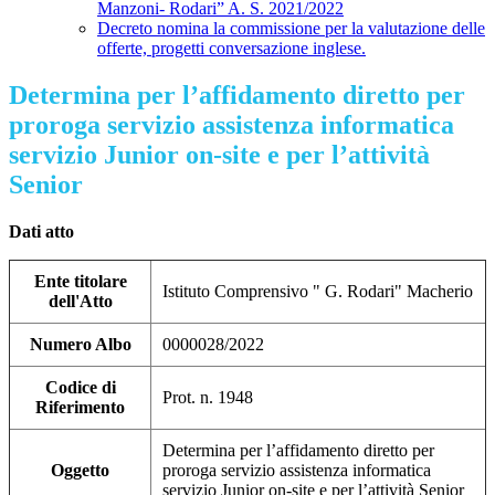
Manzoni- Rodari” A. S. 2021/2022
Decreto nomina la commissione per la valutazione delle
offerte, progetti conversazione inglese.
Determina per l’affidamento diretto per
proroga servizio assistenza informatica
servizio Junior on-site e per l’attività
Senior
Dati atto
Ente titolare
Istituto Comprensivo " G. Rodari" Macherio
dell'Atto
Numero Albo
0000028/2022
Codice di
Prot. n. 1948
Riferimento
Determina per l’affidamento diretto per
Oggetto
proroga servizio assistenza informatica
servizio Junior on-site e per l’attività Senior