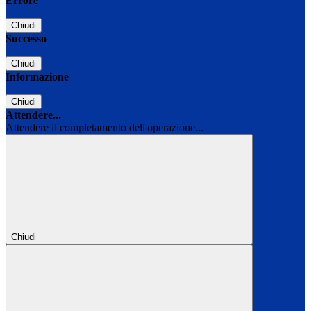
Errore
Chiudi
Successo
Chiudi
Informazione
Chiudi
Attendere...
Attendere il completamento dell'operazione...
Chiudi