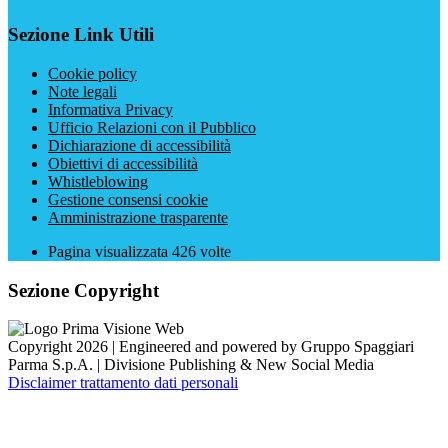
Sezione Link Utili
Cookie policy
Note legali
Informativa Privacy
Ufficio Relazioni con il Pubblico
Dichiarazione di accessibilità
Obiettivi di accessibilità
Whistleblowing
Gestione consensi cookie
Amministrazione trasparente
Pagina visualizzata
426
volte
Sezione Copyright
Copyright 2026 | Engineered and powered by Gruppo Spaggiari
Parma S.p.A. | Divisione Publishing & New Social Media
Disclaimer trattamento dati personali