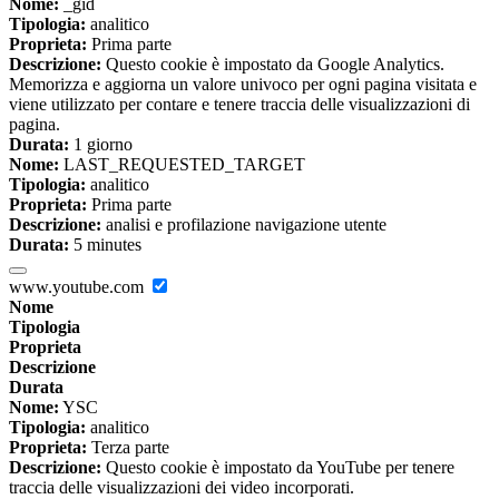
Nome:
_gid
Tipologia:
analitico
Proprieta:
Prima parte
Descrizione:
Questo cookie è impostato da Google Analytics.
Memorizza e aggiorna un valore univoco per ogni pagina visitata e
viene utilizzato per contare e tenere traccia delle visualizzazioni di
pagina.
Durata:
1 giorno
Nome:
LAST_REQUESTED_TARGET
Tipologia:
analitico
Proprieta:
Prima parte
Descrizione:
analisi e profilazione navigazione utente
Durata:
5 minutes
www.youtube.com
Nome
Tipologia
Proprieta
Descrizione
Durata
Nome:
YSC
Tipologia:
analitico
Proprieta:
Terza parte
Descrizione:
Questo cookie è impostato da YouTube per tenere
traccia delle visualizzazioni dei video incorporati.