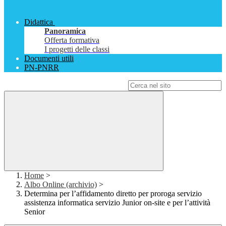
Didattica
Panoramica
Offerta formativa
I progetti delle classi
Documenti utili
PN-PNRR
Campo di ricerca per le pagine del sito
Home
>
Albo Online (archivio)
>
Determina per l’affidamento diretto per proroga servizio
assistenza informatica servizio Junior on-site e per l’attività
Senior