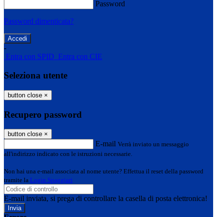
Password
Password dimenticata?
-
Entra con SPID
Entra con CIE
Seleziona utente
button close
×
Recupero password
button close
×
E-mail
Verrà inviato un messaggio
all'indirizzo indicato con le istruzioni necessarie.
Non hai una e-mail associata al nome utente? Effettua il reset della password
tramite la
Login Spaggiari
E-mail inviata, si prega di controllare la casella di posta elettronica!