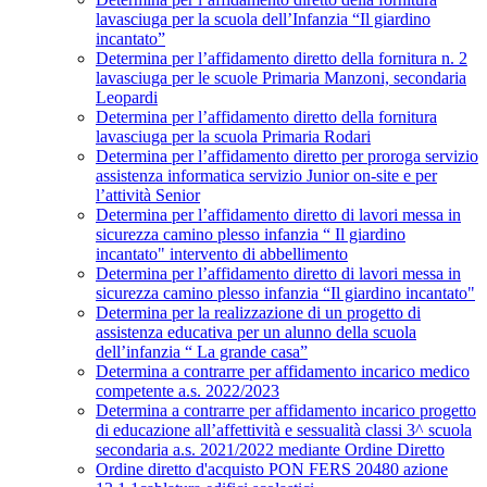
lavasciuga per la scuola dell’Infanzia “Il giardino
incantato”
Determina per l’affidamento diretto della fornitura n. 2
lavasciuga per le scuole Primaria Manzoni, secondaria
Leopardi
Determina per l’affidamento diretto della fornitura
lavasciuga per la scuola Primaria Rodari
Determina per l’affidamento diretto per proroga servizio
assistenza informatica servizio Junior on-site e per
l’attività Senior
Determina per l’affidamento diretto di lavori messa in
sicurezza camino plesso infanzia “ Il giardino
incantato" intervento di abbellimento
Determina per l’affidamento diretto di lavori messa in
sicurezza camino plesso infanzia “Il giardino incantato"
Determina per la realizzazione di un progetto di
assistenza educativa per un alunno della scuola
dell’infanzia “ La grande casa”
Determina a contrarre per affidamento incarico medico
competente a.s. 2022/2023
Determina a contrarre per affidamento incarico progetto
di educazione all’affettività e sessualità classi 3^ scuola
secondaria a.s. 2021/2022 mediante Ordine Diretto
Ordine diretto d'acquisto PON FERS 20480 azione