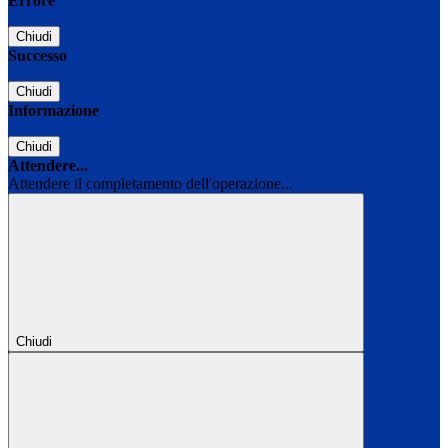
Errore
Chiudi
Successo
Chiudi
Informazione
Chiudi
Attendere...
Attendere il completamento dell'operazione...
Chiudi