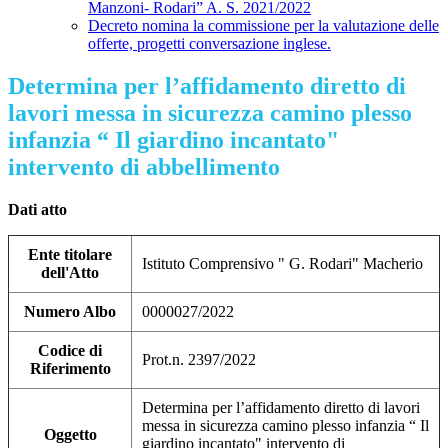
Manzoni- Rodari” A. S. 2021/2022
Decreto nomina la commissione per la valutazione delle
offerte, progetti conversazione inglese.
Determina per l’affidamento diretto di
lavori messa in sicurezza camino plesso
infanzia “ Il giardino incantato"
intervento di abbellimento
Dati atto
Ente titolare
Istituto Comprensivo " G. Rodari" Macherio
dell'Atto
Numero Albo
0000027/2022
Codice di
Prot.n. 2397/2022
Riferimento
Determina per l’affidamento diretto di lavori
messa in sicurezza camino plesso infanzia “ Il
Oggetto
giardino incantato" intervento di