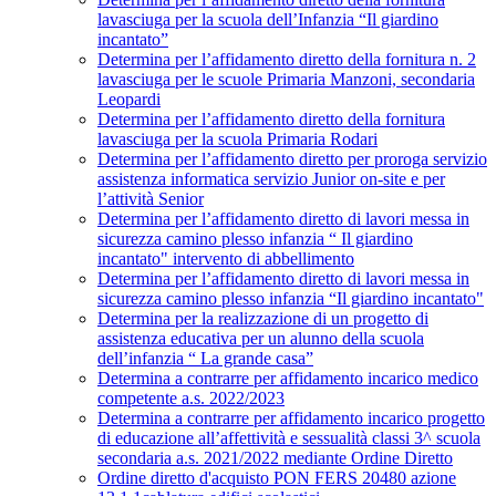
lavasciuga per la scuola dell’Infanzia “Il giardino
incantato”
Determina per l’affidamento diretto della fornitura n. 2
lavasciuga per le scuole Primaria Manzoni, secondaria
Leopardi
Determina per l’affidamento diretto della fornitura
lavasciuga per la scuola Primaria Rodari
Determina per l’affidamento diretto per proroga servizio
assistenza informatica servizio Junior on-site e per
l’attività Senior
Determina per l’affidamento diretto di lavori messa in
sicurezza camino plesso infanzia “ Il giardino
incantato" intervento di abbellimento
Determina per l’affidamento diretto di lavori messa in
sicurezza camino plesso infanzia “Il giardino incantato"
Determina per la realizzazione di un progetto di
assistenza educativa per un alunno della scuola
dell’infanzia “ La grande casa”
Determina a contrarre per affidamento incarico medico
competente a.s. 2022/2023
Determina a contrarre per affidamento incarico progetto
di educazione all’affettività e sessualità classi 3^ scuola
secondaria a.s. 2021/2022 mediante Ordine Diretto
Ordine diretto d'acquisto PON FERS 20480 azione