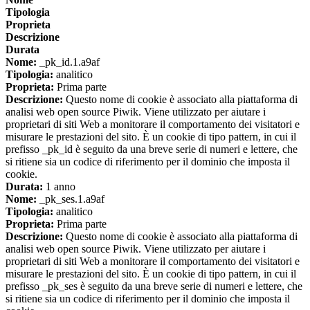
Tipologia
Proprieta
Descrizione
Durata
Nome:
_pk_id.1.a9af
Tipologia:
analitico
Proprieta:
Prima parte
Descrizione:
Questo nome di cookie è associato alla piattaforma di
analisi web open source Piwik. Viene utilizzato per aiutare i
proprietari di siti Web a monitorare il comportamento dei visitatori e
misurare le prestazioni del sito. È un cookie di tipo pattern, in cui il
prefisso _pk_id è seguito da una breve serie di numeri e lettere, che
si ritiene sia un codice di riferimento per il dominio che imposta il
cookie.
Durata:
1 anno
Nome:
_pk_ses.1.a9af
Tipologia:
analitico
Proprieta:
Prima parte
Descrizione:
Questo nome di cookie è associato alla piattaforma di
analisi web open source Piwik. Viene utilizzato per aiutare i
proprietari di siti Web a monitorare il comportamento dei visitatori e
misurare le prestazioni del sito. È un cookie di tipo pattern, in cui il
prefisso _pk_ses è seguito da una breve serie di numeri e lettere, che
si ritiene sia un codice di riferimento per il dominio che imposta il