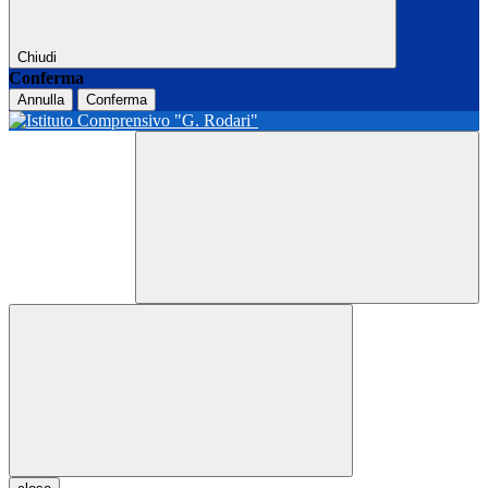
Chiudi
Conferma
Annulla
Conferma