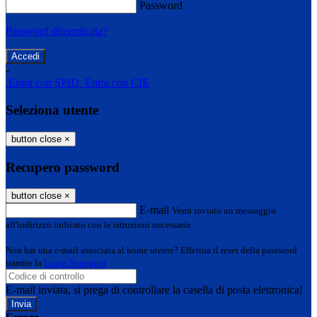
Password
Password dimenticata?
-
Entra con SPID
Entra con CIE
Seleziona utente
button close
×
Recupero password
button close
×
E-mail
Verrà inviato un messaggio
all'indirizzo indicato con le istruzioni necessarie.
Non hai una e-mail associata al nome utente? Effettua il reset della password
tramite la
Login Spaggiari
E-mail inviata, si prega di controllare la casella di posta elettronica!