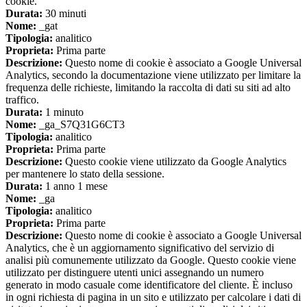
cookie.
Durata:
30 minuti
Nome:
_gat
Tipologia:
analitico
Proprieta:
Prima parte
Descrizione:
Questo nome di cookie è associato a Google Universal
Analytics, secondo la documentazione viene utilizzato per limitare la
frequenza delle richieste, limitando la raccolta di dati su siti ad alto
traffico.
Durata:
1 minuto
Nome:
_ga_S7Q31G6CT3
Tipologia:
analitico
Proprieta:
Prima parte
Descrizione:
Questo cookie viene utilizzato da Google Analytics
per mantenere lo stato della sessione.
Durata:
1 anno 1 mese
Nome:
_ga
Tipologia:
analitico
Proprieta:
Prima parte
Descrizione:
Questo nome di cookie è associato a Google Universal
Analytics, che è un aggiornamento significativo del servizio di
analisi più comunemente utilizzato da Google. Questo cookie viene
utilizzato per distinguere utenti unici assegnando un numero
generato in modo casuale come identificatore del cliente. È incluso
in ogni richiesta di pagina in un sito e utilizzato per calcolare i dati di