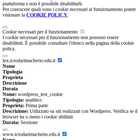
piattaforma e non è possibile disabilitarli.
Per conoscere quali sono i cookie necessari al funzionamento potete
visionare la
COOKIE POLICY
.
Cookie necessari per il funzionamento
I cookie necessari per il funzionamento non possono essere
disabilitati. È possibile consultare l'elenco nella pagina della cookie
policy.
lnx.icrodarimacherio.edu.it
Nome
Tipologia
Proprieta
Descrizione
Durata
Nome:
wordpress_test_cookie
Tipologia:
analitico
Proprieta:
Prima parte
Descrizione:
Utilizzato su siti realizzati con Wordpress. Verifica se il
browser ha o meno i cookie abilitati
Durata:
Sessione
www.icrodarimacherio.edu.it
Nome