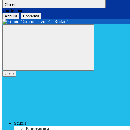
Chiudi
Conferma
Annulla
Conferma
close
Scuola
Panoramica