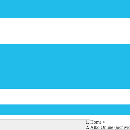
Home
>
Albo Online (archivi