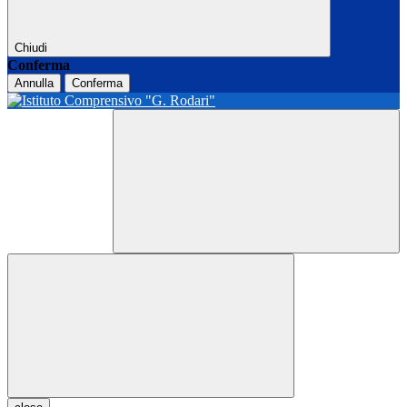
Chiudi
Conferma
Annulla
Conferma