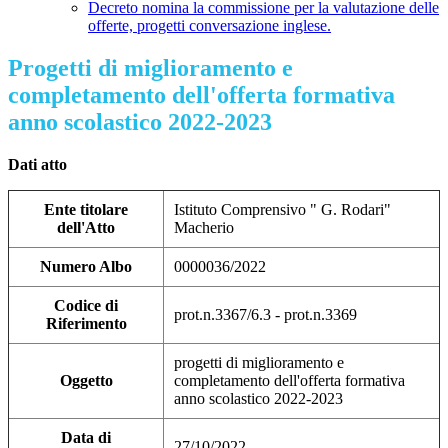
Decreto nomina la commissione per la valutazione delle
offerte, progetti conversazione inglese.
Progetti di miglioramento e
completamento dell'offerta formativa
anno scolastico 2022-2023
Dati atto
Ente titolare
Istituto Comprensivo " G. Rodari"
dell'Atto
Macherio
Numero Albo
0000036/2022
Codice di
prot.n.3367/6.3 - prot.n.3369
Riferimento
progetti di miglioramento e
Oggetto
completamento dell'offerta formativa
anno scolastico 2022-2023
Data di
27/10/2022