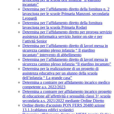
incantato”
Determina per l’affidamento diretto della fornitura n. 2
lavasciuga per le scuole Primaria Manzoni, secondaria
Leopardi
Determina per l’affidamento diretto della fornitura
lavasciuga per la scuola Primaria Rodari
Determina per l’affidamento diretto per proroga servizio
assistenza informatica servizio Junior on-site e per
l’attività Senior
Determina per l’affidamento diretto di lavori messa in
sicurezza camino plesso infanzia “ Il giardino
incantato" intervento di abbellimento
Determina per l’affidamento diretto di lavori messa in
sicurezza camino plesso infanzia “Il giardino incantato"
Determina per la realizzazione di un progetto di
assistenza educativa per un alunno della scuola
dell’infanzia “ La grande casa”
Determina a contrarre per affidamento incarico medico
competente a.s. 2022/2023
Determina a contrarre per affidamento incarico progetto
di educazione all’affettività e sessualità classi 3^ scuola
secondaria a.s. 2021/2022 mediante Ordine Diretto
Ordine diretto d'acquisto PON FERS 20480 azione
13.1.1cablatura edifici scolastici