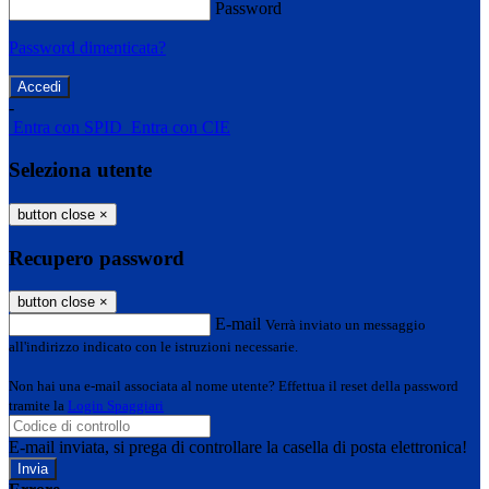
Password
Password dimenticata?
-
Entra con SPID
Entra con CIE
Seleziona utente
button close
×
Recupero password
button close
×
E-mail
Verrà inviato un messaggio
all'indirizzo indicato con le istruzioni necessarie.
Non hai una e-mail associata al nome utente? Effettua il reset della password
tramite la
Login Spaggiari
E-mail inviata, si prega di controllare la casella di posta elettronica!