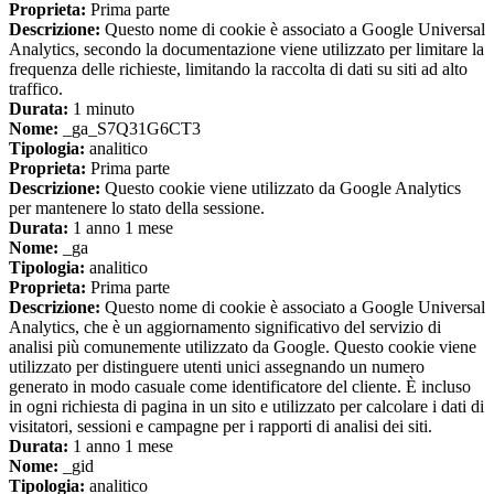
Proprieta:
Prima parte
Descrizione:
Questo nome di cookie è associato a Google Universal
Analytics, secondo la documentazione viene utilizzato per limitare la
frequenza delle richieste, limitando la raccolta di dati su siti ad alto
traffico.
Durata:
1 minuto
Nome:
_ga_S7Q31G6CT3
Tipologia:
analitico
Proprieta:
Prima parte
Descrizione:
Questo cookie viene utilizzato da Google Analytics
per mantenere lo stato della sessione.
Durata:
1 anno 1 mese
Nome:
_ga
Tipologia:
analitico
Proprieta:
Prima parte
Descrizione:
Questo nome di cookie è associato a Google Universal
Analytics, che è un aggiornamento significativo del servizio di
analisi più comunemente utilizzato da Google. Questo cookie viene
utilizzato per distinguere utenti unici assegnando un numero
generato in modo casuale come identificatore del cliente. È incluso
in ogni richiesta di pagina in un sito e utilizzato per calcolare i dati di
visitatori, sessioni e campagne per i rapporti di analisi dei siti.
Durata:
1 anno 1 mese
Nome:
_gid
Tipologia:
analitico