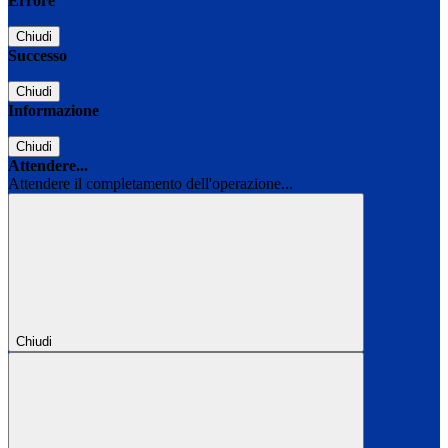
Errore
Chiudi
Successo
Chiudi
Informazione
Chiudi
Attendere...
Attendere il completamento dell'operazione...
Chiudi