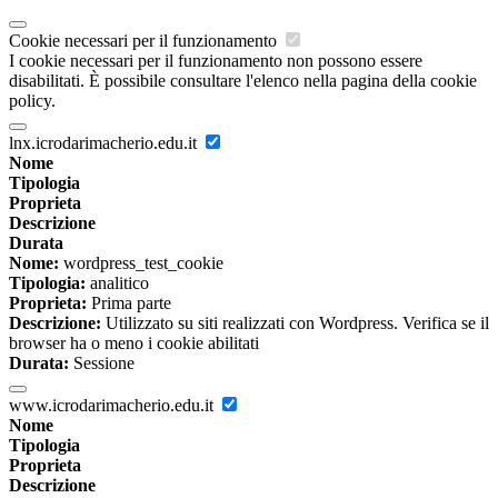
Cookie necessari per il funzionamento
I cookie necessari per il funzionamento non possono essere
disabilitati. È possibile consultare l'elenco nella pagina della cookie
policy.
lnx.icrodarimacherio.edu.it
Nome
Tipologia
Proprieta
Descrizione
Durata
Nome:
wordpress_test_cookie
Tipologia:
analitico
Proprieta:
Prima parte
Descrizione:
Utilizzato su siti realizzati con Wordpress. Verifica se il
browser ha o meno i cookie abilitati
Durata:
Sessione
www.icrodarimacherio.edu.it
Nome
Tipologia
Proprieta
Descrizione