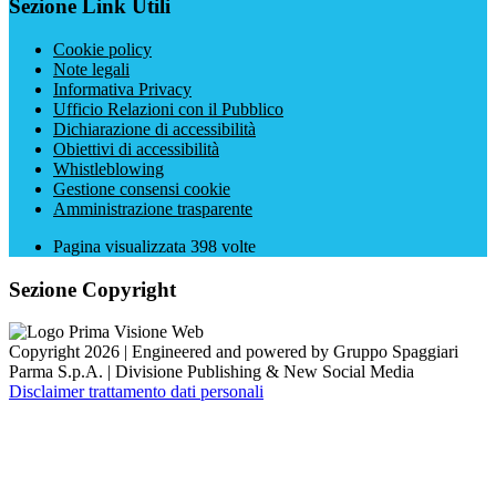
Sezione Link Utili
Cookie policy
Note legali
Informativa Privacy
Ufficio Relazioni con il Pubblico
Dichiarazione di accessibilità
Obiettivi di accessibilità
Whistleblowing
Gestione consensi cookie
Amministrazione trasparente
Pagina visualizzata
398
volte
Sezione Copyright
Copyright 2026 | Engineered and powered by Gruppo Spaggiari
Parma S.p.A. | Divisione Publishing & New Social Media
Disclaimer trattamento dati personali