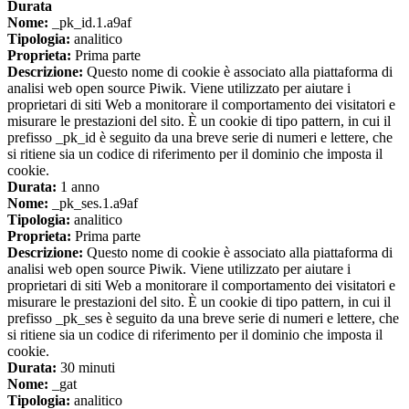
Durata
Nome:
_pk_id.1.a9af
Tipologia:
analitico
Proprieta:
Prima parte
Descrizione:
Questo nome di cookie è associato alla piattaforma di
analisi web open source Piwik. Viene utilizzato per aiutare i
proprietari di siti Web a monitorare il comportamento dei visitatori e
misurare le prestazioni del sito. È un cookie di tipo pattern, in cui il
prefisso _pk_id è seguito da una breve serie di numeri e lettere, che
si ritiene sia un codice di riferimento per il dominio che imposta il
cookie.
Durata:
1 anno
Nome:
_pk_ses.1.a9af
Tipologia:
analitico
Proprieta:
Prima parte
Descrizione:
Questo nome di cookie è associato alla piattaforma di
analisi web open source Piwik. Viene utilizzato per aiutare i
proprietari di siti Web a monitorare il comportamento dei visitatori e
misurare le prestazioni del sito. È un cookie di tipo pattern, in cui il
prefisso _pk_ses è seguito da una breve serie di numeri e lettere, che
si ritiene sia un codice di riferimento per il dominio che imposta il
cookie.
Durata:
30 minuti
Nome:
_gat
Tipologia:
analitico