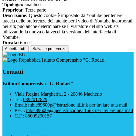
Tipologia:
analitico
Proprieta:
Terza parte
Descrizione:
Questo cookie è impostato da Youtube per tenere
traccia delle preferenze dell'utente per i video di Youtube incorporati
nei siti; può anche determinare se il visitatore del sito web sta
utilizzando la nuova o la vecchia versione dell'interfaccia di
Youtube.
Durata:
6 mesi
Accetta tutti
Salva le preferenze
Istituto Comprensivo "G. Rodari"
Contatti
Istituto Comprensivo "G. Rodari"
Viale Regina Margherita, 2 - 20846 Macherio
Tel:
0392017829
Email:
mbic89600p@istruzione.it
Link per inviare una mail
PEC:
mbic89600p@pec.istruzione.it
Link per inviare una mail
C.F.: 85009290157