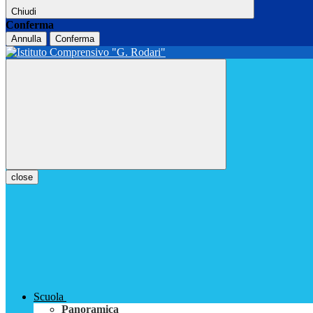
Chiudi
Conferma
Annulla
Conferma
close
Scuola
Panoramica