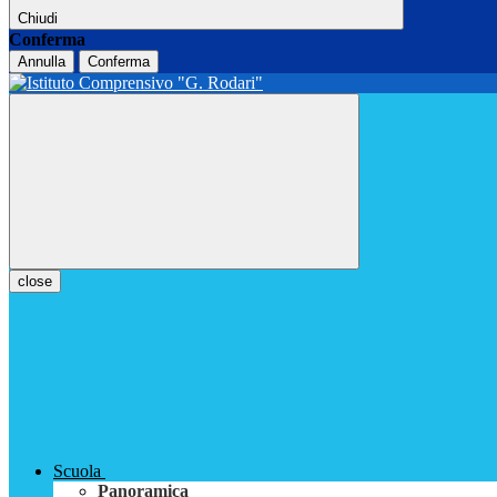
Chiudi
Conferma
Annulla
Conferma
close
Scuola
Panoramica