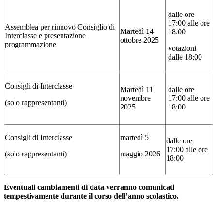
dalle ore
17:00 alle ore
Assemblea per rinnovo Consiglio di
Martedì 14
18:00
Interclasse e presentazione
ottobre 2025
programmazione
votazioni
dalle 18:00
Consigli di Interclasse
Martedì 11
dalle ore
novembre
17:00 alle ore
(solo rappresentanti)
2025
18:00
Consigli di Interclasse
martedì 5
dalle ore
17:00 alle ore
(solo rappresentanti)
maggio 2026
18:00
Eventuali cambiamenti di data verranno comunicati
tempestivamente durante il corso dell’anno scolastico.