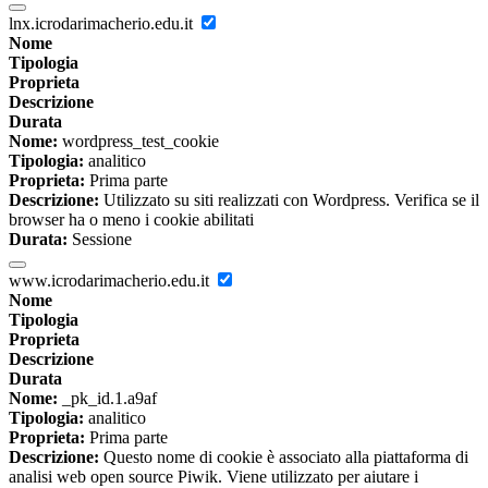
lnx.icrodarimacherio.edu.it
Nome
Tipologia
Proprieta
Descrizione
Durata
Nome:
wordpress_test_cookie
Tipologia:
analitico
Proprieta:
Prima parte
Descrizione:
Utilizzato su siti realizzati con Wordpress. Verifica se il
browser ha o meno i cookie abilitati
Durata:
Sessione
www.icrodarimacherio.edu.it
Nome
Tipologia
Proprieta
Descrizione
Durata
Nome:
_pk_id.1.a9af
Tipologia:
analitico
Proprieta:
Prima parte
Descrizione:
Questo nome di cookie è associato alla piattaforma di
analisi web open source Piwik. Viene utilizzato per aiutare i