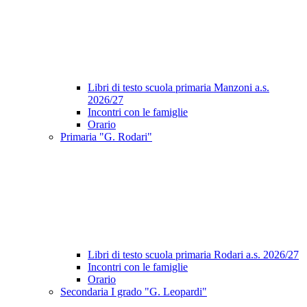
Libri di testo scuola primaria Manzoni a.s.
2026/27
Incontri con le famiglie
Orario
Primaria "G. Rodari"
Libri di testo scuola primaria Rodari a.s. 2026/27
Incontri con le famiglie
Orario
Secondaria I grado "G. Leopardi"