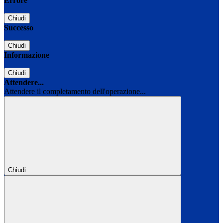
Errore
Chiudi
Successo
Chiudi
Informazione
Chiudi
Attendere...
Attendere il completamento dell'operazione...
Chiudi