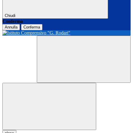
Chiudi
Conferma
Annulla
Conferma