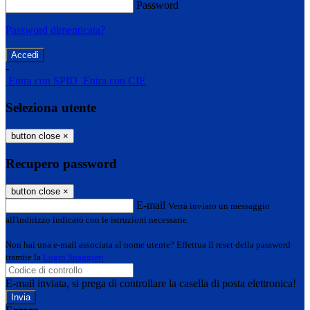
Password
Password dimenticata?
-
Entra con SPID
Entra con CIE
Seleziona utente
button close
×
Recupero password
button close
×
E-mail
Verrà inviato un messaggio
all'indirizzo indicato con le istruzioni necessarie.
Non hai una e-mail associata al nome utente? Effettua il reset della password
tramite la
Login Spaggiari
E-mail inviata, si prega di controllare la casella di posta elettronica!