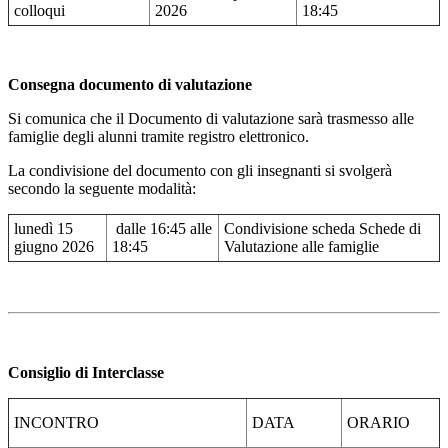
colloqui
2026
18:45
Consegna documento di valutazione
Si comunica che il Documento di valutazione sarà trasmesso alle
famiglie degli alunni tramite registro elettronico.
La condivisione del documento con gli insegnanti si svolgerà
secondo la seguente modalità:
lunedì 15
dalle 16:45 alle
Condivisione scheda Schede di
giugno 2026
18:45
Valutazione alle famiglie
Consiglio di Interclasse
INCONTRO
DATA
ORARIO