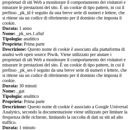
proprietari di siti Web a monitorare il comportamento dei visitatori e
misurare le prestazioni del sito. È un cookie di tipo pattern, in cui il
prefisso _pk_id è seguito da una breve serie di numeri e lettere, che
si ritiene sia un codice di riferimento per il dominio che imposta il
cookie.
Durata:
1 anno
Nome:
_pk_ses.1.a9af
Tipologia:
analitico
Proprieta:
Prima parte
Descrizione:
Questo nome di cookie è associato alla piattaforma di
analisi web open source Piwik. Viene utilizzato per aiutare i
proprietari di siti Web a monitorare il comportamento dei visitatori e
misurare le prestazioni del sito. È un cookie di tipo pattern, in cui il
prefisso _pk_ses è seguito da una breve serie di numeri e lettere, che
si ritiene sia un codice di riferimento per il dominio che imposta il
cookie.
Durata:
30 minuti
Nome:
_gat
Tipologia:
analitico
Proprieta:
Prima parte
Descrizione:
Questo nome di cookie è associato a Google Universal
Analytics, secondo la documentazione viene utilizzato per limitare la
frequenza delle richieste, limitando la raccolta di dati su siti ad alto
traffico.
Durata:
1 minuto