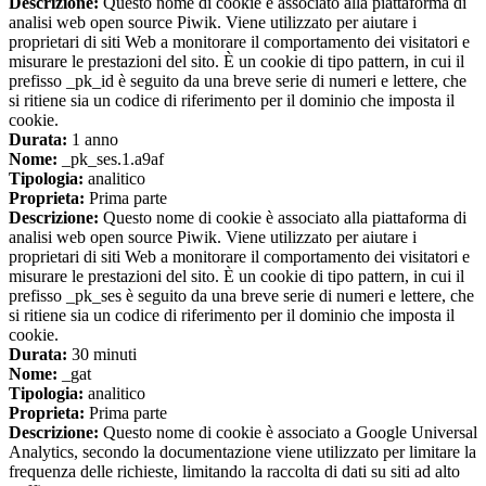
Descrizione:
Questo nome di cookie è associato alla piattaforma di
analisi web open source Piwik. Viene utilizzato per aiutare i
proprietari di siti Web a monitorare il comportamento dei visitatori e
misurare le prestazioni del sito. È un cookie di tipo pattern, in cui il
prefisso _pk_id è seguito da una breve serie di numeri e lettere, che
si ritiene sia un codice di riferimento per il dominio che imposta il
cookie.
Durata:
1 anno
Nome:
_pk_ses.1.a9af
Tipologia:
analitico
Proprieta:
Prima parte
Descrizione:
Questo nome di cookie è associato alla piattaforma di
analisi web open source Piwik. Viene utilizzato per aiutare i
proprietari di siti Web a monitorare il comportamento dei visitatori e
misurare le prestazioni del sito. È un cookie di tipo pattern, in cui il
prefisso _pk_ses è seguito da una breve serie di numeri e lettere, che
si ritiene sia un codice di riferimento per il dominio che imposta il
cookie.
Durata:
30 minuti
Nome:
_gat
Tipologia:
analitico
Proprieta:
Prima parte
Descrizione:
Questo nome di cookie è associato a Google Universal
Analytics, secondo la documentazione viene utilizzato per limitare la
frequenza delle richieste, limitando la raccolta di dati su siti ad alto