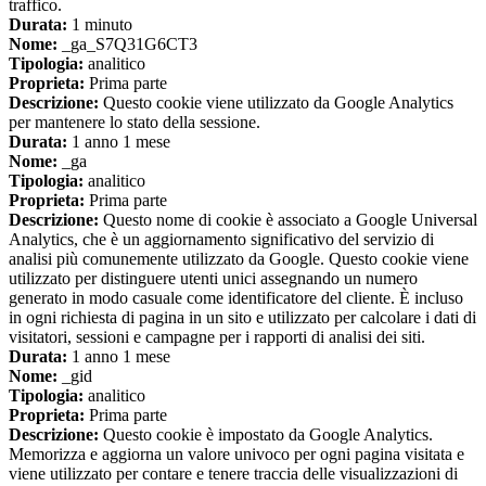
traffico.
Durata:
1 minuto
Nome:
_ga_S7Q31G6CT3
Tipologia:
analitico
Proprieta:
Prima parte
Descrizione:
Questo cookie viene utilizzato da Google Analytics
per mantenere lo stato della sessione.
Durata:
1 anno 1 mese
Nome:
_ga
Tipologia:
analitico
Proprieta:
Prima parte
Descrizione:
Questo nome di cookie è associato a Google Universal
Analytics, che è un aggiornamento significativo del servizio di
analisi più comunemente utilizzato da Google. Questo cookie viene
utilizzato per distinguere utenti unici assegnando un numero
generato in modo casuale come identificatore del cliente. È incluso
in ogni richiesta di pagina in un sito e utilizzato per calcolare i dati di
visitatori, sessioni e campagne per i rapporti di analisi dei siti.
Durata:
1 anno 1 mese
Nome:
_gid
Tipologia:
analitico
Proprieta:
Prima parte
Descrizione:
Questo cookie è impostato da Google Analytics.
Memorizza e aggiorna un valore univoco per ogni pagina visitata e
viene utilizzato per contare e tenere traccia delle visualizzazioni di