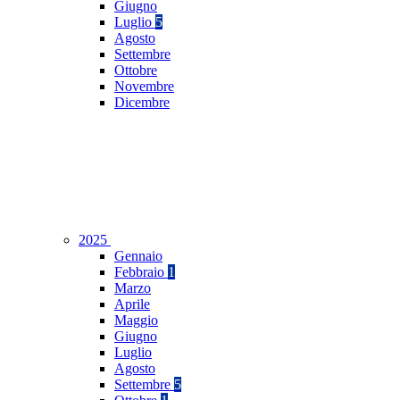
Giugno
Luglio
5
Agosto
Settembre
Ottobre
Novembre
Dicembre
2025
Gennaio
Febbraio
1
Marzo
Aprile
Maggio
Giugno
Luglio
Agosto
Settembre
5