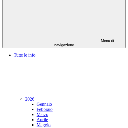
Menu di
navigazione
Tutte le info
2026
Gennaio
Febbraio
Marzo
Aprile
Maggio