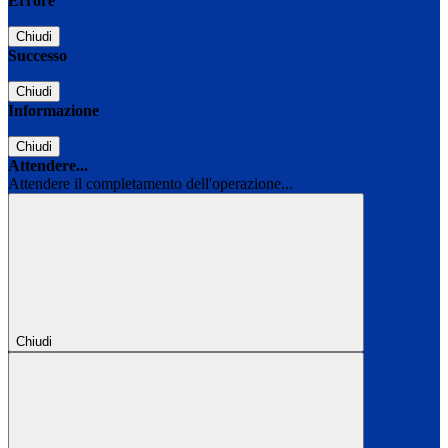
Errore
Chiudi
Successo
Chiudi
Informazione
Chiudi
Attendere...
Attendere il completamento dell'operazione...
Chiudi