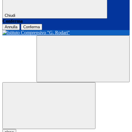
Chiudi
Conferma
Annulla
Conferma