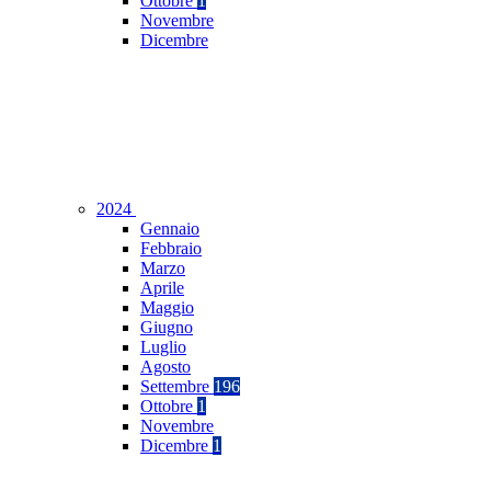
Ottobre
1
Novembre
Dicembre
2024
Gennaio
Febbraio
Marzo
Aprile
Maggio
Giugno
Luglio
Agosto
Settembre
196
Ottobre
1
Novembre
Dicembre
1