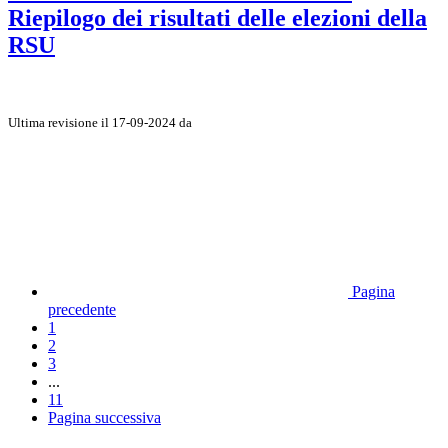
Riepilogo dei risultati delle elezioni della
RSU
Ultima revisione il 17-09-2024 da
Pagina
precedente
1
2
3
...
11
Pagina successiva