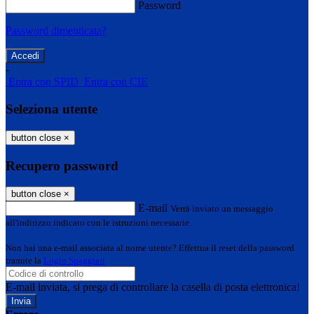
Password
Password dimenticata?
-
Entra con SPID
Entra con CIE
Seleziona utente
button close
×
Recupero password
button close
×
E-mail
Verrà inviato un messaggio
all'indirizzo indicato con le istruzioni necessarie.
Non hai una e-mail associata al nome utente? Effettua il reset della password
tramite la
Login Spaggiari
E-mail inviata, si prega di controllare la casella di posta elettronica!