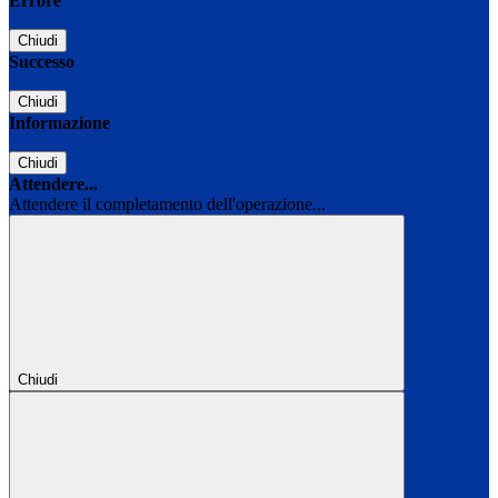
Errore
Chiudi
Successo
Chiudi
Informazione
Chiudi
Attendere...
Attendere il completamento dell'operazione...
Chiudi