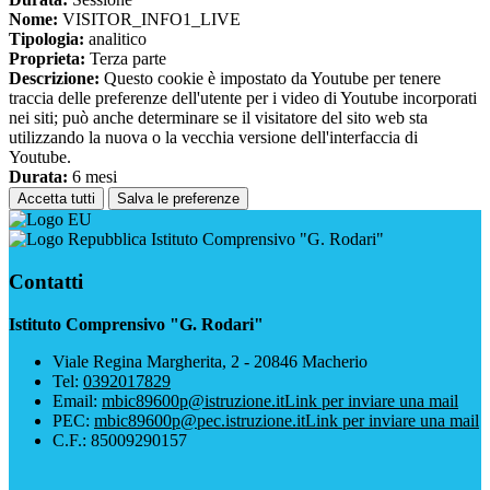
Nome:
VISITOR_INFO1_LIVE
Tipologia:
analitico
Proprieta:
Terza parte
Descrizione:
Questo cookie è impostato da Youtube per tenere
traccia delle preferenze dell'utente per i video di Youtube incorporati
nei siti; può anche determinare se il visitatore del sito web sta
utilizzando la nuova o la vecchia versione dell'interfaccia di
Youtube.
Durata:
6 mesi
Accetta tutti
Salva le preferenze
Istituto Comprensivo "G. Rodari"
Contatti
Istituto Comprensivo "G. Rodari"
Viale Regina Margherita, 2 - 20846 Macherio
Tel:
0392017829
Email:
mbic89600p@istruzione.it
Link per inviare una mail
PEC:
mbic89600p@pec.istruzione.it
Link per inviare una mail
C.F.: 85009290157