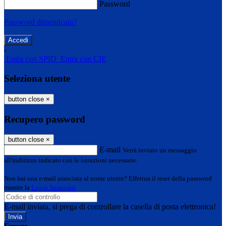
Password
Password dimenticata?
-
Entra con SPID
Entra con CIE
Seleziona utente
button close
×
Recupero password
button close
×
E-mail
Verrà inviato un messaggio
all'indirizzo indicato con le istruzioni necessarie.
Non hai una e-mail associata al nome utente? Effettua il reset della password
tramite la
Login Spaggiari
E-mail inviata, si prega di controllare la casella di posta elettronica!