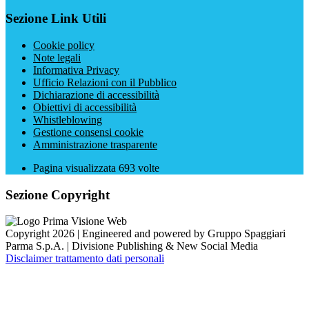
Sezione Link Utili
Cookie policy
Note legali
Informativa Privacy
Ufficio Relazioni con il Pubblico
Dichiarazione di accessibilità
Obiettivi di accessibilità
Whistleblowing
Gestione consensi cookie
Amministrazione trasparente
Pagina visualizzata
693
volte
Sezione Copyright
Copyright 2026 | Engineered and powered by Gruppo Spaggiari
Parma S.p.A. | Divisione Publishing & New Social Media
Disclaimer trattamento dati personali