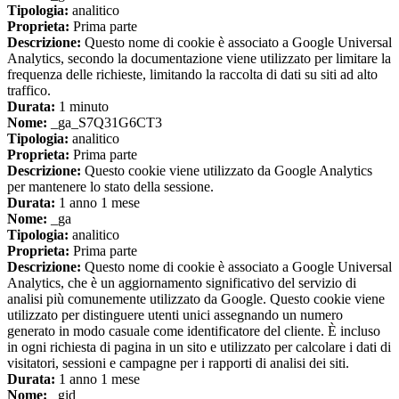
Tipologia:
analitico
Proprieta:
Prima parte
Descrizione:
Questo nome di cookie è associato a Google Universal
Analytics, secondo la documentazione viene utilizzato per limitare la
frequenza delle richieste, limitando la raccolta di dati su siti ad alto
traffico.
Durata:
1 minuto
Nome:
_ga_S7Q31G6CT3
Tipologia:
analitico
Proprieta:
Prima parte
Descrizione:
Questo cookie viene utilizzato da Google Analytics
per mantenere lo stato della sessione.
Durata:
1 anno 1 mese
Nome:
_ga
Tipologia:
analitico
Proprieta:
Prima parte
Descrizione:
Questo nome di cookie è associato a Google Universal
Analytics, che è un aggiornamento significativo del servizio di
analisi più comunemente utilizzato da Google. Questo cookie viene
utilizzato per distinguere utenti unici assegnando un numero
generato in modo casuale come identificatore del cliente. È incluso
in ogni richiesta di pagina in un sito e utilizzato per calcolare i dati di
visitatori, sessioni e campagne per i rapporti di analisi dei siti.
Durata:
1 anno 1 mese
Nome:
_gid