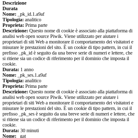
Descrizione
Durata
Nome:
_pk_id.1.a9af
Tipologia:
analitico
Proprieta:
Prima parte
Descrizione:
Questo nome di cookie è associato alla piattaforma di
analisi web open source Piwik. Viene utilizzato per aiutare i
proprietari di siti Web a monitorare il comportamento dei visitatori e
misurare le prestazioni del sito. È un cookie di tipo pattern, in cui il
prefisso _pk_id è seguito da una breve serie di numeri e lettere, che
si ritiene sia un codice di riferimento per il dominio che imposta il
cookie.
Durata:
1 anno
Nome:
_pk_ses.1.a9af
Tipologia:
analitico
Proprieta:
Prima parte
Descrizione:
Questo nome di cookie è associato alla piattaforma di
analisi web open source Piwik. Viene utilizzato per aiutare i
proprietari di siti Web a monitorare il comportamento dei visitatori e
misurare le prestazioni del sito. È un cookie di tipo pattern, in cui il
prefisso _pk_ses è seguito da una breve serie di numeri e lettere, che
si ritiene sia un codice di riferimento per il dominio che imposta il
cookie.
Durata:
30 minuti
Nome:
_gat