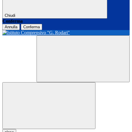
Chiudi
Conferma
Annulla
Conferma