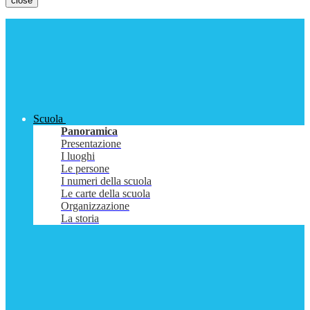
close
Scuola
Panoramica
Presentazione
I luoghi
Le persone
I numeri della scuola
Le carte della scuola
Organizzazione
La storia