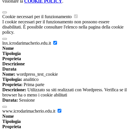
visionare la
COOKIE POLICY
.
Cookie necessari per il funzionamento
I cookie necessari per il funzionamento non possono essere
disabilitati. È possibile consultare l'elenco nella pagina della cookie
policy.
lnx.icrodarimacherio.edu.it
Nome
Tipologia
Proprieta
Descrizione
Durata
Nome:
wordpress_test_cookie
Tipologia:
analitico
Proprieta:
Prima parte
Descrizione:
Utilizzato su siti realizzati con Wordpress. Verifica se il
browser ha o meno i cookie abilitati
Durata:
Sessione
www.icrodarimacherio.edu.it
Nome
Tipologia
Proprieta