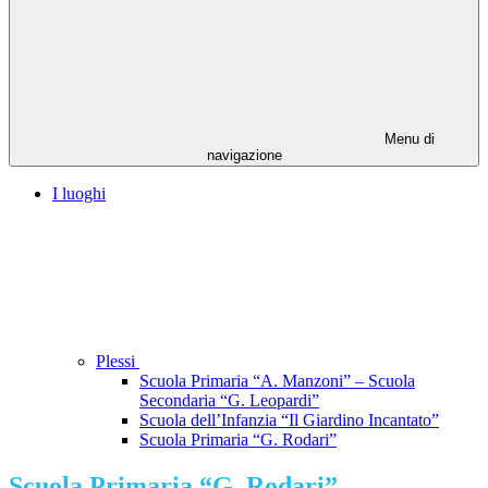
Menu di
navigazione
I luoghi
Plessi
Scuola Primaria “A. Manzoni” – Scuola
Secondaria “G. Leopardi”
Scuola dell’Infanzia “Il Giardino Incantato”
Scuola Primaria “G. Rodari”
Scuola Primaria “G. Rodari”