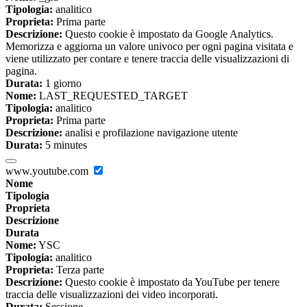
Tipologia:
analitico
Proprieta:
Prima parte
Descrizione:
Questo cookie è impostato da Google Analytics.
Memorizza e aggiorna un valore univoco per ogni pagina visitata e
viene utilizzato per contare e tenere traccia delle visualizzazioni di
pagina.
Durata:
1 giorno
Nome:
LAST_REQUESTED_TARGET
Tipologia:
analitico
Proprieta:
Prima parte
Descrizione:
analisi e profilazione navigazione utente
Durata:
5 minutes
www.youtube.com
Nome
Tipologia
Proprieta
Descrizione
Durata
Nome:
YSC
Tipologia:
analitico
Proprieta:
Terza parte
Descrizione:
Questo cookie è impostato da YouTube per tenere
traccia delle visualizzazioni dei video incorporati.
Durata:
Sessione