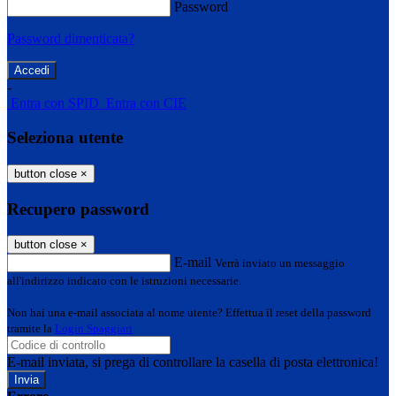
Password
Password dimenticata?
-
Entra con SPID
Entra con CIE
Seleziona utente
button close
×
Recupero password
button close
×
E-mail
Verrà inviato un messaggio
all'indirizzo indicato con le istruzioni necessarie.
Non hai una e-mail associata al nome utente? Effettua il reset della password
tramite la
Login Spaggiari
E-mail inviata, si prega di controllare la casella di posta elettronica!