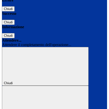
Errore
Chiudi
Successo
Chiudi
Informazione
Chiudi
Attendere...
Attendere il completamento dell'operazione...
Chiudi