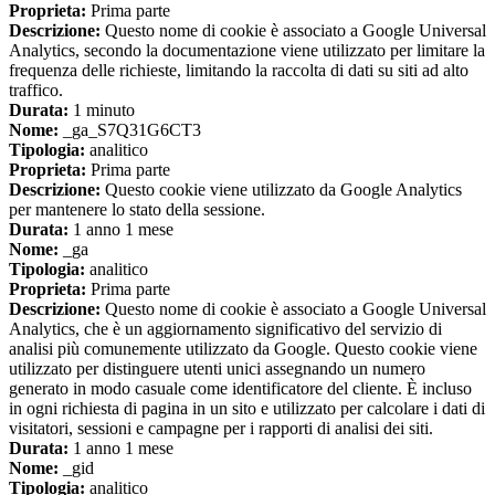
Proprieta:
Prima parte
Descrizione:
Questo nome di cookie è associato a Google Universal
Analytics, secondo la documentazione viene utilizzato per limitare la
frequenza delle richieste, limitando la raccolta di dati su siti ad alto
traffico.
Durata:
1 minuto
Nome:
_ga_S7Q31G6CT3
Tipologia:
analitico
Proprieta:
Prima parte
Descrizione:
Questo cookie viene utilizzato da Google Analytics
per mantenere lo stato della sessione.
Durata:
1 anno 1 mese
Nome:
_ga
Tipologia:
analitico
Proprieta:
Prima parte
Descrizione:
Questo nome di cookie è associato a Google Universal
Analytics, che è un aggiornamento significativo del servizio di
analisi più comunemente utilizzato da Google. Questo cookie viene
utilizzato per distinguere utenti unici assegnando un numero
generato in modo casuale come identificatore del cliente. È incluso
in ogni richiesta di pagina in un sito e utilizzato per calcolare i dati di
visitatori, sessioni e campagne per i rapporti di analisi dei siti.
Durata:
1 anno 1 mese
Nome:
_gid
Tipologia:
analitico