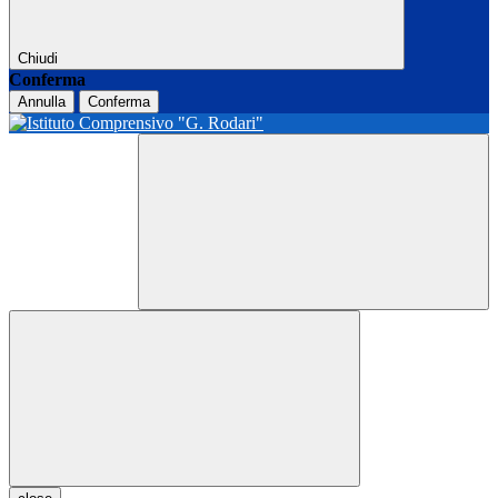
Chiudi
Conferma
Annulla
Conferma