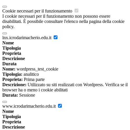
Cookie necessari per il funzionamento
I cookie necessari per il funzionamento non possono essere
disabilitati. È possibile consultare l'elenco nella pagina della cookie
policy.
lnx.icrodarimacherio.edu.it
Nome
Tipologia
Proprieta
Descrizione
Durata
Nome:
wordpress_test_cookie
Tipologia:
analitico
Proprieta:
Prima parte
Descrizione:
Utilizzato su siti realizzati con Wordpress. Verifica se il
browser ha o meno i cookie abilitati
Durata:
Sessione
www.icrodarimacherio.edu.it
Nome
Tipologia
Proprieta
Descrizione