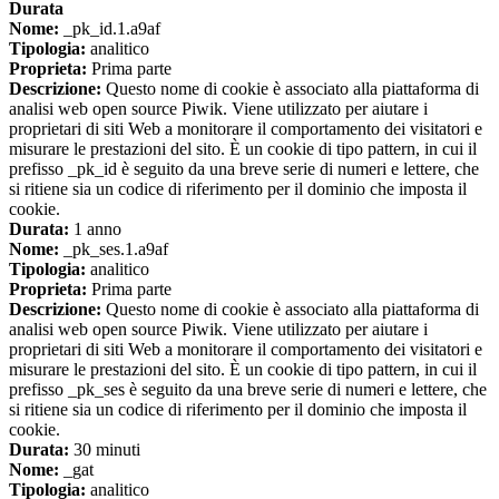
Durata
Nome:
_pk_id.1.a9af
Tipologia:
analitico
Proprieta:
Prima parte
Descrizione:
Questo nome di cookie è associato alla piattaforma di
analisi web open source Piwik. Viene utilizzato per aiutare i
proprietari di siti Web a monitorare il comportamento dei visitatori e
misurare le prestazioni del sito. È un cookie di tipo pattern, in cui il
prefisso _pk_id è seguito da una breve serie di numeri e lettere, che
si ritiene sia un codice di riferimento per il dominio che imposta il
cookie.
Durata:
1 anno
Nome:
_pk_ses.1.a9af
Tipologia:
analitico
Proprieta:
Prima parte
Descrizione:
Questo nome di cookie è associato alla piattaforma di
analisi web open source Piwik. Viene utilizzato per aiutare i
proprietari di siti Web a monitorare il comportamento dei visitatori e
misurare le prestazioni del sito. È un cookie di tipo pattern, in cui il
prefisso _pk_ses è seguito da una breve serie di numeri e lettere, che
si ritiene sia un codice di riferimento per il dominio che imposta il
cookie.
Durata:
30 minuti
Nome:
_gat
Tipologia:
analitico