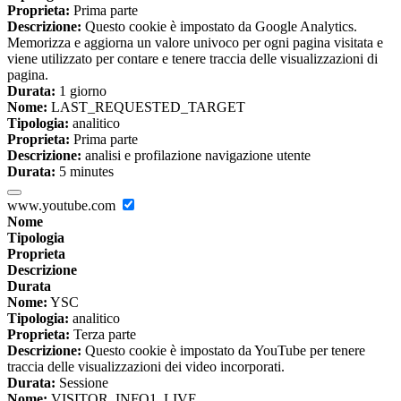
Proprieta:
Prima parte
Descrizione:
Questo cookie è impostato da Google Analytics.
Memorizza e aggiorna un valore univoco per ogni pagina visitata e
viene utilizzato per contare e tenere traccia delle visualizzazioni di
pagina.
Durata:
1 giorno
Nome:
LAST_REQUESTED_TARGET
Tipologia:
analitico
Proprieta:
Prima parte
Descrizione:
analisi e profilazione navigazione utente
Durata:
5 minutes
www.youtube.com
Nome
Tipologia
Proprieta
Descrizione
Durata
Nome:
YSC
Tipologia:
analitico
Proprieta:
Terza parte
Descrizione:
Questo cookie è impostato da YouTube per tenere
traccia delle visualizzazioni dei video incorporati.
Durata:
Sessione
Nome:
VISITOR_INFO1_LIVE