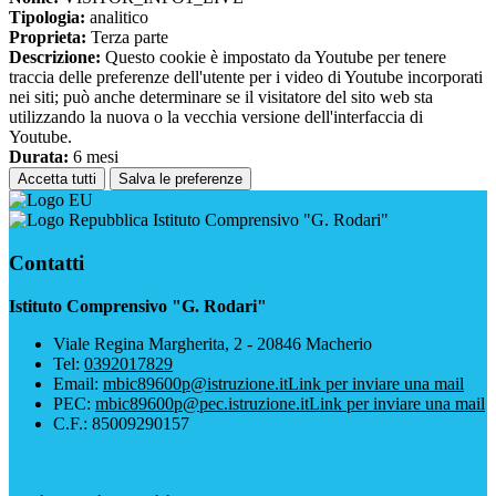
Tipologia:
analitico
Proprieta:
Terza parte
Descrizione:
Questo cookie è impostato da Youtube per tenere
traccia delle preferenze dell'utente per i video di Youtube incorporati
nei siti; può anche determinare se il visitatore del sito web sta
utilizzando la nuova o la vecchia versione dell'interfaccia di
Youtube.
Durata:
6 mesi
Accetta tutti
Salva le preferenze
Istituto Comprensivo "G. Rodari"
Contatti
Istituto Comprensivo "G. Rodari"
Viale Regina Margherita, 2 - 20846 Macherio
Tel:
0392017829
Email:
mbic89600p@istruzione.it
Link per inviare una mail
PEC:
mbic89600p@pec.istruzione.it
Link per inviare una mail
C.F.: 85009290157