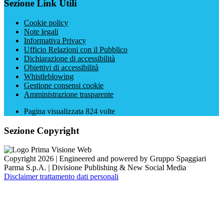
Sezione Link Utili
Cookie policy
Note legali
Informativa Privacy
Ufficio Relazioni con il Pubblico
Dichiarazione di accessibilità
Obiettivi di accessibilità
Whistleblowing
Gestione consensi cookie
Amministrazione trasparente
Pagina visualizzata
824
volte
Sezione Copyright
Copyright 2026 | Engineered and powered by Gruppo Spaggiari
Parma S.p.A. | Divisione Publishing & New Social Media
Disclaimer trattamento dati personali