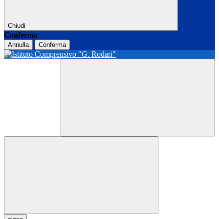
Chiudi
Conferma
Annulla
Conferma