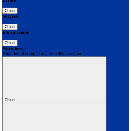
Errore
Chiudi
Successo
Chiudi
Informazione
Chiudi
Attendere...
Attendere il completamento dell'operazione...
Chiudi