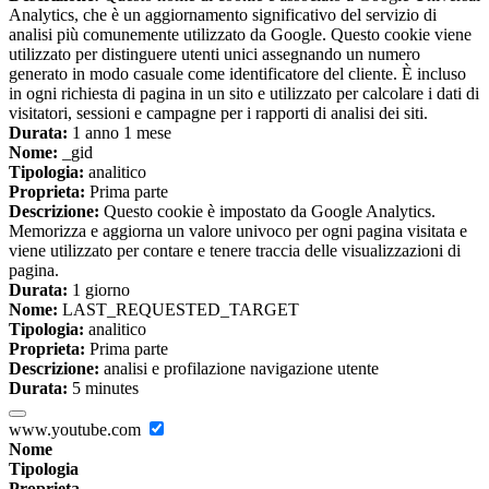
Analytics, che è un aggiornamento significativo del servizio di
analisi più comunemente utilizzato da Google. Questo cookie viene
utilizzato per distinguere utenti unici assegnando un numero
generato in modo casuale come identificatore del cliente. È incluso
in ogni richiesta di pagina in un sito e utilizzato per calcolare i dati di
visitatori, sessioni e campagne per i rapporti di analisi dei siti.
Durata:
1 anno 1 mese
Nome:
_gid
Tipologia:
analitico
Proprieta:
Prima parte
Descrizione:
Questo cookie è impostato da Google Analytics.
Memorizza e aggiorna un valore univoco per ogni pagina visitata e
viene utilizzato per contare e tenere traccia delle visualizzazioni di
pagina.
Durata:
1 giorno
Nome:
LAST_REQUESTED_TARGET
Tipologia:
analitico
Proprieta:
Prima parte
Descrizione:
analisi e profilazione navigazione utente
Durata:
5 minutes
www.youtube.com
Nome
Tipologia
Proprieta