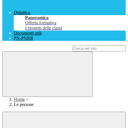
Didattica
Panoramica
Offerta formativa
I progetti delle classi
Documenti utili
PN-PNRR
Campo di ricerca per le pagine del sito
Home
>
Le persone