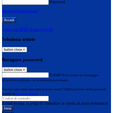
Password
Password dimenticata?
-
Entra con SPID
Entra con CIE
Seleziona utente
button close
×
Recupero password
button close
×
E-mail
Verrà inviato un messaggio
all'indirizzo indicato con le istruzioni necessarie.
Non hai una e-mail associata al nome utente? Effettua il reset della password
tramite la
Login Spaggiari
E-mail inviata, si prega di controllare la casella di posta elettronica!