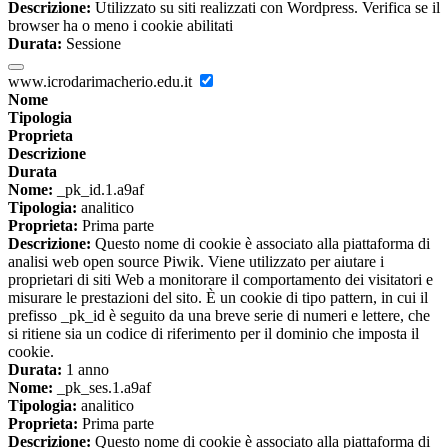
Descrizione:
Utilizzato su siti realizzati con Wordpress. Verifica se il
browser ha o meno i cookie abilitati
Durata:
Sessione
www.icrodarimacherio.edu.it
Nome
Tipologia
Proprieta
Descrizione
Durata
Nome:
_pk_id.1.a9af
Tipologia:
analitico
Proprieta:
Prima parte
Descrizione:
Questo nome di cookie è associato alla piattaforma di
analisi web open source Piwik. Viene utilizzato per aiutare i
proprietari di siti Web a monitorare il comportamento dei visitatori e
misurare le prestazioni del sito. È un cookie di tipo pattern, in cui il
prefisso _pk_id è seguito da una breve serie di numeri e lettere, che
si ritiene sia un codice di riferimento per il dominio che imposta il
cookie.
Durata:
1 anno
Nome:
_pk_ses.1.a9af
Tipologia:
analitico
Proprieta:
Prima parte
Descrizione:
Questo nome di cookie è associato alla piattaforma di