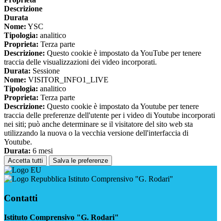
Descrizione
Durata
Nome:
YSC
Tipologia:
analitico
Proprieta:
Terza parte
Descrizione:
Questo cookie è impostato da YouTube per tenere
traccia delle visualizzazioni dei video incorporati.
Durata:
Sessione
Nome:
VISITOR_INFO1_LIVE
Tipologia:
analitico
Proprieta:
Terza parte
Descrizione:
Questo cookie è impostato da Youtube per tenere
traccia delle preferenze dell'utente per i video di Youtube incorporati
nei siti; può anche determinare se il visitatore del sito web sta
utilizzando la nuova o la vecchia versione dell'interfaccia di
Youtube.
Durata:
6 mesi
Accetta tutti
Salva le preferenze
Istituto Comprensivo "G. Rodari"
Contatti
Istituto Comprensivo "G. Rodari"