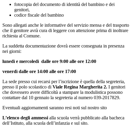
fotocopia del documento di identità del bambino e dei
genitori,
codice fiscale del bambino
Sono allegati anche le informative del servizio mensa e del trasporto
che il genitore avrà cura di leggere con attenzione prima di inoltrare
richiesta al Comune.
La suddetta documentazione dovrà essere consegnata in presenza
nei giorni:
lunedì e mercoledì dalle ore 9:00 alle ore 12:00
venerdì dalle ore 14:00 alle ore 17:00
La sede presso cui recarsi per l’iscrizione è quella della segreteria,
presso il polo scolastico di
Viale Regina Margherita 2.
I genitori
che dovessero avere difficoltà a stampare la modulistica possono
contattare dal 10 gennaio la segreteria al numero 039-2017829.
Eventuali aggiornamenti saranno resi noti sul nostro sito
L’elenco degli ammessi
alla scuola verrà pubblicato alla bacheca
dell’Istituto, alla scuola dell’infanzia e sul sito.