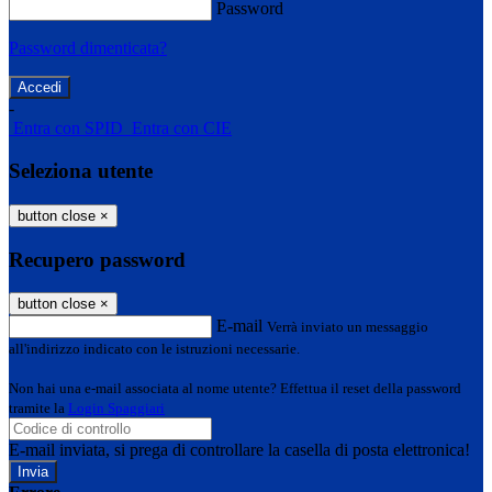
Password
Password dimenticata?
-
Entra con SPID
Entra con CIE
Seleziona utente
button close
×
Recupero password
button close
×
E-mail
Verrà inviato un messaggio
all'indirizzo indicato con le istruzioni necessarie.
Non hai una e-mail associata al nome utente? Effettua il reset della password
tramite la
Login Spaggiari
E-mail inviata, si prega di controllare la casella di posta elettronica!