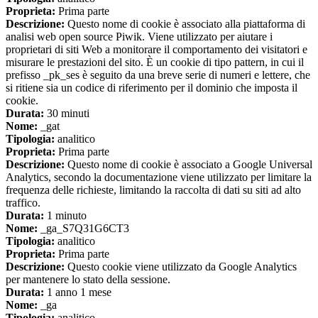
Proprieta:
Prima parte
Descrizione:
Questo nome di cookie è associato alla piattaforma di
analisi web open source Piwik. Viene utilizzato per aiutare i
proprietari di siti Web a monitorare il comportamento dei visitatori e
misurare le prestazioni del sito. È un cookie di tipo pattern, in cui il
prefisso _pk_ses è seguito da una breve serie di numeri e lettere, che
si ritiene sia un codice di riferimento per il dominio che imposta il
cookie.
Durata:
30 minuti
Nome:
_gat
Tipologia:
analitico
Proprieta:
Prima parte
Descrizione:
Questo nome di cookie è associato a Google Universal
Analytics, secondo la documentazione viene utilizzato per limitare la
frequenza delle richieste, limitando la raccolta di dati su siti ad alto
traffico.
Durata:
1 minuto
Nome:
_ga_S7Q31G6CT3
Tipologia:
analitico
Proprieta:
Prima parte
Descrizione:
Questo cookie viene utilizzato da Google Analytics
per mantenere lo stato della sessione.
Durata:
1 anno 1 mese
Nome:
_ga
Tipologia:
analitico