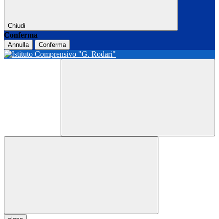
Chiudi
Conferma
Annulla
Conferma