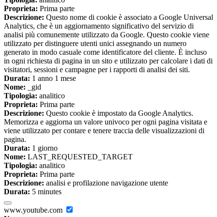
Proprieta:
Prima parte
Descrizione:
Questo nome di cookie è associato a Google Universal
Analytics, che è un aggiornamento significativo del servizio di
analisi più comunemente utilizzato da Google. Questo cookie viene
utilizzato per distinguere utenti unici assegnando un numero
generato in modo casuale come identificatore del cliente. È incluso
in ogni richiesta di pagina in un sito e utilizzato per calcolare i dati di
visitatori, sessioni e campagne per i rapporti di analisi dei siti.
Durata:
1 anno 1 mese
Nome:
_gid
Tipologia:
analitico
Proprieta:
Prima parte
Descrizione:
Questo cookie è impostato da Google Analytics.
Memorizza e aggiorna un valore univoco per ogni pagina visitata e
viene utilizzato per contare e tenere traccia delle visualizzazioni di
pagina.
Durata:
1 giorno
Nome:
LAST_REQUESTED_TARGET
Tipologia:
analitico
Proprieta:
Prima parte
Descrizione:
analisi e profilazione navigazione utente
Durata:
5 minutes
www.youtube.com