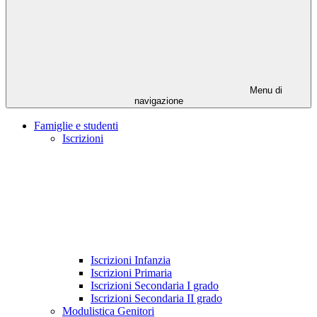
Menu di
navigazione
Famiglie e studenti
Iscrizioni
Iscrizioni Infanzia
Iscrizioni Primaria
Iscrizioni Secondaria I grado
Iscrizioni Secondaria II grado
Modulistica Genitori