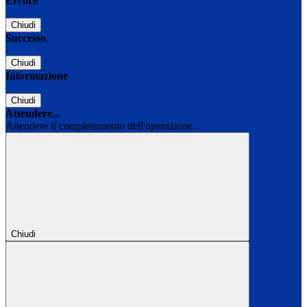
Errore
Chiudi
Successo
Chiudi
Informazione
Chiudi
Attendere...
Attendere il completamento dell'operazione...
Chiudi