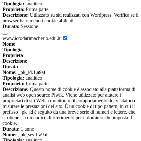
Tipologia:
analitico
Proprieta:
Prima parte
Descrizione:
Utilizzato su siti realizzati con Wordpress. Verifica se il
browser ha o meno i cookie abilitati
Durata:
Sessione
www.icrodarimacherio.edu.it
Nome
Tipologia
Proprieta
Descrizione
Durata
Nome:
_pk_id.1.a9af
Tipologia:
analitico
Proprieta:
Prima parte
Descrizione:
Questo nome di cookie è associato alla piattaforma di
analisi web open source Piwik. Viene utilizzato per aiutare i
proprietari di siti Web a monitorare il comportamento dei visitatori e
misurare le prestazioni del sito. È un cookie di tipo pattern, in cui il
prefisso _pk_id è seguito da una breve serie di numeri e lettere, che
si ritiene sia un codice di riferimento per il dominio che imposta il
cookie.
Durata:
1 anno
Nome:
_pk_ses.1.a9af
Tipologia:
analitico