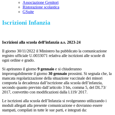
Associazione Genitori
Ristorazione scolastica
GSuite
Iscrizioni Infanzia
Iscrizioni alla scuola dell’infanzia a.s. 2023-24
Il giorno 30/11/2022 il Ministero ha pubblicato la comunicazione
registro ufficiale U.0033071 relativa alle iscrizioni alle scuole di
ogni ordine e grado.
Si apriranno il giorno
9 gennaio
e si chiuderanno
improrogabilmente il giorno
30 gennaio
prossimi. Si segnala che, la
mancata regolarizzazione della situazione vaccinale dei minori
comporta la decadenza dall’iscrizione alla scuola dell’infanzia,
secondo quanto previsto dall’articolo 3 bis, comma 5, del DL73/
2017, convertito con modificazioni dalla l.119/ 2017.
Le iscrizioni alla scuola dell’Infanzia si svolgeranno utilizzando i
moduli allegati alla presente comunicazione e dovranno essere
stampati, compilati in tutte le sue parti, e integrati da: