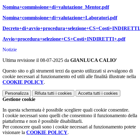
Nomina+commissione+di+valutazione_Mentor.pdf
Nomina+commissione+di+valutazione+Laboratori.pdf
Decreto+di+avvio+procedura+selezione+CS+Costi+INDIRETTI
Avvio+procedura+selezione+CS+Costi+INDIRETTI+.pdf
Notizie
Ultima revisione il 08-07-2025 da
GIANLUCA CALIO'
Questo sito o gli strumenti terzi da questo utilizzati si avvalgono di
cookie necessari al funzionamento ed utili alle finalità illustrate nella
COOKIE POLICY
.
Personalizza
Rifiuta tutti
i cookies
Accetta tutti
i cookies
Gestione cookie
In questa schermata è possibile scegliere quali cookie consentire.
I cookie necessari sono quelli che consentono il funzionamento della
piattaforma e non è possibile disabilitarli.
Per conoscere quali sono i cookie necessari al funzionamento potete
visionare la
COOKIE POLICY
.