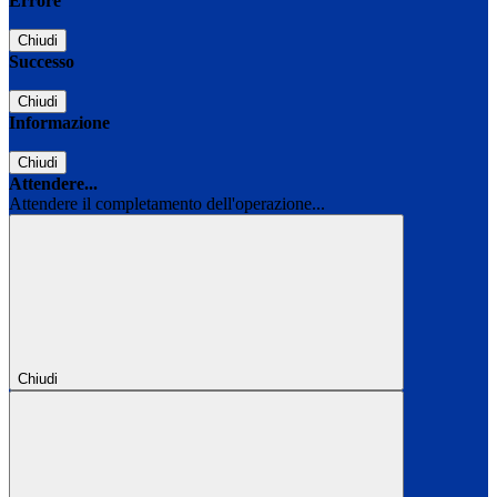
Errore
Chiudi
Successo
Chiudi
Informazione
Chiudi
Attendere...
Attendere il completamento dell'operazione...
Chiudi