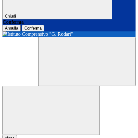
Chiudi
Conferma
Annulla
Conferma