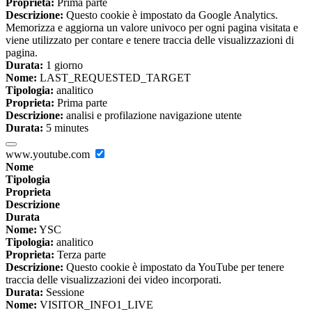
Proprieta:
Prima parte
Descrizione:
Questo cookie è impostato da Google Analytics.
Memorizza e aggiorna un valore univoco per ogni pagina visitata e
viene utilizzato per contare e tenere traccia delle visualizzazioni di
pagina.
Durata:
1 giorno
Nome:
LAST_REQUESTED_TARGET
Tipologia:
analitico
Proprieta:
Prima parte
Descrizione:
analisi e profilazione navigazione utente
Durata:
5 minutes
www.youtube.com
Nome
Tipologia
Proprieta
Descrizione
Durata
Nome:
YSC
Tipologia:
analitico
Proprieta:
Terza parte
Descrizione:
Questo cookie è impostato da YouTube per tenere
traccia delle visualizzazioni dei video incorporati.
Durata:
Sessione
Nome:
VISITOR_INFO1_LIVE