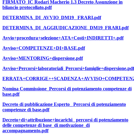
FIRMATO_IC Rodari Macherio 1.3 Decreto Assunzione in
bilancio protocollato.pdf
DETERMINA_DI_AVVIO_DM19_ FRARI.pdf
DETERMINA_DI_AGGIUDICAZIONE_DM19_FRARI.pdf
Avvio+procedura+selezione+ATA+Costi+INDIRETTI+.pdf
Avviso+COMPETENZE+DI+BASE.pdf
Avviso+MENTORING+dispersione.pdf
Avviso+Percorsi+laboratoriali_Percorsi+famiglie+dispersione.pd
ERRATA+CORRIGE++SCADENZA+AVVISO+COMPETENZE
Nomina Commissione_Percorsi di potenziamento competenze di
base.pdf
Decreto di pubblicazione Esperto_ Percorsi di potenziamento
competenze di base.pdf
Decreto+di+attribuzione+incarichi_ percorsi di potenziamento
delle competenze di base_di motivazione_di
accompagnamento.pdf