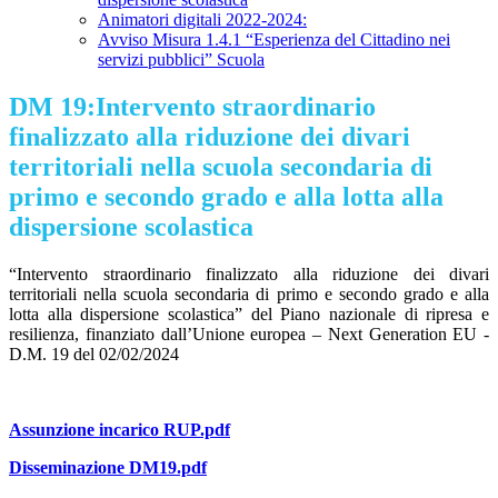
Animatori digitali 2022-2024:
Avviso Misura 1.4.1 “Esperienza del Cittadino nei
servizi pubblici” Scuola
DM 19:Intervento straordinario
finalizzato alla riduzione dei divari
territoriali nella scuola secondaria di
primo e secondo grado e alla lotta alla
dispersione scolastica
“Intervento straordinario finalizzato alla riduzione dei divari
territoriali nella scuola secondaria di primo e secondo grado e alla
lotta alla dispersione scolastica” del Piano nazionale di ripresa e
resilienza, finanziato dall’Unione europea – Next Generation EU -
D.M. 19 del 02/02/2024
Assunzione incarico RUP.pdf
Disseminazione DM19.pdf