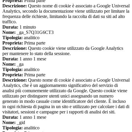
Proprieta:
Prima parte
Descrizione:
Questo nome di cookie è associato a Google Universal
Analytics, secondo la documentazione viene utilizzato per limitare la
frequenza delle richieste, limitando la raccolta di dati su siti ad alto
traffico.
Durata:
1 minuto
Nome:
_ga_S7Q31G6CT3
Tipologia:
analitico
Proprieta:
Prima parte
Descrizione:
Questo cookie viene utilizzato da Google Analytics
per mantenere lo stato della sessione.
Durata:
1 anno 1 mese
Nome:
_ga
Tipologia:
analitico
Proprieta:
Prima parte
Descrizione:
Questo nome di cookie è associato a Google Universal
Analytics, che è un aggiornamento significativo del servizio di
analisi più comunemente utilizzato da Google. Questo cookie viene
utilizzato per distinguere utenti unici assegnando un numero
generato in modo casuale come identificatore del cliente. È incluso
in ogni richiesta di pagina in un sito e utilizzato per calcolare i dati di
visitatori, sessioni e campagne per i rapporti di analisi dei siti.
Durata:
1 anno 1 mese
Nome:
_gid
Tipologia:
analitico