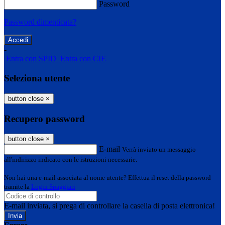
Password
Password dimenticata?
-
Entra con SPID
Entra con CIE
Seleziona utente
button close
×
Recupero password
button close
×
E-mail
Verrà inviato un messaggio
all'indirizzo indicato con le istruzioni necessarie.
Non hai una e-mail associata al nome utente? Effettua il reset della password
tramite la
Login Spaggiari
E-mail inviata, si prega di controllare la casella di posta elettronica!