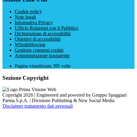
Cookie policy
Note legali
Informativa Privacy
Ufficio Relazioni con il Pubblico
Dichiarazione di accessibilità
Obiettivi di accessibilità
Whistleblowing
Gestione consensi cookie
Amministrazione trasparente
Pagina visualizzata
395
volte
Sezione Copyright
Copyright 2026 | Engineered and powered by Gruppo Spaggiari
Parma S.p.A. | Divisione Publishing & New Social Media
Disclaimer trattamento dati personali