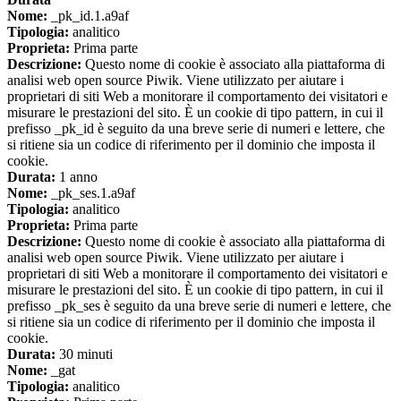
Nome:
_pk_id.1.a9af
Tipologia:
analitico
Proprieta:
Prima parte
Descrizione:
Questo nome di cookie è associato alla piattaforma di
analisi web open source Piwik. Viene utilizzato per aiutare i
proprietari di siti Web a monitorare il comportamento dei visitatori e
misurare le prestazioni del sito. È un cookie di tipo pattern, in cui il
prefisso _pk_id è seguito da una breve serie di numeri e lettere, che
si ritiene sia un codice di riferimento per il dominio che imposta il
cookie.
Durata:
1 anno
Nome:
_pk_ses.1.a9af
Tipologia:
analitico
Proprieta:
Prima parte
Descrizione:
Questo nome di cookie è associato alla piattaforma di
analisi web open source Piwik. Viene utilizzato per aiutare i
proprietari di siti Web a monitorare il comportamento dei visitatori e
misurare le prestazioni del sito. È un cookie di tipo pattern, in cui il
prefisso _pk_ses è seguito da una breve serie di numeri e lettere, che
si ritiene sia un codice di riferimento per il dominio che imposta il
cookie.
Durata:
30 minuti
Nome:
_gat
Tipologia:
analitico