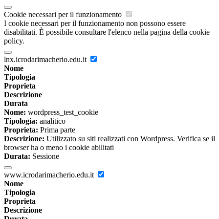
Cookie necessari per il funzionamento
I cookie necessari per il funzionamento non possono essere
disabilitati. È possibile consultare l'elenco nella pagina della cookie
policy.
lnx.icrodarimacherio.edu.it
Nome
Tipologia
Proprieta
Descrizione
Durata
Nome:
wordpress_test_cookie
Tipologia:
analitico
Proprieta:
Prima parte
Descrizione:
Utilizzato su siti realizzati con Wordpress. Verifica se il
browser ha o meno i cookie abilitati
Durata:
Sessione
www.icrodarimacherio.edu.it
Nome
Tipologia
Proprieta
Descrizione
Durata