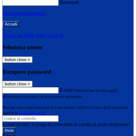
Password
Password dimenticata?
-
Entra con SPID
Entra con CIE
Seleziona utente
button close
×
Recupero password
button close
×
E-mail
Verrà inviato un messaggio
all'indirizzo indicato con le istruzioni necessarie.
Non hai una e-mail associata al nome utente? Effettua il reset della password
tramite la
Login Spaggiari
E-mail inviata, si prega di controllare la casella di posta elettronica!