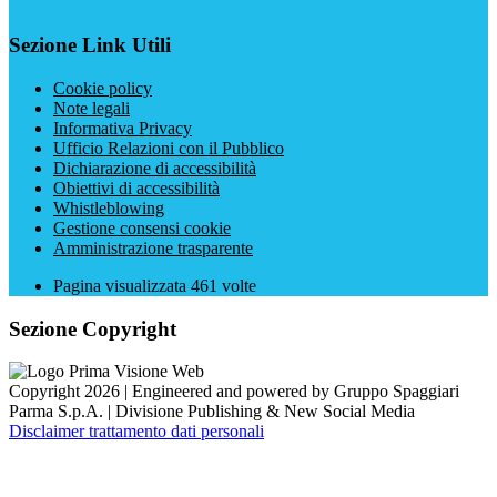
Sezione Link Utili
Cookie policy
Note legali
Informativa Privacy
Ufficio Relazioni con il Pubblico
Dichiarazione di accessibilità
Obiettivi di accessibilità
Whistleblowing
Gestione consensi cookie
Amministrazione trasparente
Pagina visualizzata
461
volte
Sezione Copyright
Copyright 2026 | Engineered and powered by Gruppo Spaggiari
Parma S.p.A. | Divisione Publishing & New Social Media
Disclaimer trattamento dati personali