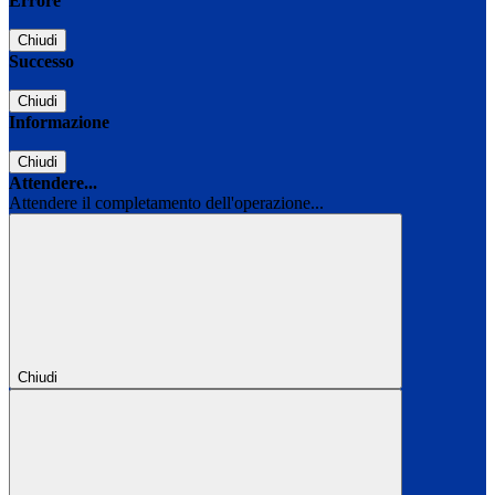
Errore
Chiudi
Successo
Chiudi
Informazione
Chiudi
Attendere...
Attendere il completamento dell'operazione...
Chiudi