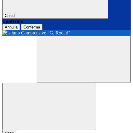
Chiudi
Conferma
Annulla
Conferma