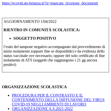
https://ecovid.ats-brianza.it/?q=mancata_ricezione_documenti
AGGIORNAMENTO 1/04/2022
RIENTRO IN COMUNITÀ SCOLASTICA:
SOGGETTO POSITIVO
l’esito del tampone negativo accompagnato dal provvedimento di
inizio isolamento (oppure fine se disponibile) e da evidenza dello
status vaccinale ove necessario; oppure del solo certificato di fine
isolamento di ATS (soggetti che raggiungono i 21 gg ancora
positivi)
ORGANIZZAZIONE SCOLASTICA
PROCEDURA PER IL CONTRASTO E IL
CONTENIMENTO DELLA DIFFUSIONE DEL VIRUS
COVID-19 NEGLI AMBIENTI DI LAVORO
ORGANIZZAZIONE A.S.2021-2022