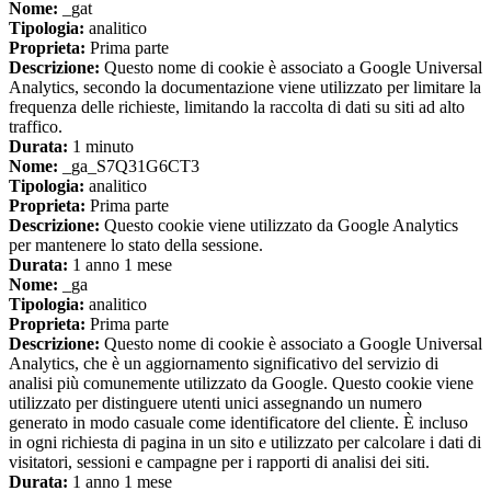
Nome:
_gat
Tipologia:
analitico
Proprieta:
Prima parte
Descrizione:
Questo nome di cookie è associato a Google Universal
Analytics, secondo la documentazione viene utilizzato per limitare la
frequenza delle richieste, limitando la raccolta di dati su siti ad alto
traffico.
Durata:
1 minuto
Nome:
_ga_S7Q31G6CT3
Tipologia:
analitico
Proprieta:
Prima parte
Descrizione:
Questo cookie viene utilizzato da Google Analytics
per mantenere lo stato della sessione.
Durata:
1 anno 1 mese
Nome:
_ga
Tipologia:
analitico
Proprieta:
Prima parte
Descrizione:
Questo nome di cookie è associato a Google Universal
Analytics, che è un aggiornamento significativo del servizio di
analisi più comunemente utilizzato da Google. Questo cookie viene
utilizzato per distinguere utenti unici assegnando un numero
generato in modo casuale come identificatore del cliente. È incluso
in ogni richiesta di pagina in un sito e utilizzato per calcolare i dati di
visitatori, sessioni e campagne per i rapporti di analisi dei siti.
Durata:
1 anno 1 mese