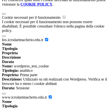
visionare la
COOKIE POLICY
.
Cookie necessari per il funzionamento
I cookie necessari per il funzionamento non possono essere
disabilitati. È possibile consultare l'elenco nella pagina della cookie
policy.
lnx.icrodarimacherio.edu.it
Nome
Tipologia
Proprieta
Descrizione
Durata
Nome:
wordpress_test_cookie
Tipologia:
analitico
Proprieta:
Prima parte
Descrizione:
Utilizzato su siti realizzati con Wordpress. Verifica se il
browser ha o meno i cookie abilitati
Durata:
Sessione
www.icrodarimacherio.edu.it
Nome
Tipologia