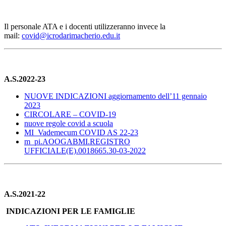
Il personale ATA e i docenti utilizzeranno invece la
mail:
covid@icrodarimacherio.edu.it
A.S.2022-23
NUOVE INDICAZIONI aggiornamento dell’11 gennaio
2023
CIRCOLARE – COVID-19
nuove regole covid a scuola
MI_Vademecum COVID AS 22-23
m_pi.AOOGABMI.REGISTRO
UFFICIALE(E).0018665.30-03-2022
A.S.2021-22
INDICAZIONI PER LE FAMIGLIE