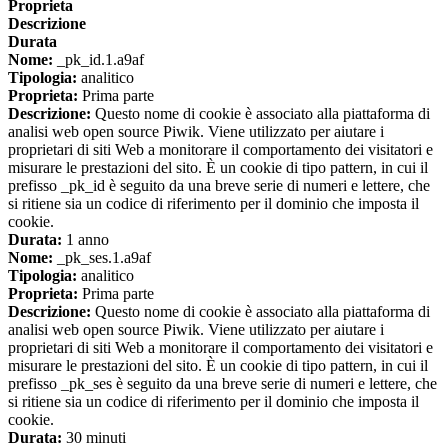
Proprieta
Descrizione
Durata
Nome:
_pk_id.1.a9af
Tipologia:
analitico
Proprieta:
Prima parte
Descrizione:
Questo nome di cookie è associato alla piattaforma di
analisi web open source Piwik. Viene utilizzato per aiutare i
proprietari di siti Web a monitorare il comportamento dei visitatori e
misurare le prestazioni del sito. È un cookie di tipo pattern, in cui il
prefisso _pk_id è seguito da una breve serie di numeri e lettere, che
si ritiene sia un codice di riferimento per il dominio che imposta il
cookie.
Durata:
1 anno
Nome:
_pk_ses.1.a9af
Tipologia:
analitico
Proprieta:
Prima parte
Descrizione:
Questo nome di cookie è associato alla piattaforma di
analisi web open source Piwik. Viene utilizzato per aiutare i
proprietari di siti Web a monitorare il comportamento dei visitatori e
misurare le prestazioni del sito. È un cookie di tipo pattern, in cui il
prefisso _pk_ses è seguito da una breve serie di numeri e lettere, che
si ritiene sia un codice di riferimento per il dominio che imposta il
cookie.
Durata:
30 minuti