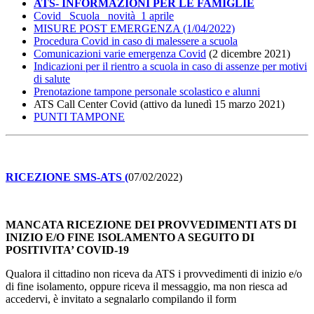
ATS- INFORMAZIONI PER LE FAMIGLIE
Covid _Scuola_ novità_1 aprile
MISURE POST EMERGENZA (1/04/2022)
Procedura Covid in caso di malessere a scuola
Comunicazioni varie emergenza Covid
(2 dicembre 2021)
Indicazioni per il rientro a scuola in caso di assenze per motivi
di salute
Prenotazione tampone personale scolastico e alunni
ATS Call Center Covid (attivo da lunedì 15 marzo 2021)
PUNTI TAMPONE
RICEZIONE SMS-ATS (
07/02/2022)
MANCATA RICEZIONE DEI PROVVEDIMENTI ATS DI
INIZIO E/O FINE ISOLAMENTO A SEGUITO DI
POSITIVITA’ COVID-19
Qualora il cittadino non riceva da ATS i provvedimenti di inizio e/o
di fine isolamento, oppure riceva il messaggio, ma non riesca ad
accedervi, è invitato a segnalarlo compilando il form