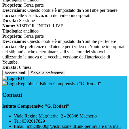
Proprieta:
Terza parte
Descrizione:
Questo cookie è impostato da YouTube per tenere
traccia delle visualizzazioni dei video incorporati.
Durata:
Sessione
Nome:
VISITOR_INFO1_LIVE
Tipologia:
analitico
Proprieta:
Terza parte
Descrizione:
Questo cookie è impostato da Youtube per tenere
traccia delle preferenze dell'utente per i video di Youtube incorporati
nei siti; può anche determinare se il visitatore del sito web sta
utilizzando la nuova o la vecchia versione dell'interfaccia di
Youtube.
Durata:
6 mesi
Accetta tutti
Salva le preferenze
Istituto Comprensivo "G. Rodari"
Contatti
Istituto Comprensivo "G. Rodari"
Viale Regina Margherita, 2 - 20846 Macherio
Tel:
0392017829
Email:
mbic89600p@istruzione.it
Link per inviare una mail