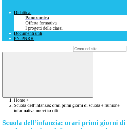
Didattica
Panoramica
Offerta formativa
I progetti delle classi
Documenti utili
PN-PNRR
Campo di ricerca per le pagine del sito
Home
>
Scuola dell’infanzia: orari primi giorni di scuola e riunione
informativa nuovi iscritti
Scuola dell’infanzia: orari primi giorni di