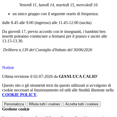
Venerdì 11, lunedì 14, martedì 15, mercoledì 16
un unico gruppo con il seguente orario di frequenza:
dalle 8.45 alle 9.00 (ingresso) alle 11.45-
12.00 (uscita)
Da giovedì 17, previo accordo con le insegnanti, i bambini ben
inseriti potranno cominciare a fermarsi
per il pranzo e uscire alle
13.15-13.30.
Delibera n.139 del Consiglio d'Istituto del 30/06/2026
Notizie
Ultima revisione il 02-07-2026 da
GIANLUCA CALIO'
Questo sito o gli strumenti terzi da questo utilizzati si avvalgono di
cookie necessari al funzionamento ed utili alle finalità illustrate nella
COOKIE POLICY
.
Personalizza
Rifiuta tutti
i cookies
Accetta tutti
i cookies
Gestione cookie