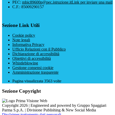
PEC:
mbic89600p@pec.istruzione.it
Link per inviare una mail
C.F.: 85009290157
Sezione Link Utili
Cookie policy
Note legali
Informativa Privacy
Ufficio Relazioni con il Pubblico
Dichiarazione di accessibilità
Obiettivi di accessibilità
Whistleblowing
Gestione consensi cookie
Amministrazione trasparente
Pagina visualizzata
3563
volte
Sezione Copyright
Copyright 2026 | Engineered and powered by Gruppo Spaggiari
Parma S.p.A. | Divisione Publishing & New Social Media
Disclaimer trattamento dati personali