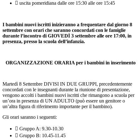
 uscita pomeridiana dalle ore 15:30 alle ore 15:45
I bambini nuovi iscritti inizieranno a frequentare dal giorno 8
settembre con orari che saranno
concordati con le famiglie
durante l’incontro di GIOVED
Ì
3 settembre alle ore 17:00,
in
presenza, presso la scuola dell’infanzia.
ORGANIZZAZIONE ORARIA per i bambini in inserimento
Martedì 8 Settembre DIVISI IN DUE GRUPPI, precedentemente
concordati con le insegnanti durante la
riunione di presentazione,
vengono accolti i bambini nuovi iscritti che rimangono a scuola per
un’ora in
presenza di UN ADULTO (può essere un genitore o
un’altra figura di riferimento importante per il
bambino).
Gli orari saranno i seguenti:
 Gruppo A: 9.30-10.30
 Gruppo B: 10.45-11.45