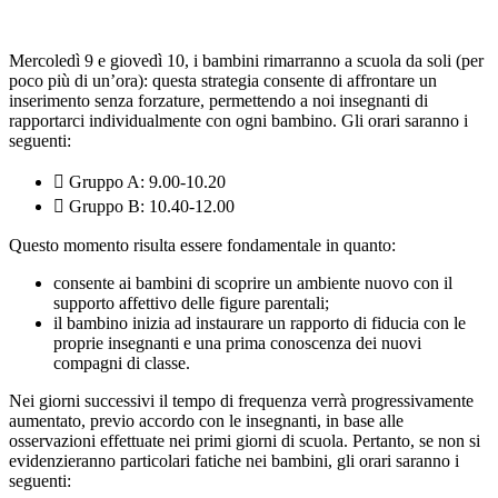
Mercoledì 9 e giovedì 10, i bambini rimarranno a scuola da soli (per
poco più di un’ora): questa strategia
consente di affrontare un
inserimento senza forzature, permettendo a noi insegnanti di
rapportarci
individualmente con ogni bambino. Gli orari saranno i
seguenti:
 Gruppo A: 9.00-10.20
 Gruppo B: 10.40-12.00
Questo momento risulta essere fondamentale in quanto:
consente ai bambini di scoprire un ambiente nuovo con il
supporto affettivo delle figure
parentali;
il bambino inizia ad instaurare un rapporto di fiducia con le
proprie insegnanti e una prima
conoscenza dei nuovi
compagni di classe.
Nei giorni successivi il tempo di frequenza verrà progressivamente
aumentato, previo accordo con le
insegnanti, in base alle
osservazioni effettuate nei primi giorni di scuola. Pertanto, se non si
evidenzieranno particolari fatiche nei bambini, gli orari saranno i
seguenti: