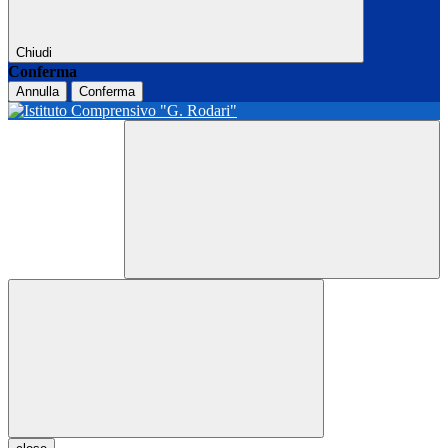
Chiudi
Conferma
Annulla
Conferma