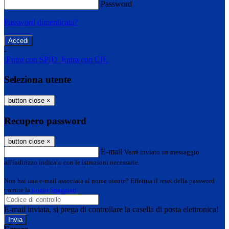
Password
Password dimenticata?
-
Entra con SPID
Entra con CIE
Seleziona utente
button close
×
Recupero password
button close
×
E-mail
Verrà inviato un messaggio
all'indirizzo indicato con le istruzioni necessarie.
Non hai una e-mail associata al nome utente? Effettua il reset della password
tramite la
Login Spaggiari
E-mail inviata, si prega di controllare la casella di posta elettronica!