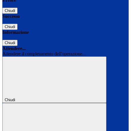
Errore
Chiudi
Successo
Chiudi
Informazione
Chiudi
Attendere...
Attendere il completamento dell'operazione...
Chiudi