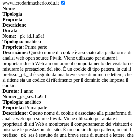
www.icrodarimacherio.edu.it
Nome
Tipologia
Proprieta
Descrizione
Durata
Nome:
_pk_id.1.a9af
Tipologia:
analitico
Proprieta:
Prima parte
Descrizione:
Questo nome di cookie è associato alla piattaforma di
analisi web open source Piwik. Viene utilizzato per aiutare i
proprietari di siti Web a monitorare il comportamento dei visitatori e
misurare le prestazioni del sito. È un cookie di tipo pattern, in cui il
prefisso _pk_id è seguito da una breve serie di numeri e lettere, che
si ritiene sia un codice di riferimento per il dominio che imposta il
cookie.
Durata:
1 anno
Nome:
_pk_ses.1.a9af
Tipologia:
analitico
Proprieta:
Prima parte
Descrizione:
Questo nome di cookie è associato alla piattaforma di
analisi web open source Piwik. Viene utilizzato per aiutare i
proprietari di siti Web a monitorare il comportamento dei visitatori e
misurare le prestazioni del sito. È un cookie di tipo pattern, in cui il
prefisso _pk_ses è seguito da una breve serie di numeri e lettere, che