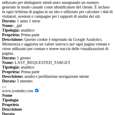
utilizzato per distinguere utenti unici assegnando un numero
generato in modo casuale come identificatore del cliente. È incluso
in ogni richiesta di pagina in un sito e utilizzato per calcolare i dati di
visitatori, sessioni e campagne per i rapporti di analisi dei siti.
Durata:
1 anno 1 mese
Nome:
_gid
Tipologia:
analitico
Proprieta:
Prima parte
Descrizione:
Questo cookie è impostato da Google Analytics.
Memorizza e aggiorna un valore univoco per ogni pagina visitata e
viene utilizzato per contare e tenere traccia delle visualizzazioni di
pagina.
Durata:
1 giorno
Nome:
LAST_REQUESTED_TARGET
Tipologia:
analitico
Proprieta:
Prima parte
Descrizione:
analisi e profilazione navigazione utente
Durata:
5 minutes
www.youtube.com
Nome
Tipologia
Proprieta
Descrizione
Durata