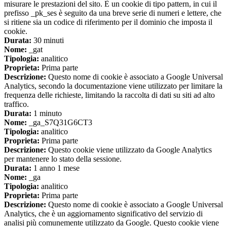
misurare le prestazioni del sito. È un cookie di tipo pattern, in cui il
prefisso _pk_ses è seguito da una breve serie di numeri e lettere, che
si ritiene sia un codice di riferimento per il dominio che imposta il
cookie.
Durata:
30 minuti
Nome:
_gat
Tipologia:
analitico
Proprieta:
Prima parte
Descrizione:
Questo nome di cookie è associato a Google Universal
Analytics, secondo la documentazione viene utilizzato per limitare la
frequenza delle richieste, limitando la raccolta di dati su siti ad alto
traffico.
Durata:
1 minuto
Nome:
_ga_S7Q31G6CT3
Tipologia:
analitico
Proprieta:
Prima parte
Descrizione:
Questo cookie viene utilizzato da Google Analytics
per mantenere lo stato della sessione.
Durata:
1 anno 1 mese
Nome:
_ga
Tipologia:
analitico
Proprieta:
Prima parte
Descrizione:
Questo nome di cookie è associato a Google Universal
Analytics, che è un aggiornamento significativo del servizio di
analisi più comunemente utilizzato da Google. Questo cookie viene