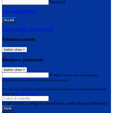
Password
Password dimenticata?
-
Entra con SPID
Entra con CIE
Seleziona utente
button close
×
Recupero password
button close
×
E-mail
Verrà inviato un messaggio
all'indirizzo indicato con le istruzioni necessarie.
Non hai una e-mail associata al nome utente? Effettua il reset della password
tramite la
Login Spaggiari
E-mail inviata, si prega di controllare la casella di posta elettronica!