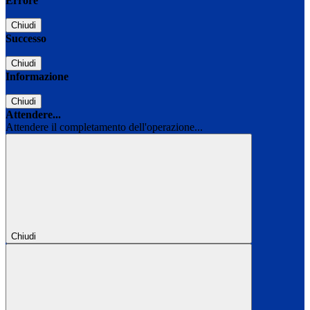
Errore
Chiudi
Successo
Chiudi
Informazione
Chiudi
Attendere...
Attendere il completamento dell'operazione...
Chiudi