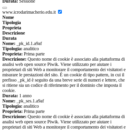
Durata:
Sessione
www.icrodarimacherio.edu.it
Nome
Tipologia
Proprieta
Descrizione
Durata
Nome:
_pk_id.1.a9af
Tipologia:
analitico
Proprieta:
Prima parte
Descrizione:
Questo nome di cookie è associato alla piattaforma di
analisi web open source Piwik. Viene utilizzato per aiutare i
proprietari di siti Web a monitorare il comportamento dei visitatori e
misurare le prestazioni del sito. È un cookie di tipo pattern, in cui il
prefisso _pk_id è seguito da una breve serie di numeri e lettere, che
si ritiene sia un codice di riferimento per il dominio che imposta il
cookie.
Durata:
1 anno
Nome:
_pk_ses.1.a9af
Tipologia:
analitico
Proprieta:
Prima parte
Descrizione:
Questo nome di cookie è associato alla piattaforma di
analisi web open source Piwik. Viene utilizzato per aiutare i
proprietari di siti Web a monitorare il comportamento dei visitatori e