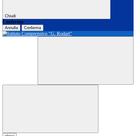
Chiudi
Conferma
Annulla
Conferma