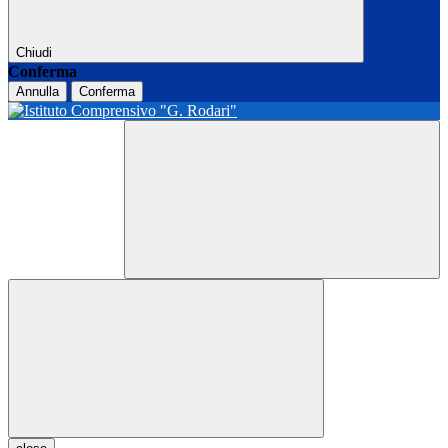
Chiudi
Conferma
Annulla
Conferma