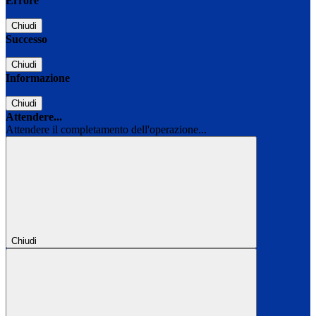
Errore
Chiudi
Successo
Chiudi
Informazione
Chiudi
Attendere...
Attendere il completamento dell'operazione...
Chiudi