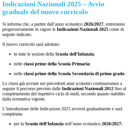
Indicazioni Nazionali 2025 – Avvio
graduale del nuovo curricolo
Si informa che, a partire dall’anno scolastico
2026/2027
, entreranno
progressivamente in vigore le
Indicazioni Nazionali 2025
come di
seguito indicato.
Il nuovo curricolo sarà adottato:
in tutte le sezioni della
Scuola dell’Infanzia
;
nelle
classi prime della Scuola Primaria
;
nelle
classi prime della Scuola Secondaria di primo grado
.
Le classi già avviate nei precedenti anni scolastici continueranno a
seguire il percorso previsto dalle
Indicazioni Nazionali 2012
fino al
completamento del rispettivo ciclo di studi, secondo quanto stabilito
dalla normativa vigente.
L’introduzione delle Indicazioni 2025 avverrà gradualmente e sarà
completata:
per la
Scuola dell’Infanzia
nell’anno scolastico
2026/2027
;