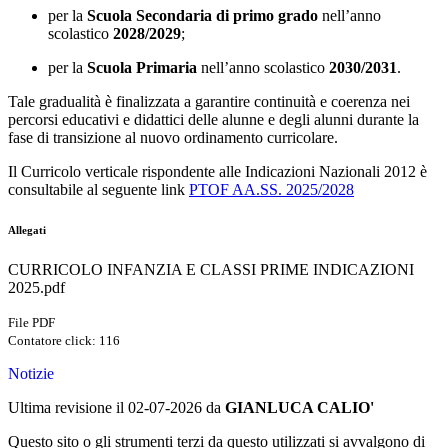
per la
Scuola Secondaria di primo grado
nell’anno
scolastico
2028/2029
;
per la
Scuola Primaria
nell’anno scolastico
2030/2031
.
Tale gradualità è finalizzata a garantire continuità e coerenza nei
percorsi educativi e didattici delle alunne e degli alunni durante la
fase di transizione al nuovo ordinamento curricolare.
Il Curricolo verticale rispondente alle Indicazioni Nazionali 2012 è
consultabile al seguente link
PTOF AA.SS. 2025/2028
Allegati
CURRICOLO INFANZIA E CLASSI PRIME INDICAZIONI
2025.pdf
File PDF
Contatore click: 116
Notizie
Ultima revisione il 02-07-2026 da
GIANLUCA CALIO'
Questo sito o gli strumenti terzi da questo utilizzati si avvalgono di