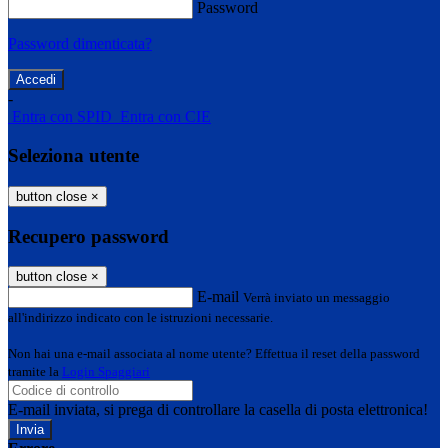
Password
Password dimenticata?
-
Entra con SPID
Entra con CIE
Seleziona utente
button close
×
Recupero password
button close
×
E-mail
Verrà inviato un messaggio
all'indirizzo indicato con le istruzioni necessarie.
Non hai una e-mail associata al nome utente? Effettua il reset della password
tramite la
Login Spaggiari
E-mail inviata, si prega di controllare la casella di posta elettronica!