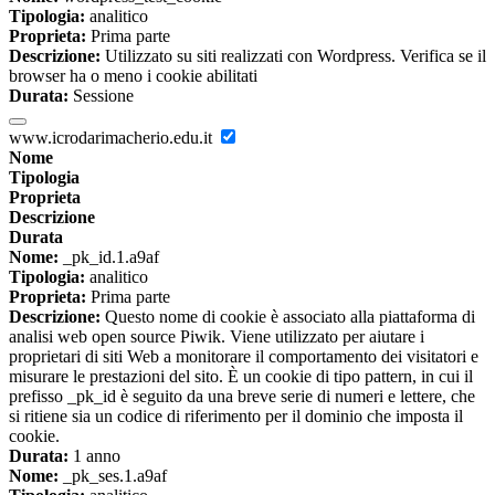
Tipologia:
analitico
Proprieta:
Prima parte
Descrizione:
Utilizzato su siti realizzati con Wordpress. Verifica se il
browser ha o meno i cookie abilitati
Durata:
Sessione
www.icrodarimacherio.edu.it
Nome
Tipologia
Proprieta
Descrizione
Durata
Nome:
_pk_id.1.a9af
Tipologia:
analitico
Proprieta:
Prima parte
Descrizione:
Questo nome di cookie è associato alla piattaforma di
analisi web open source Piwik. Viene utilizzato per aiutare i
proprietari di siti Web a monitorare il comportamento dei visitatori e
misurare le prestazioni del sito. È un cookie di tipo pattern, in cui il
prefisso _pk_id è seguito da una breve serie di numeri e lettere, che
si ritiene sia un codice di riferimento per il dominio che imposta il
cookie.
Durata:
1 anno
Nome:
_pk_ses.1.a9af