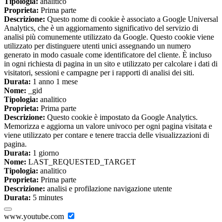
Tipologia:
analitico
Proprieta:
Prima parte
Descrizione:
Questo nome di cookie è associato a Google Universal
Analytics, che è un aggiornamento significativo del servizio di
analisi più comunemente utilizzato da Google. Questo cookie viene
utilizzato per distinguere utenti unici assegnando un numero
generato in modo casuale come identificatore del cliente. È incluso
in ogni richiesta di pagina in un sito e utilizzato per calcolare i dati di
visitatori, sessioni e campagne per i rapporti di analisi dei siti.
Durata:
1 anno 1 mese
Nome:
_gid
Tipologia:
analitico
Proprieta:
Prima parte
Descrizione:
Questo cookie è impostato da Google Analytics.
Memorizza e aggiorna un valore univoco per ogni pagina visitata e
viene utilizzato per contare e tenere traccia delle visualizzazioni di
pagina.
Durata:
1 giorno
Nome:
LAST_REQUESTED_TARGET
Tipologia:
analitico
Proprieta:
Prima parte
Descrizione:
analisi e profilazione navigazione utente
Durata:
5 minutes
www.youtube.com