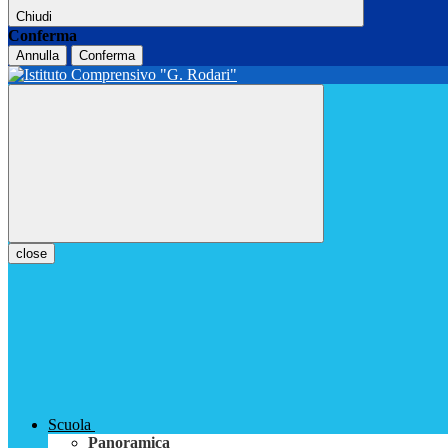
Chiudi
Conferma
Annulla
Conferma
close
Scuola
Panoramica