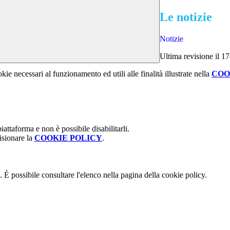
Le notizie
Notizie
Ultima revisione il 1
kie necessari al funzionamento ed utili alle finalità illustrate nella
COO
attaforma e non è possibile disabilitarli.
isionare la
COOKIE POLICY
.
 È possibile consultare l'elenco nella pagina della cookie policy.