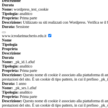
Descrizione
Durata
Nome:
wordpress_test_cookie
Tipologia:
analitico
Proprieta:
Prima parte
Descrizione:
Utilizzato su siti realizzati con Wordpress. Verifica se il
Durata:
Sessione
www.icrodarimacherio.edu.it
Nome
Tipologia
Proprieta
Descrizione
Durata
Nome:
_pk_id.1.a9af
Tipologia:
analitico
Proprieta:
Prima parte
Descrizione:
Questo nome di cookie è associato alla piattaforma di ana
prestazioni del sito. È un cookie di tipo pattern, in cui il prefisso _pk
Durata:
1 anno
Nome:
_pk_ses.1.a9af
Tipologia:
analitico
Proprieta:
Prima parte
Descrizione:
Questo nome di cookie è associato alla piattaforma di ana
prestazioni del sito. È un cookie di tipo pattern, in cui il prefisso _pk