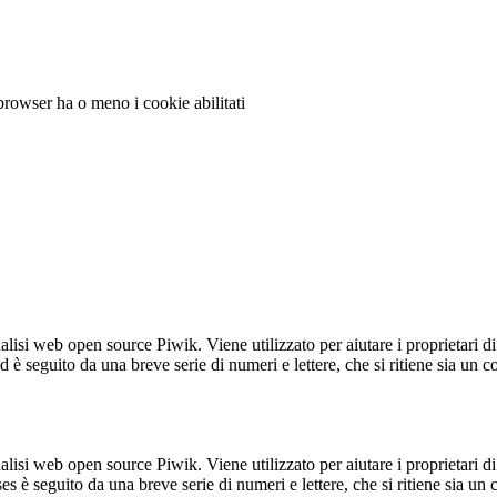
 browser ha o meno i cookie abilitati
lisi web open source Piwik. Viene utilizzato per aiutare i proprietari di
_id è seguito da una breve serie di numeri e lettere, che si ritiene sia un 
lisi web open source Piwik. Viene utilizzato per aiutare i proprietari di
_ses è seguito da una breve serie di numeri e lettere, che si ritiene sia un