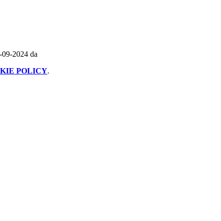
7-09-2024 da
KIE POLICY
.