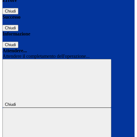
Errore
Chiudi
Successo
Chiudi
Informazione
Chiudi
Attendere...
Attendere il completamento dell'operazione...
Chiudi