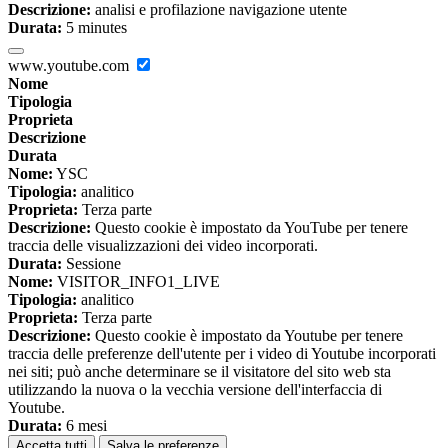
Descrizione:
analisi e profilazione navigazione utente
Durata:
5 minutes
www.youtube.com
Nome
Tipologia
Proprieta
Descrizione
Durata
Nome:
YSC
Tipologia:
analitico
Proprieta:
Terza parte
Descrizione:
Questo cookie è impostato da YouTube per tenere
traccia delle visualizzazioni dei video incorporati.
Durata:
Sessione
Nome:
VISITOR_INFO1_LIVE
Tipologia:
analitico
Proprieta:
Terza parte
Descrizione:
Questo cookie è impostato da Youtube per tenere
traccia delle preferenze dell'utente per i video di Youtube incorporati
nei siti; può anche determinare se il visitatore del sito web sta
utilizzando la nuova o la vecchia versione dell'interfaccia di
Youtube.
Durata:
6 mesi
Accetta tutti
Salva le preferenze