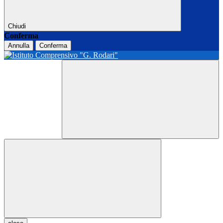
Chiudi
Conferma
Annulla
Conferma