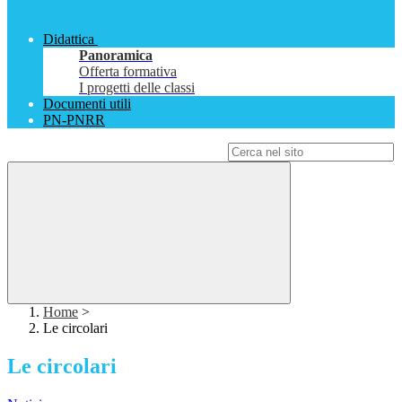
Didattica
Panoramica
Offerta formativa
I progetti delle classi
Documenti utili
PN-PNRR
Campo di ricerca per le pagine del sito
Home
>
Le circolari
Le circolari