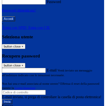
Password
Password dimenticata?
-
Entra con SPID
Entra con CIE
Seleziona utente
button close
×
Recupero password
button close
×
E-mail
Verrà inviato un messaggio
all'indirizzo indicato con le istruzioni necessarie.
Non hai una e-mail associata al nome utente? Effettua il reset della password
tramite la
Login Spaggiari
E-mail inviata, si prega di controllare la casella di posta elettronica!