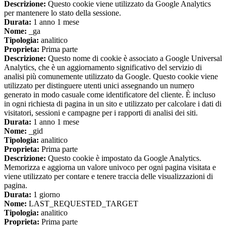
Descrizione:
Questo cookie viene utilizzato da Google Analytics
per mantenere lo stato della sessione.
Durata:
1 anno 1 mese
Nome:
_ga
Tipologia:
analitico
Proprieta:
Prima parte
Descrizione:
Questo nome di cookie è associato a Google Universal
Analytics, che è un aggiornamento significativo del servizio di
analisi più comunemente utilizzato da Google. Questo cookie viene
utilizzato per distinguere utenti unici assegnando un numero
generato in modo casuale come identificatore del cliente. È incluso
in ogni richiesta di pagina in un sito e utilizzato per calcolare i dati di
visitatori, sessioni e campagne per i rapporti di analisi dei siti.
Durata:
1 anno 1 mese
Nome:
_gid
Tipologia:
analitico
Proprieta:
Prima parte
Descrizione:
Questo cookie è impostato da Google Analytics.
Memorizza e aggiorna un valore univoco per ogni pagina visitata e
viene utilizzato per contare e tenere traccia delle visualizzazioni di
pagina.
Durata:
1 giorno
Nome:
LAST_REQUESTED_TARGET
Tipologia:
analitico
Proprieta:
Prima parte