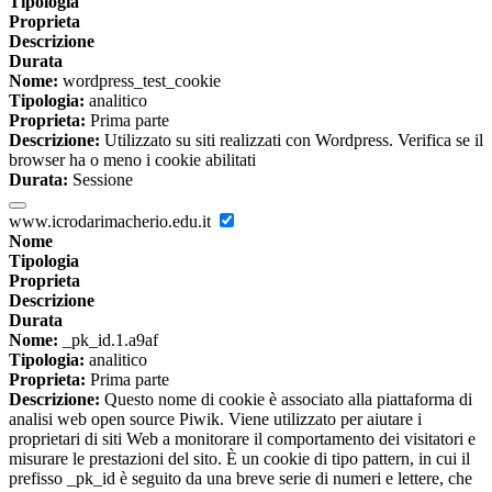
Tipologia
Proprieta
Descrizione
Durata
Nome:
wordpress_test_cookie
Tipologia:
analitico
Proprieta:
Prima parte
Descrizione:
Utilizzato su siti realizzati con Wordpress. Verifica se il
browser ha o meno i cookie abilitati
Durata:
Sessione
www.icrodarimacherio.edu.it
Nome
Tipologia
Proprieta
Descrizione
Durata
Nome:
_pk_id.1.a9af
Tipologia:
analitico
Proprieta:
Prima parte
Descrizione:
Questo nome di cookie è associato alla piattaforma di
analisi web open source Piwik. Viene utilizzato per aiutare i
proprietari di siti Web a monitorare il comportamento dei visitatori e
misurare le prestazioni del sito. È un cookie di tipo pattern, in cui il
prefisso _pk_id è seguito da una breve serie di numeri e lettere, che