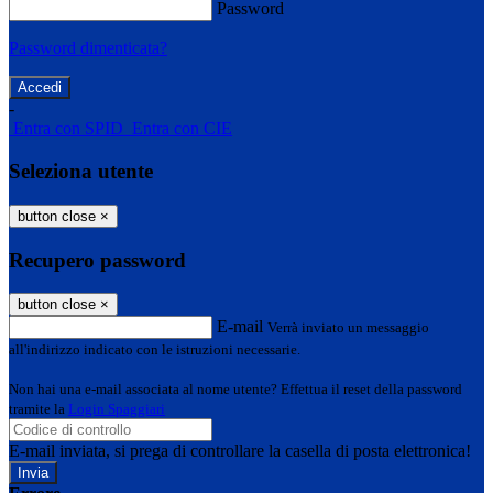
Password
Password dimenticata?
-
Entra con SPID
Entra con CIE
Seleziona utente
button close
×
Recupero password
button close
×
E-mail
Verrà inviato un messaggio
all'indirizzo indicato con le istruzioni necessarie.
Non hai una e-mail associata al nome utente? Effettua il reset della password
tramite la
Login Spaggiari
E-mail inviata, si prega di controllare la casella di posta elettronica!