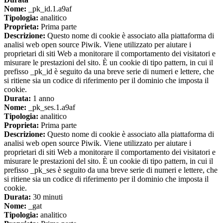
Nome:
_pk_id.1.a9af
Tipologia:
analitico
Proprieta:
Prima parte
Descrizione:
Questo nome di cookie è associato alla piattaforma di
analisi web open source Piwik. Viene utilizzato per aiutare i
proprietari di siti Web a monitorare il comportamento dei visitatori e
misurare le prestazioni del sito. È un cookie di tipo pattern, in cui il
prefisso _pk_id è seguito da una breve serie di numeri e lettere, che
si ritiene sia un codice di riferimento per il dominio che imposta il
cookie.
Durata:
1 anno
Nome:
_pk_ses.1.a9af
Tipologia:
analitico
Proprieta:
Prima parte
Descrizione:
Questo nome di cookie è associato alla piattaforma di
analisi web open source Piwik. Viene utilizzato per aiutare i
proprietari di siti Web a monitorare il comportamento dei visitatori e
misurare le prestazioni del sito. È un cookie di tipo pattern, in cui il
prefisso _pk_ses è seguito da una breve serie di numeri e lettere, che
si ritiene sia un codice di riferimento per il dominio che imposta il
cookie.
Durata:
30 minuti
Nome:
_gat
Tipologia:
analitico