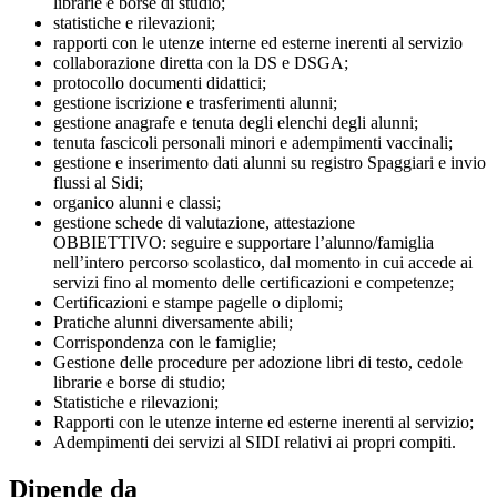
librarie e borse di studio;
statistiche e rilevazioni;
rapporti con le utenze interne ed esterne inerenti al servizio
collaborazione diretta con la DS e DSGA;
protocollo documenti didattici;
gestione iscrizione e trasferimenti alunni;
gestione anagrafe e tenuta degli elenchi degli alunni;
tenuta fascicoli personali minori e adempimenti vaccinali;
gestione e inserimento dati alunni su registro Spaggiari e invio
flussi al Sidi;
organico alunni e classi;
gestione schede di valutazione, attestazione
OBBIETTIVO: seguire e supportare l’alunno/famiglia
nell’intero percorso scolastico, dal momento in cui accede ai
servizi fino al momento delle certificazioni e competenze;
Certificazioni e stampe pagelle o diplomi;
Pratiche alunni diversamente abili;
Corrispondenza con le famiglie;
Gestione delle procedure per adozione libri di testo, cedole
librarie e borse di studio;
Statistiche e rilevazioni;
Rapporti con le utenze interne ed esterne inerenti al servizio;
Adempimenti dei servizi al SIDI relativi ai propri compiti.
Dipende da