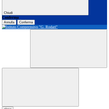
Chiudi
Conferma
Annulla
Conferma