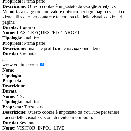
Proprieta:
Prima parte
Descrizione:
Questo cookie è impostato da Google Analytics.
Memorizza e aggiorna un valore univoco per ogni pagina visitata e
viene utilizzato per contare e tenere traccia delle visualizzazioni di
pagina.
Durata:
1 giorno
Nome:
LAST_REQUESTED_TARGET
Tipologia:
analitico
Proprieta:
Prima parte
Descrizione:
analisi e profilazione navigazione utente
Durata:
5 minutes
www.youtube.com
Nome
Tipologia
Proprieta
Descrizione
Durata
Nome:
YSC
Tipologia:
analitico
Proprieta:
Terza parte
Descrizione:
Questo cookie è impostato da YouTube per tenere
traccia delle visualizzazioni dei video incorporati.
Durata:
Sessione
Nome:
VISITOR_INFO1_LIVE