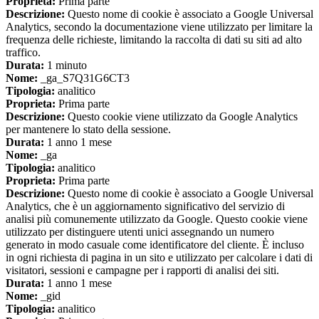
Proprieta:
Prima parte
Descrizione:
Questo nome di cookie è associato a Google Universal
Analytics, secondo la documentazione viene utilizzato per limitare la
frequenza delle richieste, limitando la raccolta di dati su siti ad alto
traffico.
Durata:
1 minuto
Nome:
_ga_S7Q31G6CT3
Tipologia:
analitico
Proprieta:
Prima parte
Descrizione:
Questo cookie viene utilizzato da Google Analytics
per mantenere lo stato della sessione.
Durata:
1 anno 1 mese
Nome:
_ga
Tipologia:
analitico
Proprieta:
Prima parte
Descrizione:
Questo nome di cookie è associato a Google Universal
Analytics, che è un aggiornamento significativo del servizio di
analisi più comunemente utilizzato da Google. Questo cookie viene
utilizzato per distinguere utenti unici assegnando un numero
generato in modo casuale come identificatore del cliente. È incluso
in ogni richiesta di pagina in un sito e utilizzato per calcolare i dati di
visitatori, sessioni e campagne per i rapporti di analisi dei siti.
Durata:
1 anno 1 mese
Nome:
_gid
Tipologia:
analitico