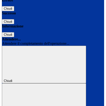
Errore
Chiudi
Successo
Chiudi
Informazione
Chiudi
Attendere...
Attendere il completamento dell'operazione...
Chiudi