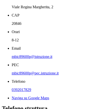
Viale Regina Margherita, 2
CAP
20846
Orari
8-12
Email
mbic89600p@istruzione.it
PEC
mbic89600p@pec.istruzione.it
Telefono
0392017829
Naviga su Google Maps
Telefono struttura