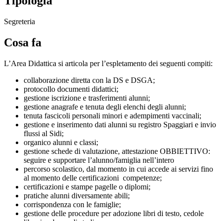
Tipologia
Segreteria
Cosa fa
L’Area Didattica si articola per l’espletamento dei seguenti compiti:
collaborazione diretta con la DS e DSGA;
protocollo documenti didattici;
gestione iscrizione e trasferimenti alunni;
gestione anagrafe e tenuta degli elenchi degli alunni;
tenuta fascicoli personali minori e adempimenti vaccinali;
gestione e inserimento dati alunni su registro Spaggiari e invio
flussi al Sidi;
organico alunni e classi;
gestione schede di valutazione, attestazione OBBIETTIVO:
seguire e supportare l’alunno/famiglia nell’intero
percorso scolastico, dal momento in cui accede ai servizi fino
al momento delle certificazioni competenze;
certificazioni e stampe pagelle o diplomi;
pratiche alunni diversamente abili;
corrispondenza con le famiglie;
gestione delle procedure per adozione libri di testo, cedole