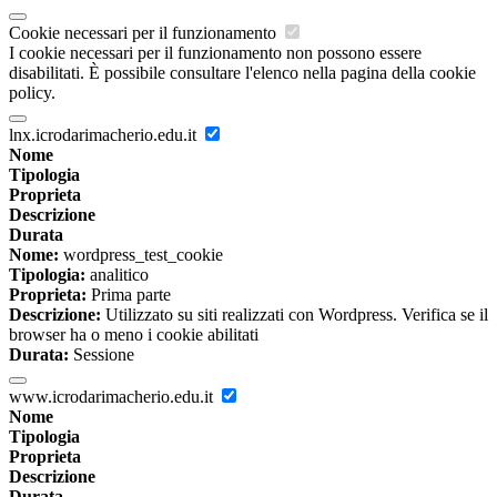
Cookie necessari per il funzionamento
I cookie necessari per il funzionamento non possono essere
disabilitati. È possibile consultare l'elenco nella pagina della cookie
policy.
lnx.icrodarimacherio.edu.it
Nome
Tipologia
Proprieta
Descrizione
Durata
Nome:
wordpress_test_cookie
Tipologia:
analitico
Proprieta:
Prima parte
Descrizione:
Utilizzato su siti realizzati con Wordpress. Verifica se il
browser ha o meno i cookie abilitati
Durata:
Sessione
www.icrodarimacherio.edu.it
Nome
Tipologia
Proprieta
Descrizione
Durata