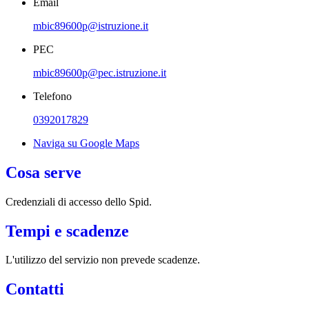
Email
mbic89600p@istruzione.it
PEC
mbic89600p@pec.istruzione.it
Telefono
0392017829
Naviga su Google Maps
Cosa serve
Credenziali di accesso dello Spid.
Tempi e scadenze
L'utilizzo del servizio non prevede scadenze.
Contatti