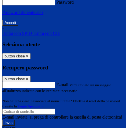
Password
Password dimenticata?
-
Entra con SPID
Entra con CIE
Seleziona utente
button close
×
Recupero password
button close
×
E-mail
Verrà inviato un messaggio
all'indirizzo indicato con le istruzioni necessarie.
Non hai una e-mail associata al nome utente? Effettua il reset della password
tramite la
Login Spaggiari
E-mail inviata, si prega di controllare la casella di posta elettronica!