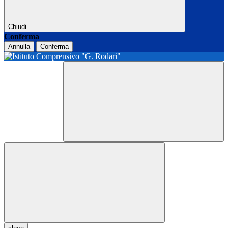
Chiudi
Conferma
Annulla
Conferma