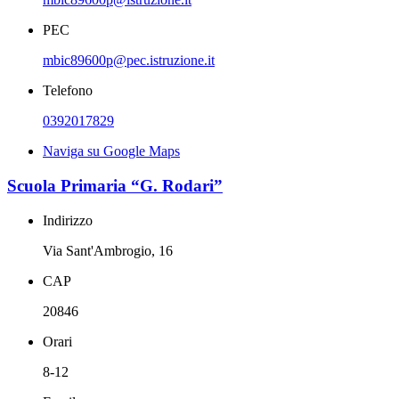
PEC
mbic89600p@pec.istruzione.it
Telefono
0392017829
Naviga su Google Maps
Scuola Primaria “G. Rodari”
Indirizzo
Via Sant'Ambrogio, 16
CAP
20846
Orari
8-12