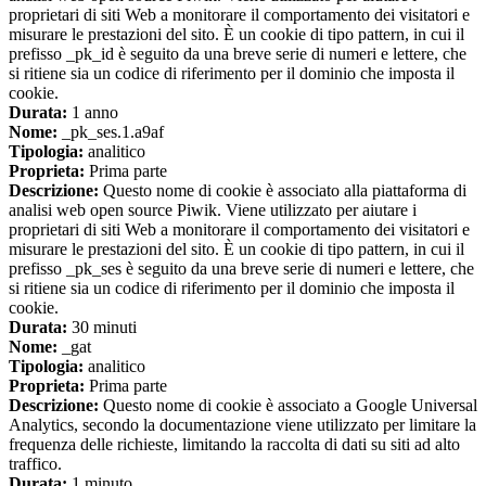
proprietari di siti Web a monitorare il comportamento dei visitatori e
misurare le prestazioni del sito. È un cookie di tipo pattern, in cui il
prefisso _pk_id è seguito da una breve serie di numeri e lettere, che
si ritiene sia un codice di riferimento per il dominio che imposta il
cookie.
Durata:
1 anno
Nome:
_pk_ses.1.a9af
Tipologia:
analitico
Proprieta:
Prima parte
Descrizione:
Questo nome di cookie è associato alla piattaforma di
analisi web open source Piwik. Viene utilizzato per aiutare i
proprietari di siti Web a monitorare il comportamento dei visitatori e
misurare le prestazioni del sito. È un cookie di tipo pattern, in cui il
prefisso _pk_ses è seguito da una breve serie di numeri e lettere, che
si ritiene sia un codice di riferimento per il dominio che imposta il
cookie.
Durata:
30 minuti
Nome:
_gat
Tipologia:
analitico
Proprieta:
Prima parte
Descrizione:
Questo nome di cookie è associato a Google Universal
Analytics, secondo la documentazione viene utilizzato per limitare la
frequenza delle richieste, limitando la raccolta di dati su siti ad alto
traffico.
Durata:
1 minuto