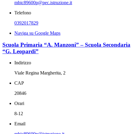
mbic89600p@pec.istruzione.it
Telefono
0392017829
Naviga su Google Maps
Scuola Primaria “A. Manzoni” – Scuola Secondaria
“G. Leopardi”
Indirizzo
Viale Regina Margherita, 2
CAP
20846
Orari
8-12
Email
mbic89600p@istruzione.it