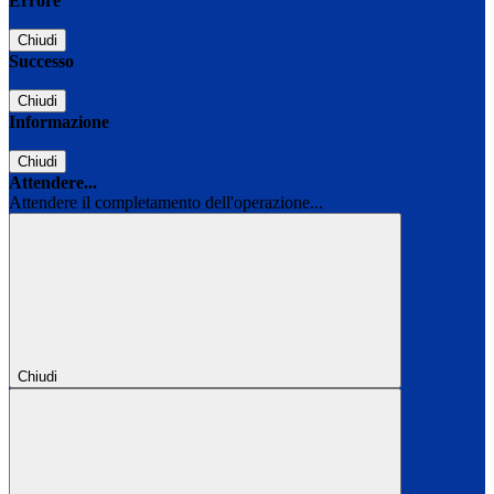
Errore
Chiudi
Successo
Chiudi
Informazione
Chiudi
Attendere...
Attendere il completamento dell'operazione...
Chiudi