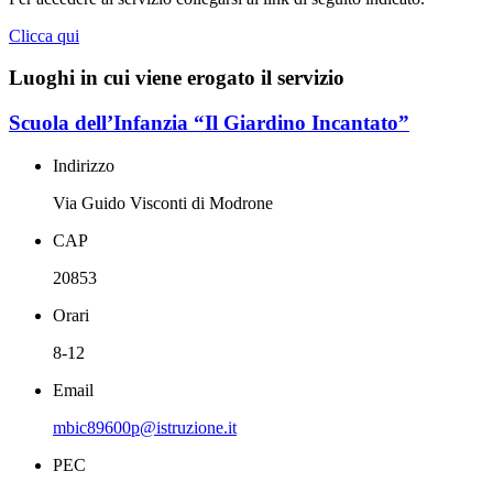
Clicca qui
Luoghi in cui viene erogato il servizio
Scuola dell’Infanzia “Il Giardino Incantato”
Indirizzo
Via Guido Visconti di Modrone
CAP
20853
Orari
8-12
Email
mbic89600p@istruzione.it
PEC