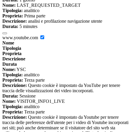
Nome:
LAST_REQUESTED_TARGET
Tipologia:
analitico
Proprieta:
Prima parte
Descrizione:
analisi e profilazione navigazione utente
Durata:
5 minutes
www.youtube.com
Nome
Tipologia
Proprieta
Descrizione
Durata
Nome:
YSC
Tipologia:
analitico
Proprieta:
Terza parte
Descrizione:
Questo cookie è impostato da YouTube per tenere
traccia delle visualizzazioni dei video incorporati.
Durata:
Sessione
Nome:
VISITOR_INFO1_LIVE
Tipologia:
analitico
Proprieta:
Terza parte
Descrizione:
Questo cookie è impostato da Youtube per tenere
traccia delle preferenze dell'utente per i video di Youtube incorporati
nei siti; può anche determinare se il visitatore del sito web sta