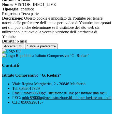
Nome:
VISITOR_INFO1_LIVE
Tipologia:
analitico
Proprieta:
Terza parte
Descrizione:
Questo cookie è impostato da Youtube per tenere
traccia delle preferenze dell'utente per i video di Youtube incorporati
nei siti; può anche determinare se il visitatore del sito web sta
utilizzando la nuova o la vecchia versione dell'interfaccia di
Youtube.
Durata:
6 mesi
Accetta tutti
Salva le preferenze
Istituto Comprensivo "G. Rodari"
Contatti
Istituto Comprensivo "G. Rodari"
Viale Regina Margherita, 2 - 20846 Macherio
Tel:
0392017829
Email:
mbic89600p@istruzione.it
Link per inviare una mail
PEC:
mbic89600p@pec.istruzione.it
Link per inviare una mail
C.F.: 85009290157