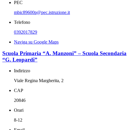
PEC
mbic89600p@pec.istruzione.it
Telefono
0392017829
Naviga su Google Maps
Scuola Primaria “A. Manzoni” – Scuola Secondaria
“G. Leopardi”
Indirizzo
Viale Regina Margherita, 2
CAP
20846
Orari
8-12
Email