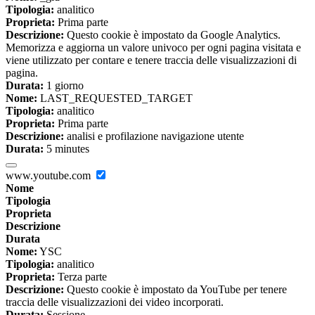
Tipologia:
analitico
Proprieta:
Prima parte
Descrizione:
Questo cookie è impostato da Google Analytics.
Memorizza e aggiorna un valore univoco per ogni pagina visitata e
viene utilizzato per contare e tenere traccia delle visualizzazioni di
pagina.
Durata:
1 giorno
Nome:
LAST_REQUESTED_TARGET
Tipologia:
analitico
Proprieta:
Prima parte
Descrizione:
analisi e profilazione navigazione utente
Durata:
5 minutes
www.youtube.com
Nome
Tipologia
Proprieta
Descrizione
Durata
Nome:
YSC
Tipologia:
analitico
Proprieta:
Terza parte
Descrizione:
Questo cookie è impostato da YouTube per tenere
traccia delle visualizzazioni dei video incorporati.
Durata:
Sessione