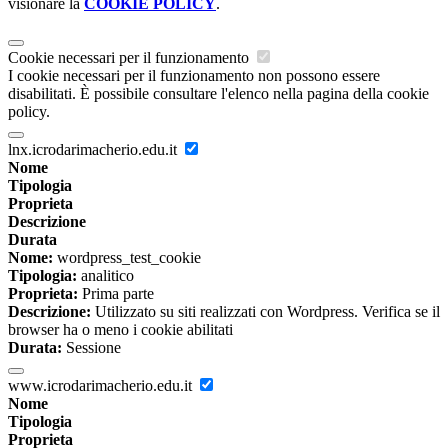
visionare la
COOKIE POLICY
.
Cookie necessari per il funzionamento
I cookie necessari per il funzionamento non possono essere
disabilitati. È possibile consultare l'elenco nella pagina della cookie
policy.
lnx.icrodarimacherio.edu.it
Nome
Tipologia
Proprieta
Descrizione
Durata
Nome:
wordpress_test_cookie
Tipologia:
analitico
Proprieta:
Prima parte
Descrizione:
Utilizzato su siti realizzati con Wordpress. Verifica se il
browser ha o meno i cookie abilitati
Durata:
Sessione
www.icrodarimacherio.edu.it
Nome
Tipologia
Proprieta