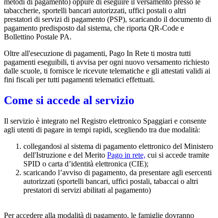
metodi di pagamento) oppure di eseguire il versamento presso le
tabaccherie, sportelli bancari autorizzati, uffici postali o altri
prestatori di servizi di pagamento (PSP), scaricando il documento di
pagamento predisposto dal sistema, che riporta QR-Code e
Bollettino Postale PA.
Oltre all'esecuzione di pagamenti, Pago In Rete ti mostra tutti
pagamenti eseguibili, ti avvisa per ogni nuovo versamento richiesto
dalle scuole, ti fornisce le ricevute telematiche e gli attestati validi ai
fini fiscali per tutti pagamenti telematici effettuati.
Come si accede al servizio
Il servizio è integrato nel Registro elettronico Spaggiari e consente
agli utenti di pagare in tempi rapidi, scegliendo tra due modalità:
collegandosi al sistema di pagamento elettronico del Ministero
dell'Istruzione e del Merito
Pago in rete,
cui si accede tramite
SPID o carta d’identità elettronica (CIE);
scaricando l’avviso di pagamento, da presentare agli esercenti
autorizzati (sportelli bancari, uffici postali, tabaccai o altri
prestatori di servizi abilitati al pagamento)
Per accedere alla modalità di pagamento, le famiglie dovranno