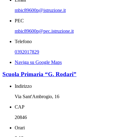
mbic89600p@istruzione.it
PEC
mbic89600p@pec.istruzione.it
Telefono
0392017829
Naviga su Google Maps
Scuola Primaria “G. Rodari”
Indirizzo
Via Sant'Ambrogio, 16
CAP
20846
Orari