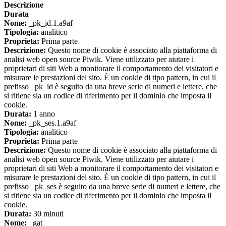
Descrizione
Durata
Nome:
_pk_id.1.a9af
Tipologia:
analitico
Proprieta:
Prima parte
Descrizione:
Questo nome di cookie è associato alla piattaforma di
analisi web open source Piwik. Viene utilizzato per aiutare i
proprietari di siti Web a monitorare il comportamento dei visitatori e
misurare le prestazioni del sito. È un cookie di tipo pattern, in cui il
prefisso _pk_id è seguito da una breve serie di numeri e lettere, che
si ritiene sia un codice di riferimento per il dominio che imposta il
cookie.
Durata:
1 anno
Nome:
_pk_ses.1.a9af
Tipologia:
analitico
Proprieta:
Prima parte
Descrizione:
Questo nome di cookie è associato alla piattaforma di
analisi web open source Piwik. Viene utilizzato per aiutare i
proprietari di siti Web a monitorare il comportamento dei visitatori e
misurare le prestazioni del sito. È un cookie di tipo pattern, in cui il
prefisso _pk_ses è seguito da una breve serie di numeri e lettere, che
si ritiene sia un codice di riferimento per il dominio che imposta il
cookie.
Durata:
30 minuti
Nome:
_gat