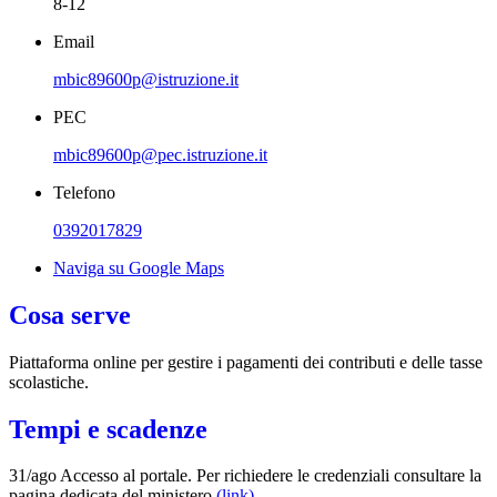
8-12
Email
mbic89600p@istruzione.it
PEC
mbic89600p@pec.istruzione.it
Telefono
0392017829
Naviga su Google Maps
Cosa serve
Piattaforma online per gestire i pagamenti dei contributi e delle tasse
scolastiche.
Tempi e scadenze
31/ago Accesso al portale. Per richiedere le credenziali consultare la
pagina dedicata del ministero
(link)