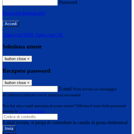
Password
Password dimenticata?
-
Entra con SPID
Entra con CIE
Seleziona utente
button close
×
Recupero password
button close
×
E-mail
Verrà inviato un messaggio
all'indirizzo indicato con le istruzioni necessarie.
Non hai una e-mail associata al nome utente? Effettua il reset della password
tramite la
Login Spaggiari
E-mail inviata, si prega di controllare la casella di posta elettronica!