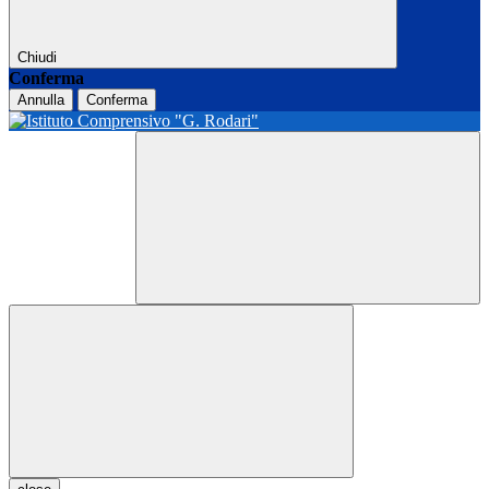
Chiudi
Conferma
Annulla
Conferma