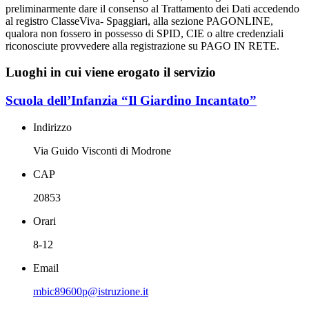
preliminarmente
dare il consenso al Trattamento dei Dati accedendo
al registro
ClasseViva- Spaggiari, alla sezione
PAGONLINE,
qualora non fossero in possesso di SPID, CIE o altre credenziali
riconosciute
provvedere alla registrazione su PAGO IN RETE.
Luoghi in cui viene erogato il servizio
Scuola dell’Infanzia “Il Giardino Incantato”
Indirizzo
Via Guido Visconti di Modrone
CAP
20853
Orari
8-12
Email
mbic89600p@istruzione.it