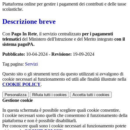
Piattaforma online per gestire i pagamenti dei contributi e delle tasse
scolastiche.
Descrizione breve
Con
Pago In Rete
, il servizio centralizzato
per i pagamenti
telematici
del Ministero dell'Istruzione e del Merito integrato
con il
sistema pagoPA.
Pubblicato:
10-04-2024 -
Revisione:
19-09-2024
Tag pagina:
Servizi
Questo sito o gli strumenti terzi da questo utilizzati si avvalgono di
cookie necessari al funzionamento ed utili alle finalità illustrate nella
COOKIE POLICY
.
Personalizza
Rifiuta tutti
i cookies
Accetta tutti
i cookies
Gestione cookie
In questa schermata è possibile scegliere quali cookie consentire.
I cookie necessari sono quelli che consentono il funzionamento della
piattaforma e non è possibile disabilitarli.
Per conoscere quali sono i cookie necessari al funzionamento potete