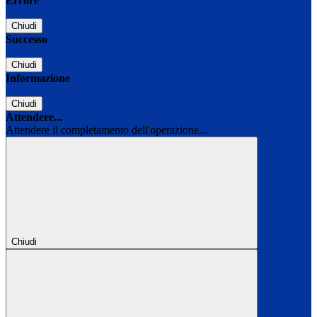
Errore
Chiudi
Successo
Chiudi
Informazione
Chiudi
Attendere...
Attendere il completamento dell'operazione...
Chiudi