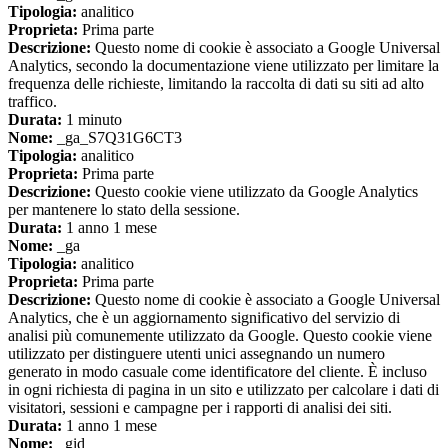
Tipologia:
analitico
Proprieta:
Prima parte
Descrizione:
Questo nome di cookie è associato a Google Universal
Analytics, secondo la documentazione viene utilizzato per limitare la
frequenza delle richieste, limitando la raccolta di dati su siti ad alto
traffico.
Durata:
1 minuto
Nome:
_ga_S7Q31G6CT3
Tipologia:
analitico
Proprieta:
Prima parte
Descrizione:
Questo cookie viene utilizzato da Google Analytics
per mantenere lo stato della sessione.
Durata:
1 anno 1 mese
Nome:
_ga
Tipologia:
analitico
Proprieta:
Prima parte
Descrizione:
Questo nome di cookie è associato a Google Universal
Analytics, che è un aggiornamento significativo del servizio di
analisi più comunemente utilizzato da Google. Questo cookie viene
utilizzato per distinguere utenti unici assegnando un numero
generato in modo casuale come identificatore del cliente. È incluso
in ogni richiesta di pagina in un sito e utilizzato per calcolare i dati di
visitatori, sessioni e campagne per i rapporti di analisi dei siti.
Durata:
1 anno 1 mese
Nome:
_gid