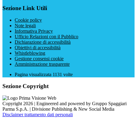
Sezione Link Utili
Cookie policy
Note legali
Informativa Privacy
Ufficio Relazioni con il Pubblico
Dichiarazione di accessibilità
Obiettivi di accessibilità
Whistleblowing
Gestione consensi cookie
Amministrazione trasparente
Pagina visualizzata
1131
volte
Sezione Copyright
Copyright 2026 | Engineered and powered by Gruppo Spaggiari
Parma S.p.A. | Divisione Publishing & New Social Media
Disclaimer trattamento dati personali