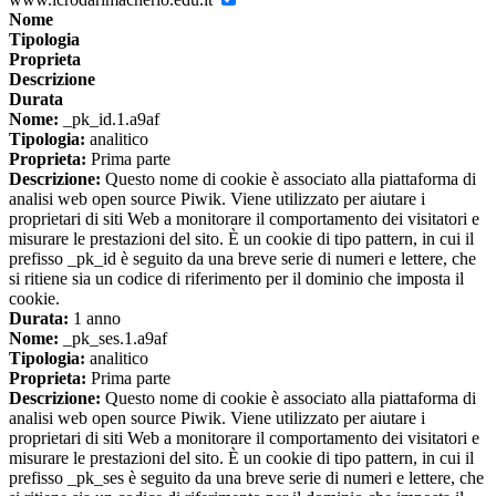
Nome
Tipologia
Proprieta
Descrizione
Durata
Nome:
_pk_id.1.a9af
Tipologia:
analitico
Proprieta:
Prima parte
Descrizione:
Questo nome di cookie è associato alla piattaforma di
analisi web open source Piwik. Viene utilizzato per aiutare i
proprietari di siti Web a monitorare il comportamento dei visitatori e
misurare le prestazioni del sito. È un cookie di tipo pattern, in cui il
prefisso _pk_id è seguito da una breve serie di numeri e lettere, che
si ritiene sia un codice di riferimento per il dominio che imposta il
cookie.
Durata:
1 anno
Nome:
_pk_ses.1.a9af
Tipologia:
analitico
Proprieta:
Prima parte
Descrizione:
Questo nome di cookie è associato alla piattaforma di
analisi web open source Piwik. Viene utilizzato per aiutare i
proprietari di siti Web a monitorare il comportamento dei visitatori e
misurare le prestazioni del sito. È un cookie di tipo pattern, in cui il
prefisso _pk_ses è seguito da una breve serie di numeri e lettere, che