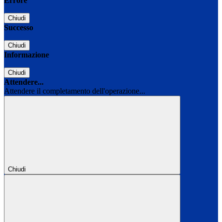
Errore
Chiudi
Successo
Chiudi
Informazione
Chiudi
Attendere...
Attendere il completamento dell'operazione...
Chiudi