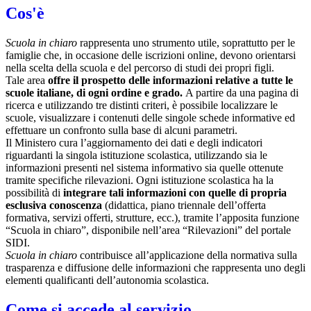
Cos'è
Scuola in chiaro
rappresenta uno strumento utile, soprattutto per le
famiglie che, in occasione delle iscrizioni online, devono orientarsi
nella scelta della scuola e del percorso di studi dei propri figli.
Tale area
offre il prospetto delle informazioni relative a tutte le
scuole italiane, di ogni ordine e grado.
A partire da una pagina di
ricerca e utilizzando tre distinti criteri, è possibile localizzare le
scuole, visualizzare i contenuti delle singole schede informative ed
effettuare un confronto sulla base di alcuni parametri.
Il Ministero cura l’aggiornamento dei dati e degli indicatori
riguardanti la singola istituzione scolastica, utilizzando sia le
informazioni presenti nel sistema informativo sia quelle ottenute
tramite specifiche rilevazioni.
Ogni istituzione scolastica ha la
possibilità di
integrare tali informazioni con quelle di propria
esclusiva conoscenza
(didattica, piano triennale dell’offerta
formativa, servizi offerti, strutture, ecc.), tramite l’apposita funzione
“Scuola in chiaro”, disponibile nell’area “Rilevazioni” del portale
SIDI.
Scuola in chiaro
contribuisce all’applicazione della normativa sulla
trasparenza e diffusione delle informazioni che rappresenta uno degli
elementi qualificanti dell’autonomia scolastica.
Come si accede al servizio