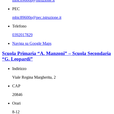
mbic89600p@istruzione.it
PEC
mbic89600p@pec.istruzione.it
Telefono
0392017829
Naviga su Google Maps
Scuola Primaria “A. Manzoni” – Scuola Secondaria
“G. Leopardi”
Indirizzo
Viale Regina Margherita, 2
CAP
20846
Orari
8-12