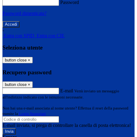
Password
Password dimenticata?
-
Entra con SPID
Entra con CIE
Seleziona utente
button close
×
Recupero password
button close
×
E-mail
Verrà inviato un messaggio
all'indirizzo indicato con le istruzioni necessarie.
Non hai una e-mail associata al nome utente? Effettua il reset della password
tramite la
Login Spaggiari
E-mail inviata, si prega di controllare la casella di posta elettronica!