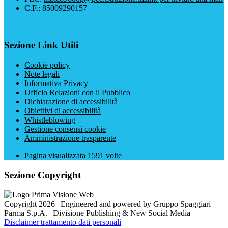
C.F.: 85009290157
Sezione Link Utili
Cookie policy
Note legali
Informativa Privacy
Ufficio Relazioni con il Pubblico
Dichiarazione di accessibilità
Obiettivi di accessibilità
Whistleblowing
Gestione consensi cookie
Amministrazione trasparente
Pagina visualizzata
1591
volte
Sezione Copyright
Copyright 2026 | Engineered and powered by Gruppo Spaggiari
Parma S.p.A. | Divisione Publishing & New Social Media
Disclaimer trattamento dati personali