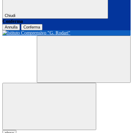
Chiudi
Conferma
Annulla
Conferma