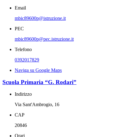
Email
mbic89600p@istruzione.it
PEC
mbic89600p@pec.istruzione.it
Telefono
0392017829
Naviga su Google Maps
Scuola Primaria “G. Rodari”
Indirizzo
Via Sant'Ambrogio, 16
CAP
20846
Orari