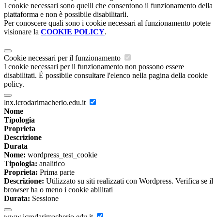
I cookie necessari sono quelli che consentono il funzionamento della
piattaforma e non è possibile disabilitarli.
Per conoscere quali sono i cookie necessari al funzionamento potete
visionare la
COOKIE POLICY
.
Cookie necessari per il funzionamento
I cookie necessari per il funzionamento non possono essere
disabilitati. È possibile consultare l'elenco nella pagina della cookie
policy.
lnx.icrodarimacherio.edu.it
Nome
Tipologia
Proprieta
Descrizione
Durata
Nome:
wordpress_test_cookie
Tipologia:
analitico
Proprieta:
Prima parte
Descrizione:
Utilizzato su siti realizzati con Wordpress. Verifica se il
browser ha o meno i cookie abilitati
Durata:
Sessione
www.icrodarimacherio.edu.it