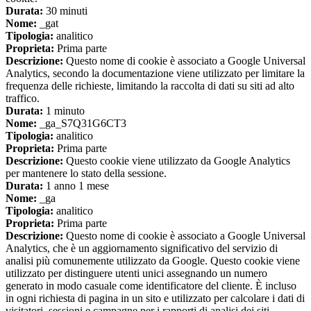
Durata:
30 minuti
Nome:
_gat
Tipologia:
analitico
Proprieta:
Prima parte
Descrizione:
Questo nome di cookie è associato a Google Universal
Analytics, secondo la documentazione viene utilizzato per limitare la
frequenza delle richieste, limitando la raccolta di dati su siti ad alto
traffico.
Durata:
1 minuto
Nome:
_ga_S7Q31G6CT3
Tipologia:
analitico
Proprieta:
Prima parte
Descrizione:
Questo cookie viene utilizzato da Google Analytics
per mantenere lo stato della sessione.
Durata:
1 anno 1 mese
Nome:
_ga
Tipologia:
analitico
Proprieta:
Prima parte
Descrizione:
Questo nome di cookie è associato a Google Universal
Analytics, che è un aggiornamento significativo del servizio di
analisi più comunemente utilizzato da Google. Questo cookie viene
utilizzato per distinguere utenti unici assegnando un numero
generato in modo casuale come identificatore del cliente. È incluso
in ogni richiesta di pagina in un sito e utilizzato per calcolare i dati di
visitatori, sessioni e campagne per i rapporti di analisi dei siti.