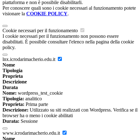
piattaforma e non è possibile disabilitarli.
Per conoscere quali sono i cookie necessari al funzionamento potete
visionare la
COOKIE POLICY
.
Cookie necessari per il funzionamento
I cookie necessari per il funzionamento non possono essere
disabilitati. È possibile consultare l'elenco nella pagina della cookie
policy.
lnx.icrodarimacherio.edu.it
Nome
Tipologia
Proprieta
Descrizione
Durata
Nome:
wordpress_test_cookie
Tipologia:
analitico
Proprieta:
Prima parte
Descrizione:
Utilizzato su siti realizzati con Wordpress. Verifica se il
browser ha o meno i cookie abilitati
Durata:
Sessione
www.icrodarimacherio.edu.it
Nome