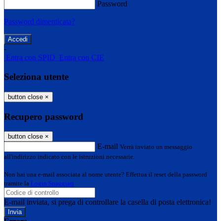
Password
Password dimenticata?
-
Entra con SPID
Entra con CIE
Seleziona utente
button close
×
Recupero password
button close
×
E-mail
Verrà inviato un messaggio
all'indirizzo indicato con le istruzioni necessarie.
Non hai una e-mail associata al nome utente? Effettua il reset della password
tramite la
Login Spaggiari
E-mail inviata, si prega di controllare la casella di posta elettronica!