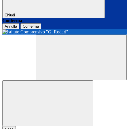
Chiudi
Conferma
Annulla
Conferma