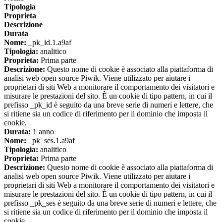
Tipologia
Proprieta
Descrizione
Durata
Nome:
_pk_id.1.a9af
Tipologia:
analitico
Proprieta:
Prima parte
Descrizione:
Questo nome di cookie è associato alla piattaforma di
analisi web open source Piwik. Viene utilizzato per aiutare i
proprietari di siti Web a monitorare il comportamento dei visitatori e
misurare le prestazioni del sito. È un cookie di tipo pattern, in cui il
prefisso _pk_id è seguito da una breve serie di numeri e lettere, che
si ritiene sia un codice di riferimento per il dominio che imposta il
cookie.
Durata:
1 anno
Nome:
_pk_ses.1.a9af
Tipologia:
analitico
Proprieta:
Prima parte
Descrizione:
Questo nome di cookie è associato alla piattaforma di
analisi web open source Piwik. Viene utilizzato per aiutare i
proprietari di siti Web a monitorare il comportamento dei visitatori e
misurare le prestazioni del sito. È un cookie di tipo pattern, in cui il
prefisso _pk_ses è seguito da una breve serie di numeri e lettere, che
si ritiene sia un codice di riferimento per il dominio che imposta il
cookie.