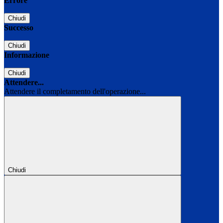
Errore
Chiudi
Successo
Chiudi
Informazione
Chiudi
Attendere...
Attendere il completamento dell'operazione...
Chiudi