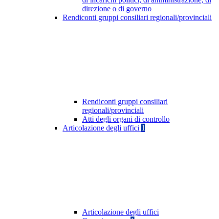
direzione o di governo
Rendiconti gruppi consiliari regionali/provinciali
Rendiconti gruppi consiliari
regionali/provinciali
Atti degli organi di controllo
Articolazione degli uffici
1
Articolazione degli uffici