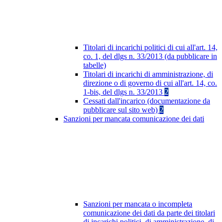
Titolari di incarichi politici di cui all'art. 14,
co. 1, del dlgs n. 33/2013 (da pubblicare in
tabelle)
Titolari di incarichi di amministrazione, di
direzione o di governo di cui all'art. 14, co.
1-bis, del dlgs n. 33/2013
2
Cessati dall'incarico (documentazione da
pubblicare sul sito web)
2
Sanzioni per mancata comunicazione dei dati
Sanzioni per mancata o incompleta
comunicazione dei dati da parte dei titolari
di incarichi politici, di amministrazione, di