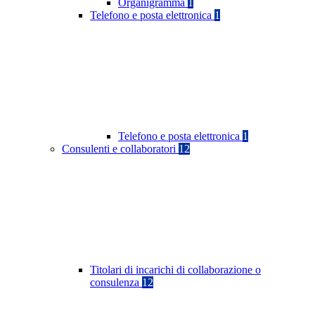
Organigramma
1
Telefono e posta elettronica
1
Telefono e posta elettronica
1
Consulenti e collaboratori
12
Titolari di incarichi di collaborazione o
consulenza
12