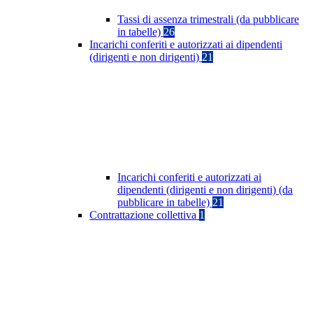
Tassi di assenza trimestrali (da pubblicare
in tabelle)
26
Incarichi conferiti e autorizzati ai dipendenti
(dirigenti e non dirigenti)
21
Incarichi conferiti e autorizzati ai
dipendenti (dirigenti e non dirigenti) (da
pubblicare in tabelle)
21
Contrattazione collettiva
1