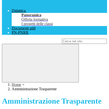
Didattica
Panoramica
Offerta formativa
I progetti delle classi
Documenti utili
PN-PNRR
Campo di ricerca per le pagine del sito
Home
>
Amministrazione Trasparente
Amministrazione Trasparente