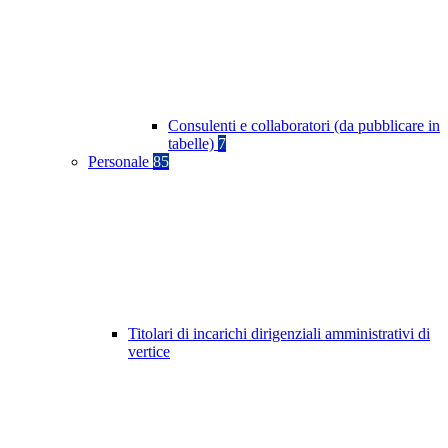
Consulenti e collaboratori (da pubblicare in
tabelle)
7
Personale
85
Titolari di incarichi dirigenziali amministrativi di
vertice