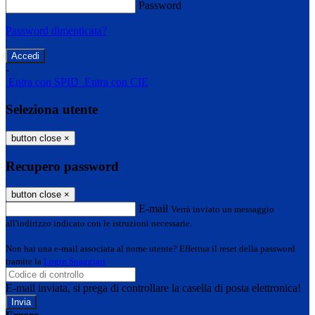
Password
Password dimenticata?
-
Entra con SPID
Entra con CIE
Seleziona utente
button close
×
Recupero password
button close
×
E-mail
Verrà inviato un messaggio
all'indirizzo indicato con le istruzioni necessarie.
Non hai una e-mail associata al nome utente? Effettua il reset della password
tramite la
Login Spaggiari
E-mail inviata, si prega di controllare la casella di posta elettronica!