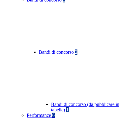
Bandi di concorso
2
Bandi di concorso (da pubblicare in
tabelle)
1
Performance
6