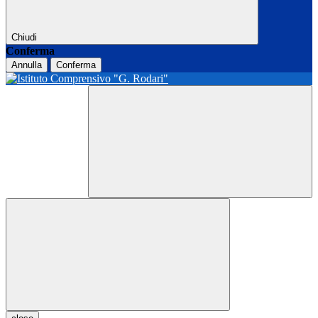
Chiudi
Conferma
Annulla
Conferma