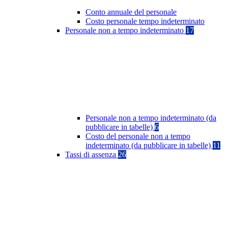
Conto annuale del personale
Costo personale tempo indeterminato
Personale non a tempo indeterminato
17
Personale non a tempo indeterminato (da
pubblicare in tabelle)
6
Costo del personale non a tempo
indeterminato (da pubblicare in tabelle)
11
Tassi di assenza
26