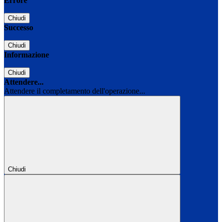
Errore
Chiudi
Successo
Chiudi
Informazione
Chiudi
Attendere...
Attendere il completamento dell'operazione...
Chiudi