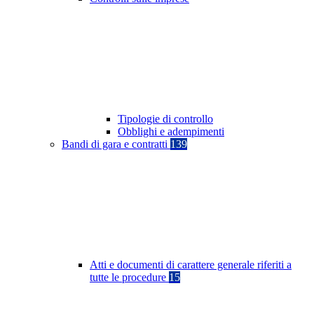
Tipologie di controllo
Obblighi e adempimenti
Bandi di gara e contratti
139
Atti e documenti di carattere generale riferiti a
tutte le procedure
15