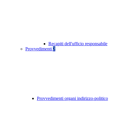
Recapiti dell'ufficio responsabile
Provvedimenti
2
Provvedimenti organi indirizzo-politico