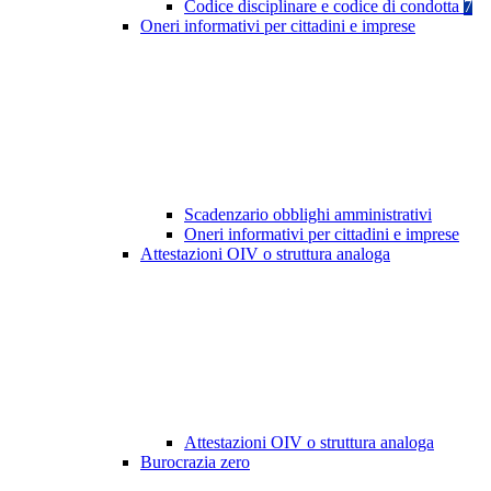
Codice disciplinare e codice di condotta
7
Oneri informativi per cittadini e imprese
Scadenzario obblighi amministrativi
Oneri informativi per cittadini e imprese
Attestazioni OIV o struttura analoga
Attestazioni OIV o struttura analoga
Burocrazia zero