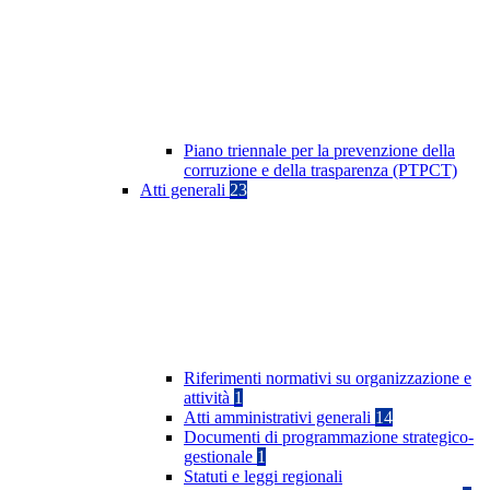
Piano triennale per la prevenzione della
corruzione e della trasparenza (PTPCT)
Atti generali
23
Riferimenti normativi su organizzazione e
attività
1
Atti amministrativi generali
14
Documenti di programmazione strategico-
gestionale
1
Statuti e leggi regionali