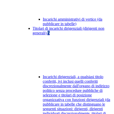
Incarichi amministrativi di vertice (da
pubblicare in tabelle)
Titolari di incarichi dirigenziali (dirigenti non
generali)
5
Incarichi dirigenziali, a qualsiasi titolo
conferiti, ivi inclusi quelli conferiti
discrezionalmente dall'organo di indirizzo
politico senza procedure pubbliche di
selezione e titolari di posizione
organizzativa con funzioni dirigenziali (da
pubblicare in tabelle che distinguano le
seguenti situazioni: dirigenti, dirigenti
individuati discrezionalmente, titolari di