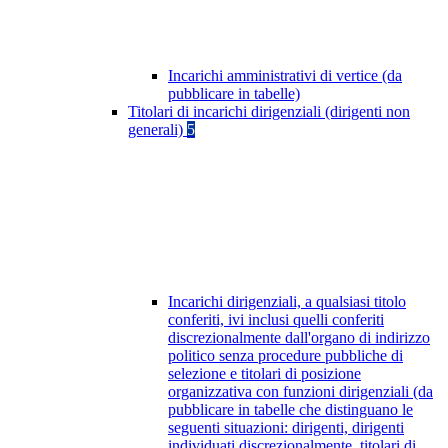
Incarichi amministrativi di vertice (da
pubblicare in tabelle)
Titolari di incarichi dirigenziali (dirigenti non
generali)
5
Incarichi dirigenziali, a qualsiasi titolo
conferiti, ivi inclusi quelli conferiti
discrezionalmente dall'organo di indirizzo
politico senza procedure pubbliche di
selezione e titolari di posizione
organizzativa con funzioni dirigenziali (da
pubblicare in tabelle che distinguano le
seguenti situazioni: dirigenti, dirigenti
individuati discrezionalmente, titolari di