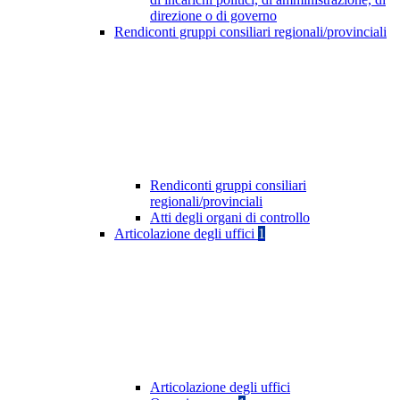
direzione o di governo
Rendiconti gruppi consiliari regionali/provinciali
Rendiconti gruppi consiliari
regionali/provinciali
Atti degli organi di controllo
Articolazione degli uffici
1
Articolazione degli uffici