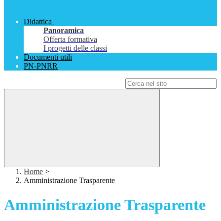
Didattica
Panoramica
Offerta formativa
I progetti delle classi
Documenti utili
PN-PNRR
Campo di ricerca per le pagine del sito
Home
>
Amministrazione Trasparente
Amministrazione Trasparente