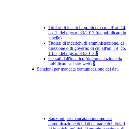
Titolari di incarichi politici di cui all'art. 14,
co. 1, del dlgs n. 33/2013 (da pubblicare in
tabelle)
Titolari di incarichi di amministrazione, di
direzione o di governo di cui all'art. 14, co.
1-bis, del dlgs n. 33/2013
2
Cessati dall'incarico (documentazione da
pubblicare sul sito web)
2
Sanzioni per mancata comunicazione dei dati
Sanzioni per mancata o incompleta
comunicazione dei dati da parte dei titolari
di incarichi politici, di amministrazione, di