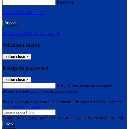
Password
Password dimenticata?
-
Entra con SPID
Entra con CIE
Seleziona utente
button close
×
Recupero password
button close
×
E-mail
Verrà inviato un messaggio
all'indirizzo indicato con le istruzioni necessarie.
Non hai una e-mail associata al nome utente? Effettua il reset della password
tramite la
Login Spaggiari
E-mail inviata, si prega di controllare la casella di posta elettronica!