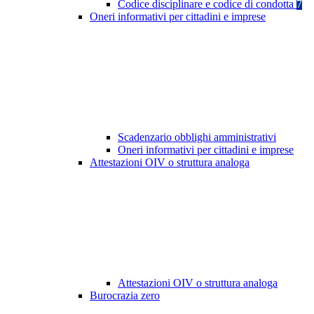
Codice disciplinare e codice di condotta
7
Oneri informativi per cittadini e imprese
Scadenzario obblighi amministrativi
Oneri informativi per cittadini e imprese
Attestazioni OIV o struttura analoga
Attestazioni OIV o struttura analoga
Burocrazia zero