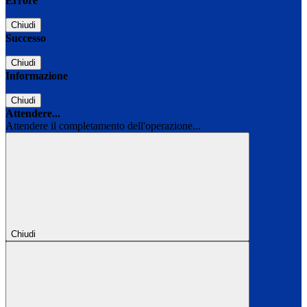
Errore
Chiudi
Successo
Chiudi
Informazione
Chiudi
Attendere...
Attendere il completamento dell'operazione...
Chiudi