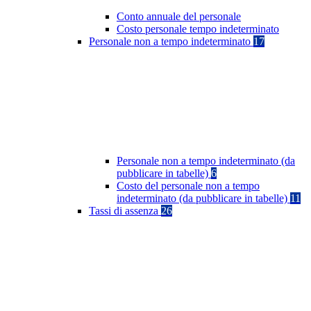
Conto annuale del personale
Costo personale tempo indeterminato
Personale non a tempo indeterminato
17
Personale non a tempo indeterminato (da
pubblicare in tabelle)
6
Costo del personale non a tempo
indeterminato (da pubblicare in tabelle)
11
Tassi di assenza
26