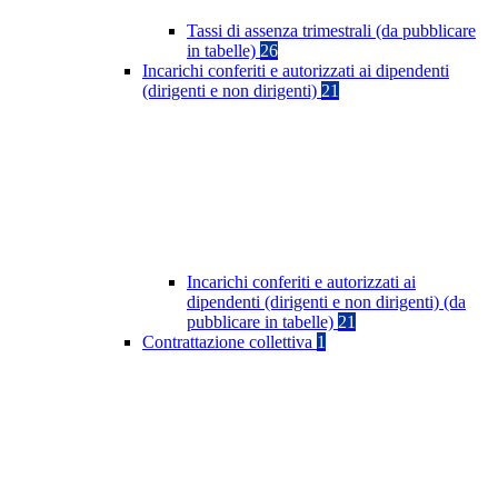
Tassi di assenza trimestrali (da pubblicare
in tabelle)
26
Incarichi conferiti e autorizzati ai dipendenti
(dirigenti e non dirigenti)
21
Incarichi conferiti e autorizzati ai
dipendenti (dirigenti e non dirigenti) (da
pubblicare in tabelle)
21
Contrattazione collettiva
1