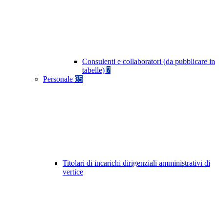
Consulenti e collaboratori (da pubblicare in
tabelle)
7
Personale
85
Titolari di incarichi dirigenziali amministrativi di
vertice