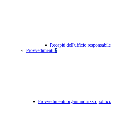
Recapiti dell'ufficio responsabile
Provvedimenti
2
Provvedimenti organi indirizzo-politico