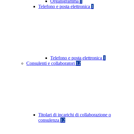
Organigramma
1
Telefono e posta elettronica
1
Telefono e posta elettronica
1
Consulenti e collaboratori
12
Titolari di incarichi di collaborazione o
consulenza
12