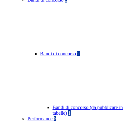
Bandi di concorso
2
Bandi di concorso (da pubblicare in
tabelle)
1
Performance
6