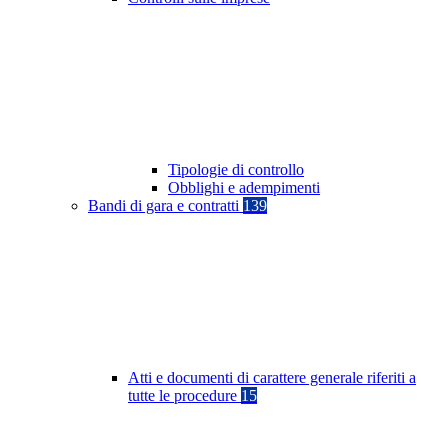
Tipologie di controllo
Obblighi e adempimenti
Bandi di gara e contratti
139
Atti e documenti di carattere generale riferiti a
tutte le procedure
15