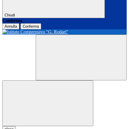
Chiudi
Conferma
Annulla
Conferma