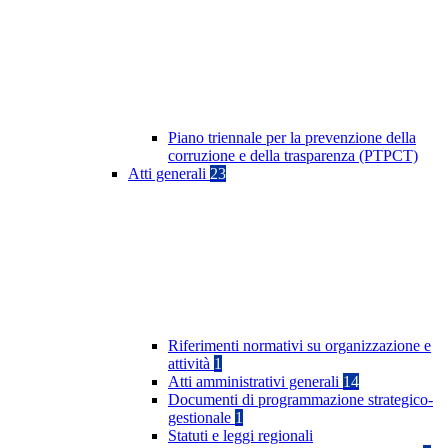
Piano triennale per la prevenzione della
corruzione e della trasparenza (PTPCT)
Atti generali
23
Riferimenti normativi su organizzazione e
attività
1
Atti amministrativi generali
14
Documenti di programmazione strategico-
gestionale
1
Statuti e leggi regionali