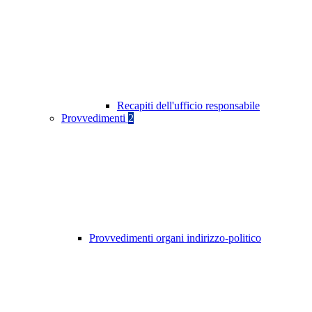
Recapiti dell'ufficio responsabile
Provvedimenti
2
Provvedimenti organi indirizzo-politico