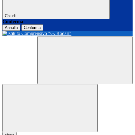
Chiudi
Conferma
Annulla
Conferma