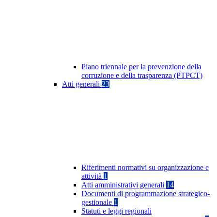
Piano triennale per la prevenzione della
corruzione e della trasparenza (PTPCT)
Atti generali
23
Riferimenti normativi su organizzazione e
attività
1
Atti amministrativi generali
14
Documenti di programmazione strategico-
gestionale
1
Statuti e leggi regionali