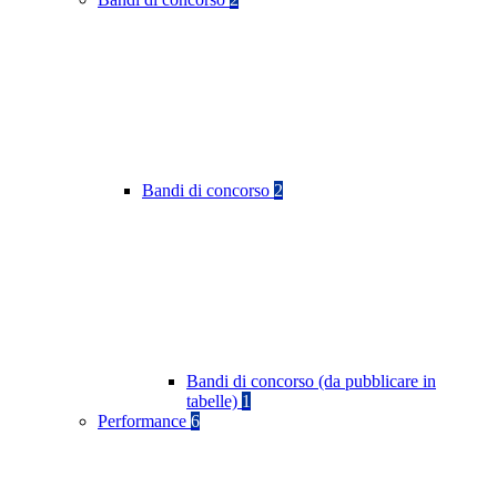
Bandi di concorso
2
Bandi di concorso (da pubblicare in
tabelle)
1
Performance
6