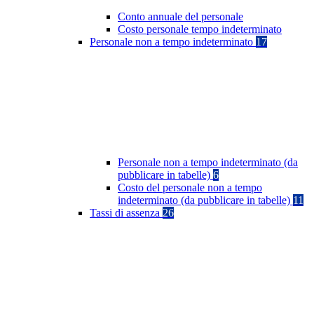
Conto annuale del personale
Costo personale tempo indeterminato
Personale non a tempo indeterminato
17
Personale non a tempo indeterminato (da
pubblicare in tabelle)
6
Costo del personale non a tempo
indeterminato (da pubblicare in tabelle)
11
Tassi di assenza
26