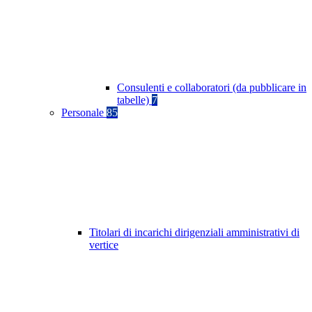
Consulenti e collaboratori (da pubblicare in
tabelle)
7
Personale
85
Titolari di incarichi dirigenziali amministrativi di
vertice