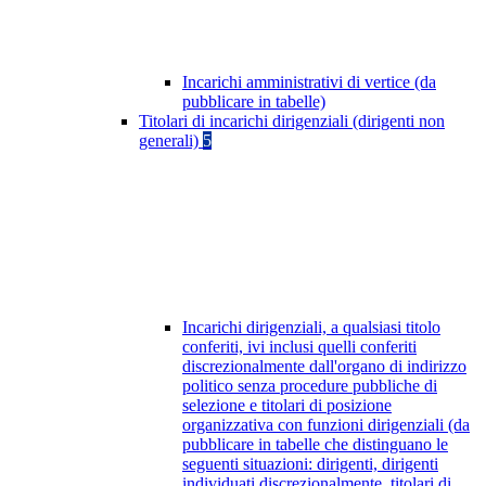
Incarichi amministrativi di vertice (da
pubblicare in tabelle)
Titolari di incarichi dirigenziali (dirigenti non
generali)
5
Incarichi dirigenziali, a qualsiasi titolo
conferiti, ivi inclusi quelli conferiti
discrezionalmente dall'organo di indirizzo
politico senza procedure pubbliche di
selezione e titolari di posizione
organizzativa con funzioni dirigenziali (da
pubblicare in tabelle che distinguano le
seguenti situazioni: dirigenti, dirigenti
individuati discrezionalmente, titolari di