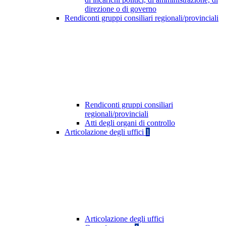
direzione o di governo
Rendiconti gruppi consiliari regionali/provinciali
Rendiconti gruppi consiliari
regionali/provinciali
Atti degli organi di controllo
Articolazione degli uffici
1
Articolazione degli uffici