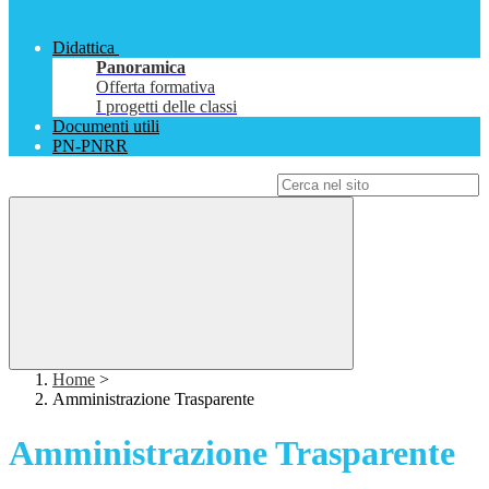
Didattica
Panoramica
Offerta formativa
I progetti delle classi
Documenti utili
PN-PNRR
Campo di ricerca per le pagine del sito
Home
>
Amministrazione Trasparente
Amministrazione Trasparente