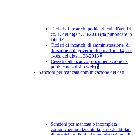
Titolari di incarichi politici di cui all'art. 14,
co. 1, del dlgs n. 33/2013 (da pubblicare in
tabelle)
Titolari di incarichi di amministrazione, di
direzione o di governo di cui all'art. 14, co.
1-bis, del dlgs n. 33/2013
2
Cessati dall'incarico (documentazione da
pubblicare sul sito web)
2
Sanzioni per mancata comunicazione dei dati
Sanzioni per mancata o incompleta
comunicazione dei dati da parte dei titolari
di incarichi politici, di amministrazione, di