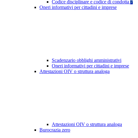
Codice disciplinare e codice di condotta
7
Oneri informativi per cittadini e imprese
Scadenzario obblighi amministrativi
Oneri informativi per cittadini e imprese
Attestazioni OIV o struttura analoga
Attestazioni OIV o struttura analoga
Burocrazia zero