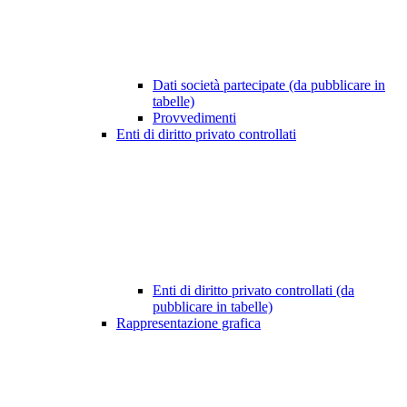
Dati società partecipate (da pubblicare in
tabelle)
Provvedimenti
Enti di diritto privato controllati
Enti di diritto privato controllati (da
pubblicare in tabelle)
Rappresentazione grafica