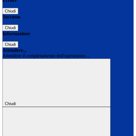
Errore
Chiudi
Successo
Chiudi
Informazione
Chiudi
Attendere...
Attendere il completamento dell'operazione...
Chiudi