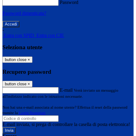
Password
Password dimenticata?
-
Entra con SPID
Entra con CIE
Seleziona utente
button close
×
Recupero password
button close
×
E-mail
Verrà inviato un messaggio
all'indirizzo indicato con le istruzioni necessarie.
Non hai una e-mail associata al nome utente? Effettua il reset della password
tramite la
Login Spaggiari
E-mail inviata, si prega di controllare la casella di posta elettronica!