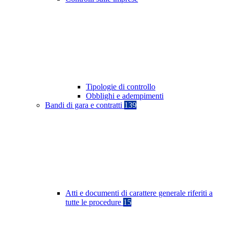
Tipologie di controllo
Obblighi e adempimenti
Bandi di gara e contratti
139
Atti e documenti di carattere generale riferiti a
tutte le procedure
15