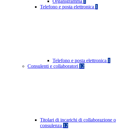
Organigramma
1
Telefono e posta elettronica
1
Telefono e posta elettronica
1
Consulenti e collaboratori
12
Titolari di incarichi di collaborazione o
consulenza
12