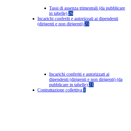
Tassi di assenza trimestrali (da pubblicare
in tabelle)
26
Incarichi conferiti e autorizzati ai dipendenti
(dirigenti e non dirigenti)
21
Incarichi conferiti e autorizzati ai
dipendenti (dirigenti e non dirigenti) (da
pubblicare in tabelle)
21
Contrattazione collettiva
1