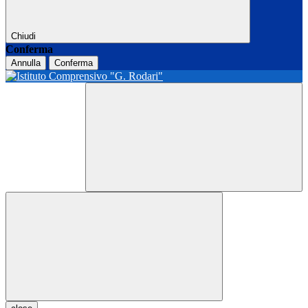
Chiudi
Conferma
Annulla
Conferma