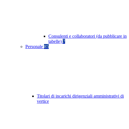
Consulenti e collaboratori (da pubblicare in
tabelle)
7
Personale
85
Titolari di incarichi dirigenziali amministrativi di
vertice