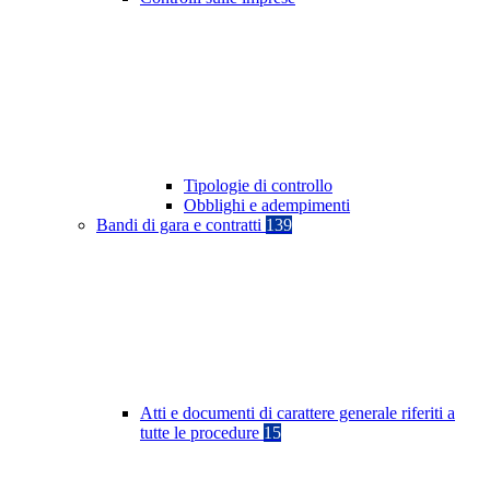
Tipologie di controllo
Obblighi e adempimenti
Bandi di gara e contratti
139
Atti e documenti di carattere generale riferiti a
tutte le procedure
15