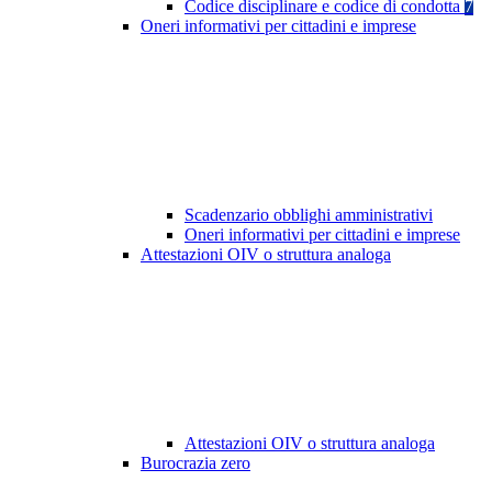
Codice disciplinare e codice di condotta
7
Oneri informativi per cittadini e imprese
Scadenzario obblighi amministrativi
Oneri informativi per cittadini e imprese
Attestazioni OIV o struttura analoga
Attestazioni OIV o struttura analoga
Burocrazia zero