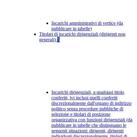
Incarichi amministrativi di vertice (da
pubblicare in tabelle)
Titolari di incarichi dirigenziali (dirigenti non
generali)
5
Incarichi dirigenziali, a qualsiasi titolo
conferiti, ivi inclusi quelli conferiti
discrezionalmente dall'organo di indirizzo
politico senza procedure pubbliche di
selezione e titolari di posizione
organizzativa con funzioni dirigenziali (da
pubblicare in tabelle che distinguano le
seguenti situazioni: dirigenti, dirigenti
individuati discrezionalmente, titolari di