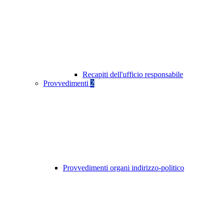
Recapiti dell'ufficio responsabile
Provvedimenti
2
Provvedimenti organi indirizzo-politico