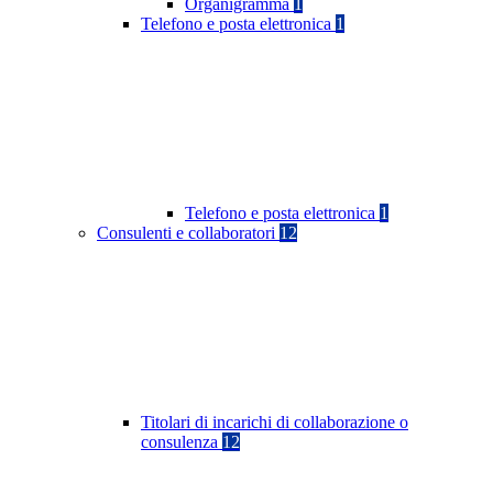
Organigramma
1
Telefono e posta elettronica
1
Telefono e posta elettronica
1
Consulenti e collaboratori
12
Titolari di incarichi di collaborazione o
consulenza
12