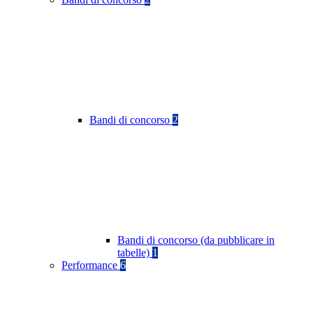
Bandi di concorso
2
Bandi di concorso (da pubblicare in
tabelle)
1
Performance
6