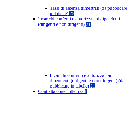
Tassi di assenza trimestrali (da pubblicare
in tabelle)
26
Incarichi conferiti e autorizzati ai dipendenti
(dirigenti e non dirigenti)
21
Incarichi conferiti e autorizzati ai
dipendenti (dirigenti e non dirigenti) (da
pubblicare in tabelle)
21
Contrattazione collettiva
1