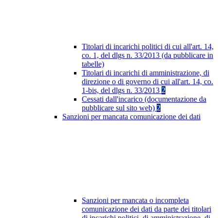
Titolari di incarichi politici di cui all'art. 14,
co. 1, del dlgs n. 33/2013 (da pubblicare in
tabelle)
Titolari di incarichi di amministrazione, di
direzione o di governo di cui all'art. 14, co.
1-bis, del dlgs n. 33/2013
2
Cessati dall'incarico (documentazione da
pubblicare sul sito web)
2
Sanzioni per mancata comunicazione dei dati
Sanzioni per mancata o incompleta
comunicazione dei dati da parte dei titolari
di incarichi politici, di amministrazione, di