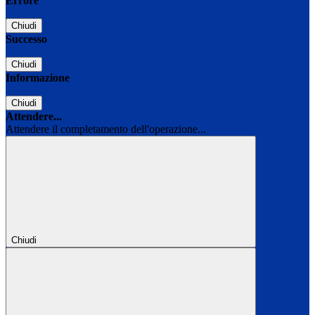
Errore
Chiudi
Successo
Chiudi
Informazione
Chiudi
Attendere...
Attendere il completamento dell'operazione...
Chiudi