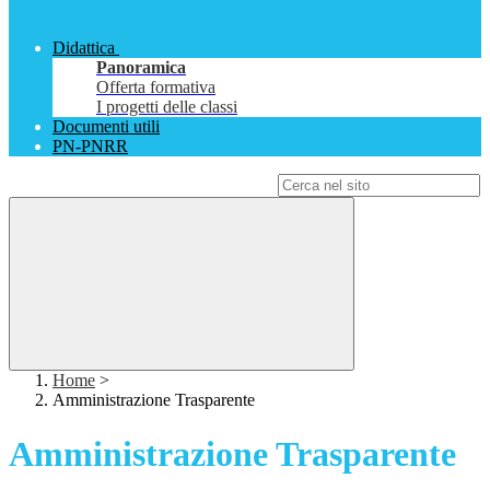
Didattica
Panoramica
Offerta formativa
I progetti delle classi
Documenti utili
PN-PNRR
Campo di ricerca per le pagine del sito
Home
>
Amministrazione Trasparente
Amministrazione Trasparente