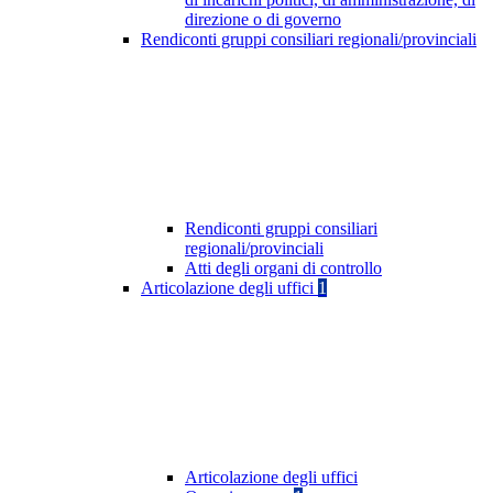
direzione o di governo
Rendiconti gruppi consiliari regionali/provinciali
Rendiconti gruppi consiliari
regionali/provinciali
Atti degli organi di controllo
Articolazione degli uffici
1
Articolazione degli uffici