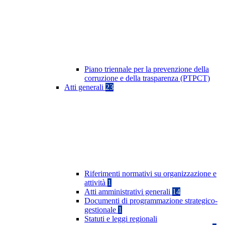
Piano triennale per la prevenzione della
corruzione e della trasparenza (PTPCT)
Atti generali
23
Riferimenti normativi su organizzazione e
attività
1
Atti amministrativi generali
14
Documenti di programmazione strategico-
gestionale
1
Statuti e leggi regionali