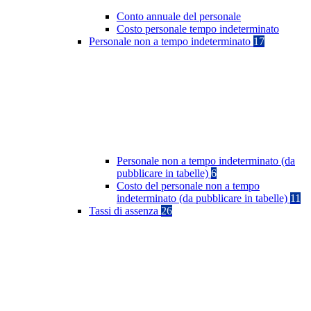
Conto annuale del personale
Costo personale tempo indeterminato
Personale non a tempo indeterminato
17
Personale non a tempo indeterminato (da
pubblicare in tabelle)
6
Costo del personale non a tempo
indeterminato (da pubblicare in tabelle)
11
Tassi di assenza
26