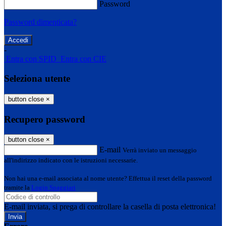
Password
Password dimenticata?
-
Entra con SPID
Entra con CIE
Seleziona utente
button close
×
Recupero password
button close
×
E-mail
Verrà inviato un messaggio
all'indirizzo indicato con le istruzioni necessarie.
Non hai una e-mail associata al nome utente? Effettua il reset della password
tramite la
Login Spaggiari
E-mail inviata, si prega di controllare la casella di posta elettronica!