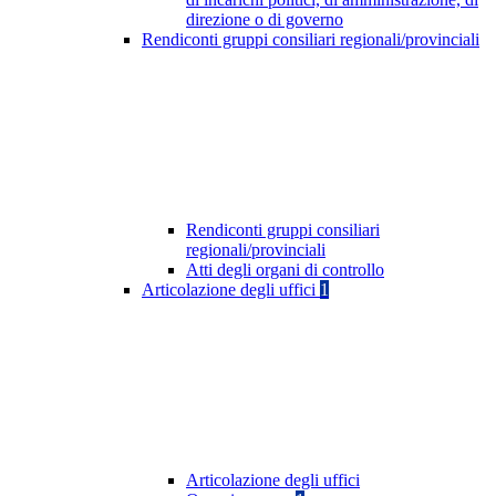
direzione o di governo
Rendiconti gruppi consiliari regionali/provinciali
Rendiconti gruppi consiliari
regionali/provinciali
Atti degli organi di controllo
Articolazione degli uffici
1
Articolazione degli uffici