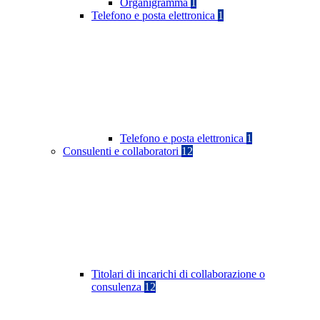
Organigramma
1
Telefono e posta elettronica
1
Telefono e posta elettronica
1
Consulenti e collaboratori
12
Titolari di incarichi di collaborazione o
consulenza
12