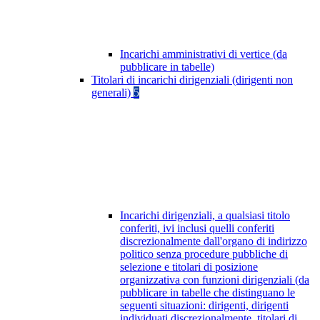
Incarichi amministrativi di vertice (da
pubblicare in tabelle)
Titolari di incarichi dirigenziali (dirigenti non
generali)
5
Incarichi dirigenziali, a qualsiasi titolo
conferiti, ivi inclusi quelli conferiti
discrezionalmente dall'organo di indirizzo
politico senza procedure pubbliche di
selezione e titolari di posizione
organizzativa con funzioni dirigenziali (da
pubblicare in tabelle che distinguano le
seguenti situazioni: dirigenti, dirigenti
individuati discrezionalmente, titolari di