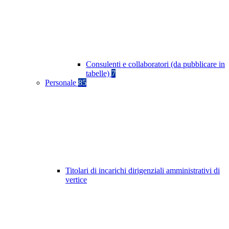
Consulenti e collaboratori (da pubblicare in
tabelle)
7
Personale
85
Titolari di incarichi dirigenziali amministrativi di
vertice