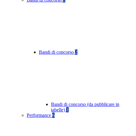
Bandi di concorso
2
Bandi di concorso (da pubblicare in
tabelle)
1
Performance
6