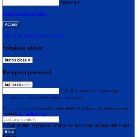
Password
Password dimenticata?
-
Entra con SPID
Entra con CIE
Seleziona utente
button close
×
Recupero password
button close
×
E-mail
Verrà inviato un messaggio
all'indirizzo indicato con le istruzioni necessarie.
Non hai una e-mail associata al nome utente? Effettua il reset della password
tramite la
Login Spaggiari
E-mail inviata, si prega di controllare la casella di posta elettronica!