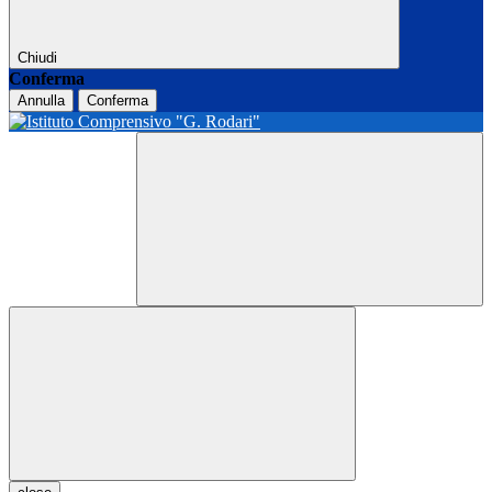
Chiudi
Conferma
Annulla
Conferma