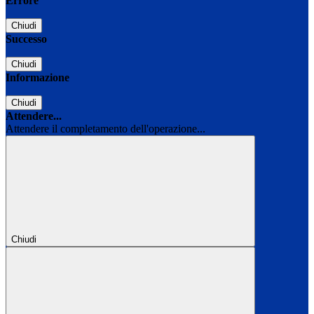
Errore
Chiudi
Successo
Chiudi
Informazione
Chiudi
Attendere...
Attendere il completamento dell'operazione...
Chiudi