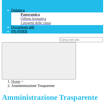
Didattica
Panoramica
Offerta formativa
I progetti delle classi
Documenti utili
PN-PNRR
Campo di ricerca per le pagine del sito
Home
>
Amministrazione Trasparente
Amministrazione Trasparente