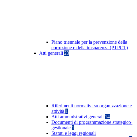
Piano triennale per la prevenzione della
corruzione e della trasparenza (PTPCT)
Atti generali
23
Riferimenti normativi su organizzazione e
attività
1
Atti amministrativi generali
14
Documenti di programmazione strategico-
gestionale
1
Statuti e leggi regionali