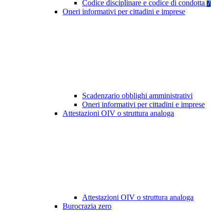
Codice disciplinare e codice di condotta
7
Oneri informativi per cittadini e imprese
Scadenzario obblighi amministrativi
Oneri informativi per cittadini e imprese
Attestazioni OIV o struttura analoga
Attestazioni OIV o struttura analoga
Burocrazia zero