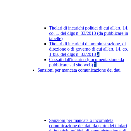
Titolari di incarichi politici di cui all'art. 14,
co. 1, del dlgs n. 33/2013 (da pubblicare in
tabelle)
Titolari di incarichi di amministrazione, di
direzione o di governo di cui all'art. 14, co.
1-bis, del dlgs n. 33/2013
2
Cessati dall'incarico (documentazione da
pubblicare sul sito web)
2
Sanzioni per mancata comunicazione dei dati
Sanzioni per mancata o incompleta
comunicazione dei dati da parte dei titolari
di incarichi politici, di amministrazione, di