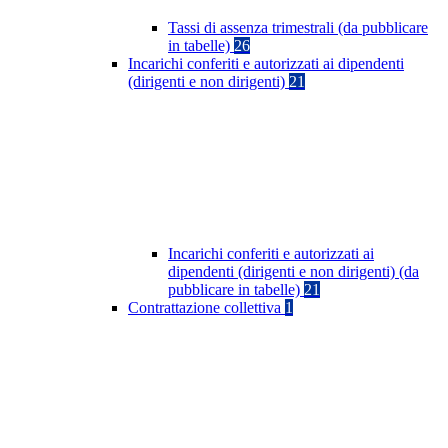
Tassi di assenza trimestrali (da pubblicare
in tabelle)
26
Incarichi conferiti e autorizzati ai dipendenti
(dirigenti e non dirigenti)
21
Incarichi conferiti e autorizzati ai
dipendenti (dirigenti e non dirigenti) (da
pubblicare in tabelle)
21
Contrattazione collettiva
1