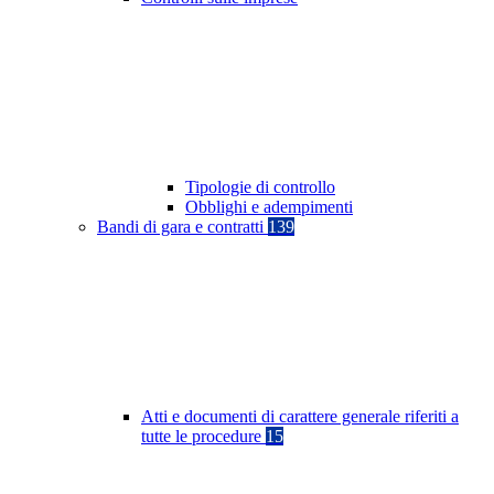
Tipologie di controllo
Obblighi e adempimenti
Bandi di gara e contratti
139
Atti e documenti di carattere generale riferiti a
tutte le procedure
15