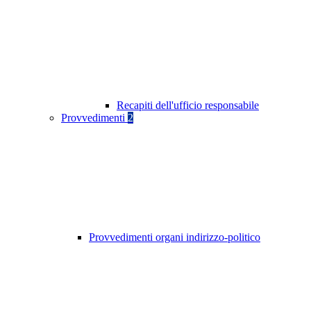
Recapiti dell'ufficio responsabile
Provvedimenti
2
Provvedimenti organi indirizzo-politico