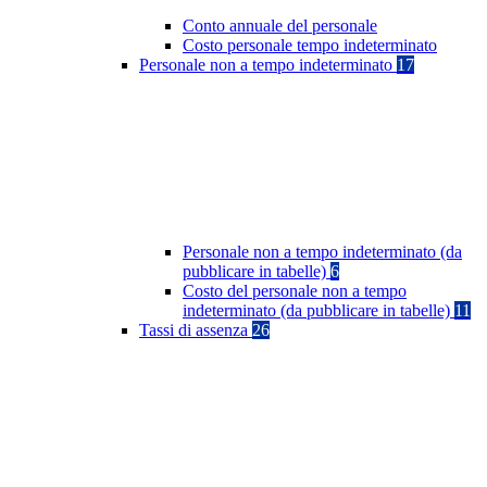
Conto annuale del personale
Costo personale tempo indeterminato
Personale non a tempo indeterminato
17
Personale non a tempo indeterminato (da
pubblicare in tabelle)
6
Costo del personale non a tempo
indeterminato (da pubblicare in tabelle)
11
Tassi di assenza
26