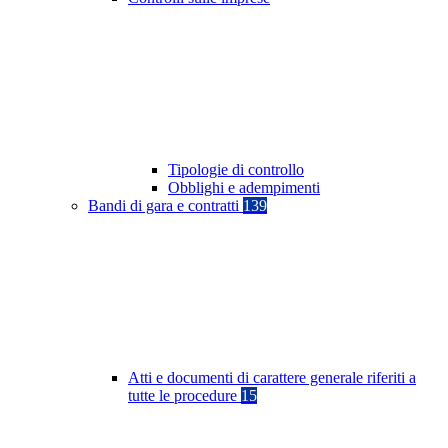
Tipologie di controllo
Obblighi e adempimenti
Bandi di gara e contratti
139
Atti e documenti di carattere generale riferiti a
tutte le procedure
15