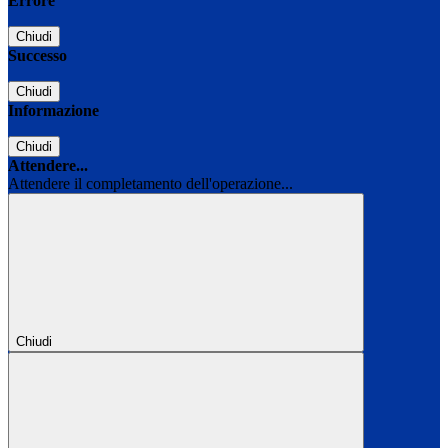
Errore
Chiudi
Successo
Chiudi
Informazione
Chiudi
Attendere...
Attendere il completamento dell'operazione...
Chiudi