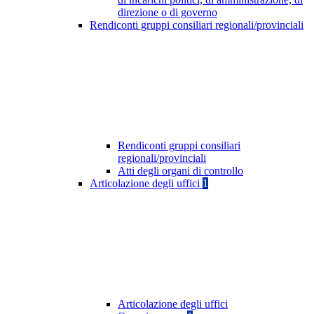
direzione o di governo
Rendiconti gruppi consiliari regionali/provinciali
Rendiconti gruppi consiliari
regionali/provinciali
Atti degli organi di controllo
Articolazione degli uffici
1
Articolazione degli uffici