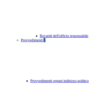
Recapiti dell'ufficio responsabile
Provvedimenti
2
Provvedimenti organi indirizzo-politico