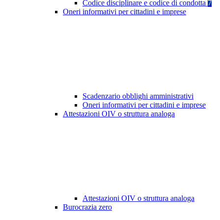
Codice disciplinare e codice di condotta
7
Oneri informativi per cittadini e imprese
Scadenzario obblighi amministrativi
Oneri informativi per cittadini e imprese
Attestazioni OIV o struttura analoga
Attestazioni OIV o struttura analoga
Burocrazia zero