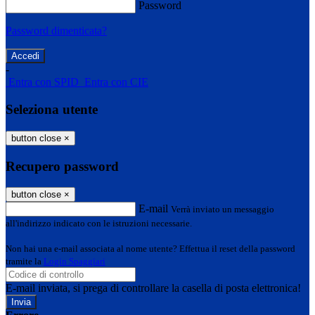
Password
Password dimenticata?
-
Entra con SPID
Entra con CIE
Seleziona utente
button close
×
Recupero password
button close
×
E-mail
Verrà inviato un messaggio
all'indirizzo indicato con le istruzioni necessarie.
Non hai una e-mail associata al nome utente? Effettua il reset della password
tramite la
Login Spaggiari
E-mail inviata, si prega di controllare la casella di posta elettronica!