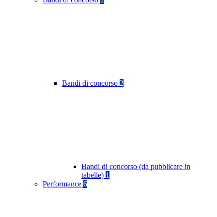
Bandi di concorso
2
Bandi di concorso (da pubblicare in
tabelle)
1
Performance
6