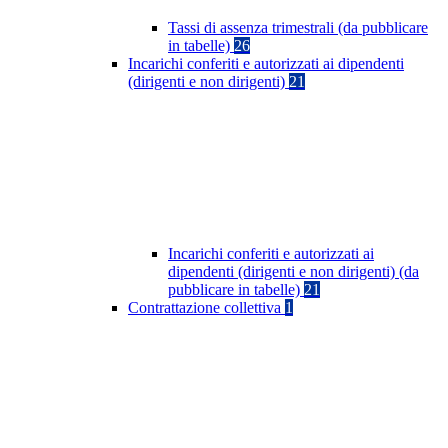
Tassi di assenza trimestrali (da pubblicare
in tabelle)
26
Incarichi conferiti e autorizzati ai dipendenti
(dirigenti e non dirigenti)
21
Incarichi conferiti e autorizzati ai
dipendenti (dirigenti e non dirigenti) (da
pubblicare in tabelle)
21
Contrattazione collettiva
1