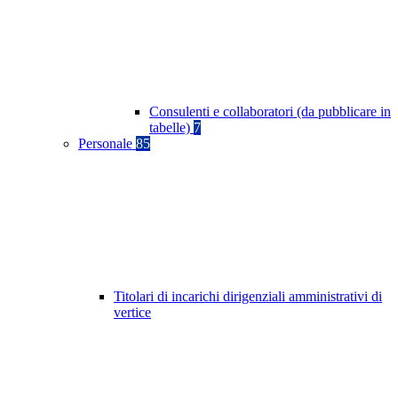
Consulenti e collaboratori (da pubblicare in
tabelle)
7
Personale
85
Titolari di incarichi dirigenziali amministrativi di
vertice