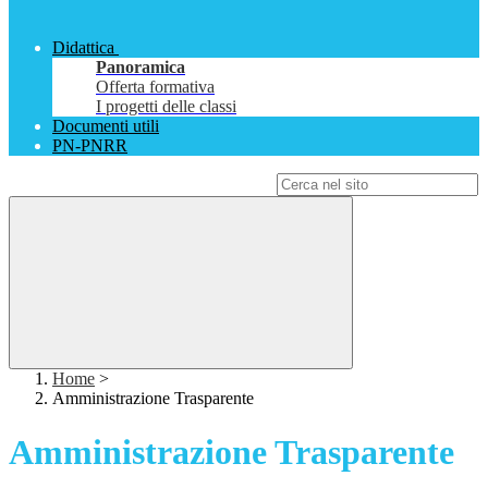
Didattica
Panoramica
Offerta formativa
I progetti delle classi
Documenti utili
PN-PNRR
Campo di ricerca per le pagine del sito
Home
>
Amministrazione Trasparente
Amministrazione Trasparente