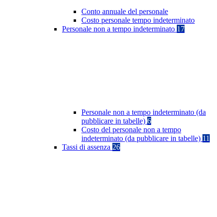
Conto annuale del personale
Costo personale tempo indeterminato
Personale non a tempo indeterminato
17
Personale non a tempo indeterminato (da
pubblicare in tabelle)
6
Costo del personale non a tempo
indeterminato (da pubblicare in tabelle)
11
Tassi di assenza
26