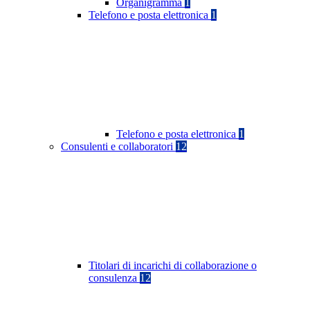
Organigramma
1
Telefono e posta elettronica
1
Telefono e posta elettronica
1
Consulenti e collaboratori
12
Titolari di incarichi di collaborazione o
consulenza
12