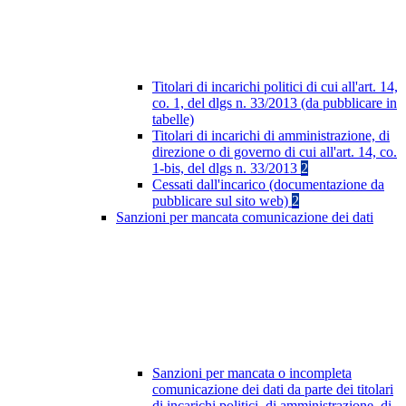
Titolari di incarichi politici di cui all'art. 14,
co. 1, del dlgs n. 33/2013 (da pubblicare in
tabelle)
Titolari di incarichi di amministrazione, di
direzione o di governo di cui all'art. 14, co.
1-bis, del dlgs n. 33/2013
2
Cessati dall'incarico (documentazione da
pubblicare sul sito web)
2
Sanzioni per mancata comunicazione dei dati
Sanzioni per mancata o incompleta
comunicazione dei dati da parte dei titolari
di incarichi politici, di amministrazione, di