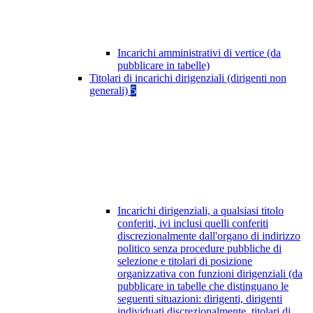
Incarichi amministrativi di vertice (da
pubblicare in tabelle)
Titolari di incarichi dirigenziali (dirigenti non
generali)
5
Incarichi dirigenziali, a qualsiasi titolo
conferiti, ivi inclusi quelli conferiti
discrezionalmente dall'organo di indirizzo
politico senza procedure pubbliche di
selezione e titolari di posizione
organizzativa con funzioni dirigenziali (da
pubblicare in tabelle che distinguano le
seguenti situazioni: dirigenti, dirigenti
individuati discrezionalmente, titolari di