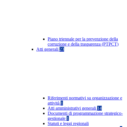
Piano triennale per la prevenzione della
corruzione e della trasparenza (PTPCT)
Atti generali
23
Riferimenti normativi su organizzazione e
attività
1
Atti amministrativi generali
14
Documenti di programmazione strategico-
gestionale
1
Statuti e leggi regionali