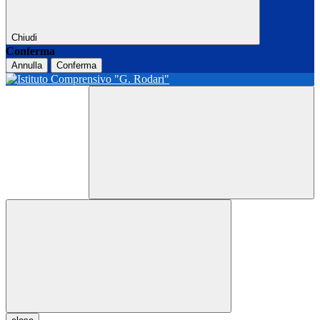
Chiudi
Conferma
Annulla
Conferma