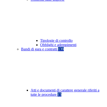
Tipologie di controllo
Obblighi e adempimenti
Bandi di gara e contratti
139
Atti e documenti di carattere generale riferiti a
tutte le procedure
15