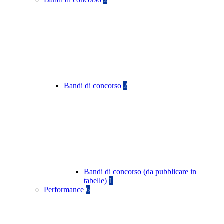
Bandi di concorso
2
Bandi di concorso (da pubblicare in
tabelle)
1
Performance
6