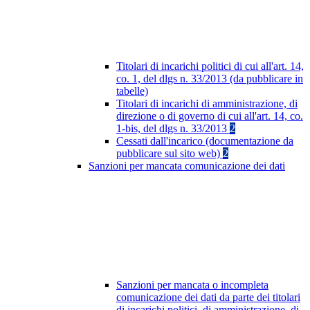
Titolari di incarichi politici di cui all'art. 14,
co. 1, del dlgs n. 33/2013 (da pubblicare in
tabelle)
Titolari di incarichi di amministrazione, di
direzione o di governo di cui all'art. 14, co.
1-bis, del dlgs n. 33/2013
2
Cessati dall'incarico (documentazione da
pubblicare sul sito web)
2
Sanzioni per mancata comunicazione dei dati
Sanzioni per mancata o incompleta
comunicazione dei dati da parte dei titolari
di incarichi politici, di amministrazione, di