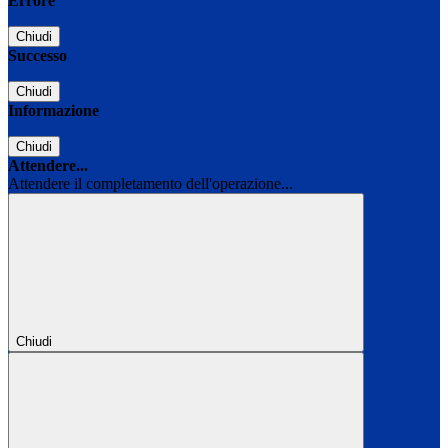
Errore
Chiudi
Successo
Chiudi
Informazione
Chiudi
Attendere...
Attendere il completamento dell'operazione...
Chiudi