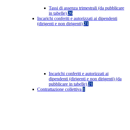
Tassi di assenza trimestrali (da pubblicare
in tabelle)
26
Incarichi conferiti e autorizzati ai dipendenti
(dirigenti e non dirigenti)
21
Incarichi conferiti e autorizzati ai
dipendenti (dirigenti e non dirigenti) (da
pubblicare in tabelle)
21
Contrattazione collettiva
1