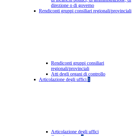
direzione o di governo
Rendiconti gruppi consiliari regionali/provinciali
Rendiconti gruppi consiliari
regionali/provinciali
Atti degli organi di controllo
Articolazione degli uffici
1
Articolazione degli uffici