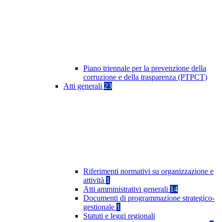
Piano triennale per la prevenzione della
corruzione e della trasparenza (PTPCT)
Atti generali
23
Riferimenti normativi su organizzazione e
attività
1
Atti amministrativi generali
14
Documenti di programmazione strategico-
gestionale
1
Statuti e leggi regionali