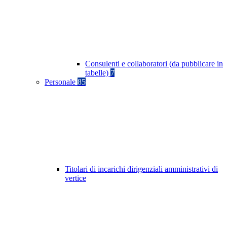
Consulenti e collaboratori (da pubblicare in
tabelle)
7
Personale
85
Titolari di incarichi dirigenziali amministrativi di
vertice