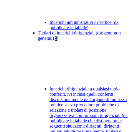
Incarichi amministrativi di vertice (da
pubblicare in tabelle)
Titolari di incarichi dirigenziali (dirigenti non
generali)
5
Incarichi dirigenziali, a qualsiasi titolo
conferiti, ivi inclusi quelli conferiti
discrezionalmente dall'organo di indirizzo
politico senza procedure pubbliche di
selezione e titolari di posizione
organizzativa con funzioni dirigenziali (da
pubblicare in tabelle che distinguano le
seguenti situazioni: dirigenti, dirigenti
individuati discrezionalmente, titolari di