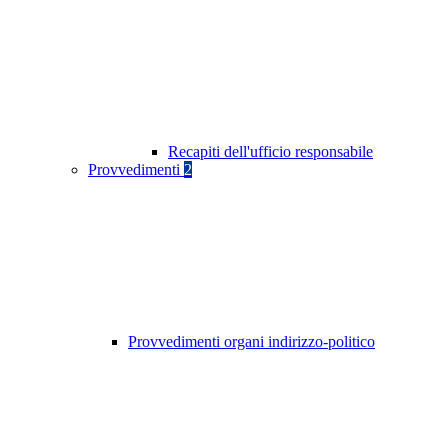
Recapiti dell'ufficio responsabile
Provvedimenti
2
Provvedimenti organi indirizzo-politico