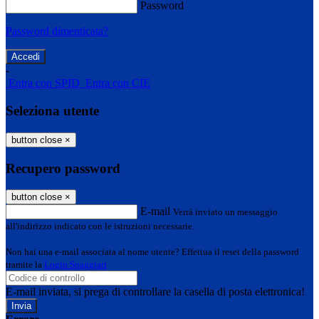
Password
Password dimenticata?
-
Entra con SPID
Entra con CIE
Seleziona utente
button close
×
Recupero password
button close
×
E-mail
Verrà inviato un messaggio
all'indirizzo indicato con le istruzioni necessarie.
Non hai una e-mail associata al nome utente? Effettua il reset della password
tramite la
Login Spaggiari
E-mail inviata, si prega di controllare la casella di posta elettronica!