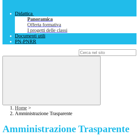
Didattica
Panoramica
Offerta formativa
I progetti delle classi
Documenti utili
PN-PNRR
Campo di ricerca per le pagine del sito
Home
>
Amministrazione Trasparente
Amministrazione Trasparente