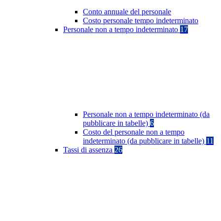
Conto annuale del personale
Costo personale tempo indeterminato
Personale non a tempo indeterminato
17
Personale non a tempo indeterminato (da
pubblicare in tabelle)
6
Costo del personale non a tempo
indeterminato (da pubblicare in tabelle)
11
Tassi di assenza
26