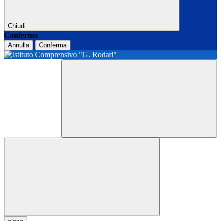
Chiudi
Conferma
Annulla
Conferma