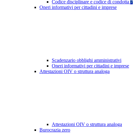
Codice disciplinare e codice di condotta
7
Oneri informativi per cittadini e imprese
Scadenzario obblighi amministrativi
Oneri informativi per cittadini e imprese
Attestazioni OIV o struttura analoga
Attestazioni OIV o struttura analoga
Burocrazia zero