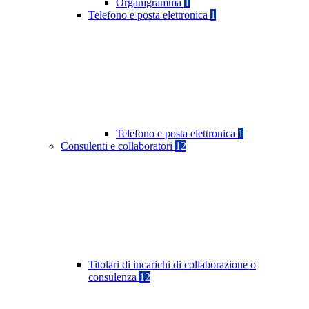
Organigramma
1
Telefono e posta elettronica
1
Telefono e posta elettronica
1
Consulenti e collaboratori
12
Titolari di incarichi di collaborazione o
consulenza
12