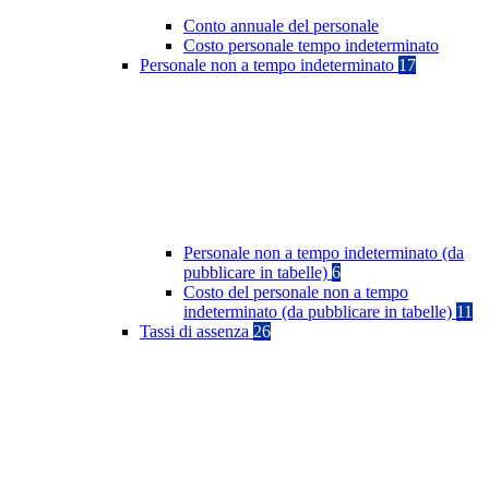
Conto annuale del personale
Costo personale tempo indeterminato
Personale non a tempo indeterminato
17
Personale non a tempo indeterminato (da
pubblicare in tabelle)
6
Costo del personale non a tempo
indeterminato (da pubblicare in tabelle)
11
Tassi di assenza
26