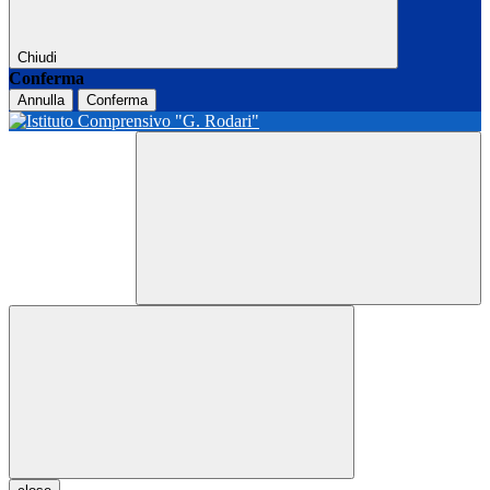
Chiudi
Conferma
Annulla
Conferma