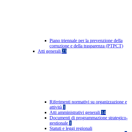
Piano triennale per la prevenzione della
corruzione e della trasparenza (PTPCT)
Atti generali
23
Riferimenti normativi su organizzazione e
attività
1
Atti amministrativi generali
14
Documenti di programmazione strategico-
gestionale
1
Statuti e leggi regionali