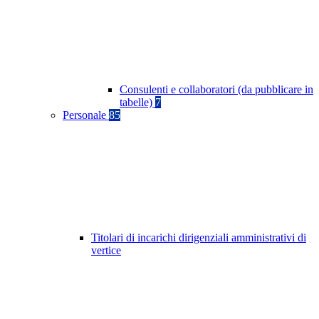
Consulenti e collaboratori (da pubblicare in
tabelle)
7
Personale
85
Titolari di incarichi dirigenziali amministrativi di
vertice