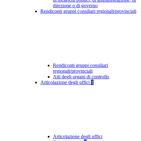
direzione o di governo
Rendiconti gruppi consiliari regionali/provinciali
Rendiconti gruppi consiliari
regionali/provinciali
Atti degli organi di controllo
Articolazione degli uffici
1
Articolazione degli uffici