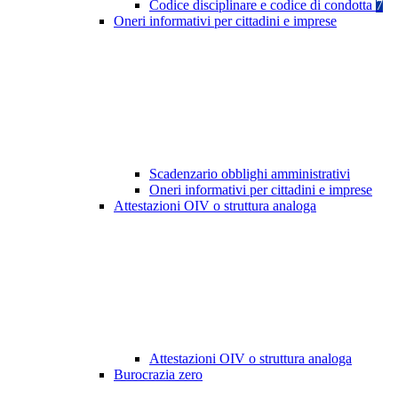
Codice disciplinare e codice di condotta
7
Oneri informativi per cittadini e imprese
Scadenzario obblighi amministrativi
Oneri informativi per cittadini e imprese
Attestazioni OIV o struttura analoga
Attestazioni OIV o struttura analoga
Burocrazia zero