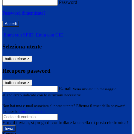
Password
Password dimenticata?
-
Entra con SPID
Entra con CIE
Seleziona utente
button close
×
Recupero password
button close
×
E-mail
Verrà inviato un messaggio
all'indirizzo indicato con le istruzioni necessarie.
Non hai una e-mail associata al nome utente? Effettua il reset della password
tramite la
Login Spaggiari
E-mail inviata, si prega di controllare la casella di posta elettronica!