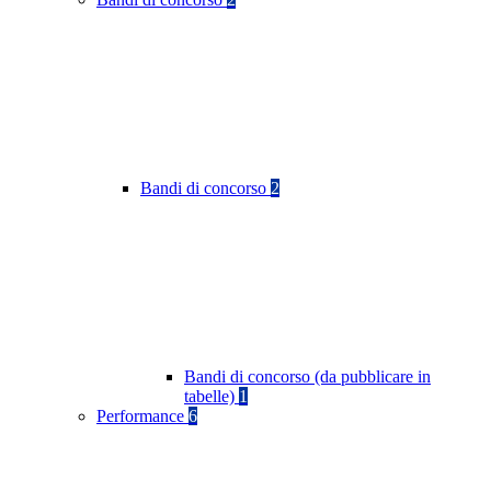
Bandi di concorso
2
Bandi di concorso (da pubblicare in
tabelle)
1
Performance
6