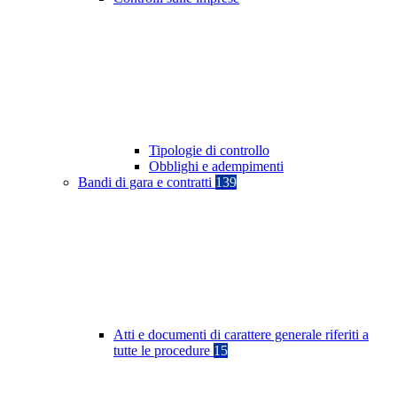
Tipologie di controllo
Obblighi e adempimenti
Bandi di gara e contratti
139
Atti e documenti di carattere generale riferiti a
tutte le procedure
15