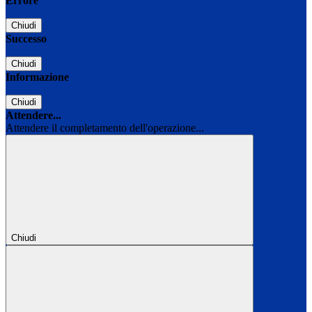
Errore
Chiudi
Successo
Chiudi
Informazione
Chiudi
Attendere...
Attendere il completamento dell'operazione...
Chiudi