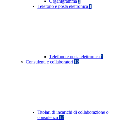
Organigramma
1
Telefono e posta elettronica
1
Telefono e posta elettronica
1
Consulenti e collaboratori
12
Titolari di incarichi di collaborazione o
consulenza
12