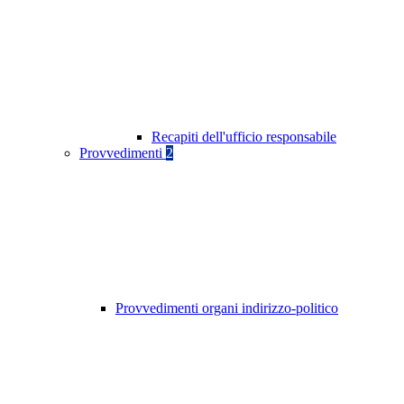
Recapiti dell'ufficio responsabile
Provvedimenti
2
Provvedimenti organi indirizzo-politico