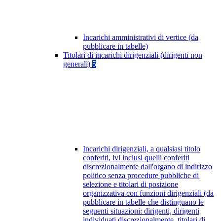
Incarichi amministrativi di vertice (da
pubblicare in tabelle)
Titolari di incarichi dirigenziali (dirigenti non
generali)
5
Incarichi dirigenziali, a qualsiasi titolo
conferiti, ivi inclusi quelli conferiti
discrezionalmente dall'organo di indirizzo
politico senza procedure pubbliche di
selezione e titolari di posizione
organizzativa con funzioni dirigenziali (da
pubblicare in tabelle che distinguano le
seguenti situazioni: dirigenti, dirigenti
individuati discrezionalmente, titolari di