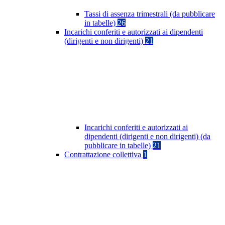
Tassi di assenza trimestrali (da pubblicare
in tabelle)
26
Incarichi conferiti e autorizzati ai dipendenti
(dirigenti e non dirigenti)
21
Incarichi conferiti e autorizzati ai
dipendenti (dirigenti e non dirigenti) (da
pubblicare in tabelle)
21
Contrattazione collettiva
1