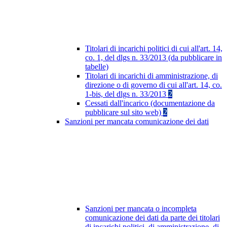
Titolari di incarichi politici di cui all'art. 14,
co. 1, del dlgs n. 33/2013 (da pubblicare in
tabelle)
Titolari di incarichi di amministrazione, di
direzione o di governo di cui all'art. 14, co.
1-bis, del dlgs n. 33/2013
2
Cessati dall'incarico (documentazione da
pubblicare sul sito web)
2
Sanzioni per mancata comunicazione dei dati
Sanzioni per mancata o incompleta
comunicazione dei dati da parte dei titolari
di incarichi politici, di amministrazione, di