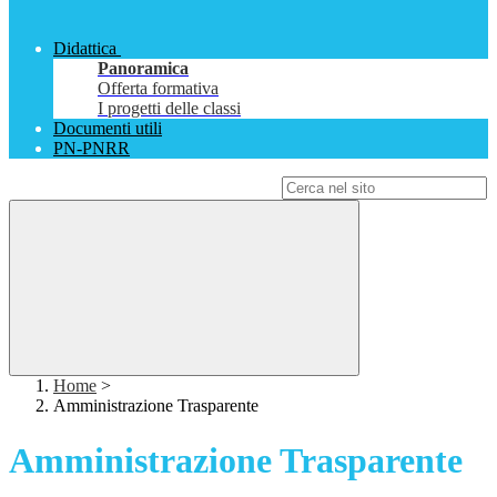
Didattica
Panoramica
Offerta formativa
I progetti delle classi
Documenti utili
PN-PNRR
Campo di ricerca per le pagine del sito
Home
>
Amministrazione Trasparente
Amministrazione Trasparente