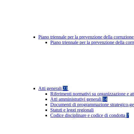
Piano triennale per la prevenzione della corruzione
Piano triennale per la prevenzione della cor
Atti generali
23
Riferimenti normativi su organizzazione e at
Atti amministrativi generali
14
Documenti di programmazione strategico-ge
Statuti e leggi regionali
Codice disciplinare e codice di condotta
7