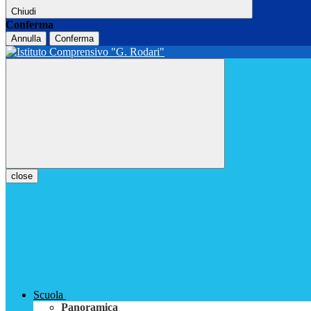
Chiudi
Conferma
Annulla
Conferma
close
Scuola
Panoramica