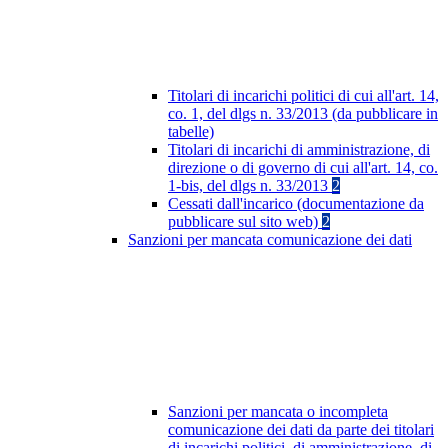
Titolari di incarichi politici di cui all'art. 14,
co. 1, del dlgs n. 33/2013 (da pubblicare in
tabelle)
Titolari di incarichi di amministrazione, di
direzione o di governo di cui all'art. 14, co.
1-bis, del dlgs n. 33/2013
2
Cessati dall'incarico (documentazione da
pubblicare sul sito web)
2
Sanzioni per mancata comunicazione dei dati
Sanzioni per mancata o incompleta
comunicazione dei dati da parte dei titolari
di incarichi politici, di amministrazione, di