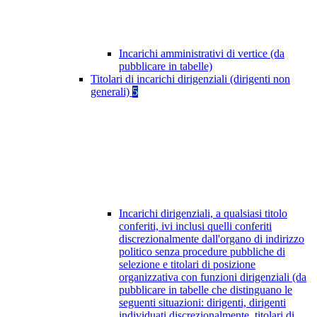
Incarichi amministrativi di vertice (da
pubblicare in tabelle)
Titolari di incarichi dirigenziali (dirigenti non
generali)
5
Incarichi dirigenziali, a qualsiasi titolo
conferiti, ivi inclusi quelli conferiti
discrezionalmente dall'organo di indirizzo
politico senza procedure pubbliche di
selezione e titolari di posizione
organizzativa con funzioni dirigenziali (da
pubblicare in tabelle che distinguano le
seguenti situazioni: dirigenti, dirigenti
individuati discrezionalmente, titolari di