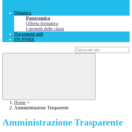
Didattica
Panoramica
Offerta formativa
I progetti delle classi
Documenti utili
PN-PNRR
Campo di ricerca per le pagine del sito
Home
>
Amministrazione Trasparente
Amministrazione Trasparente