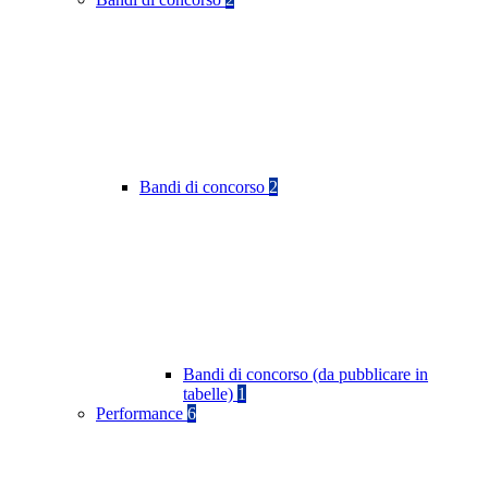
Bandi di concorso
2
Bandi di concorso (da pubblicare in
tabelle)
1
Performance
6