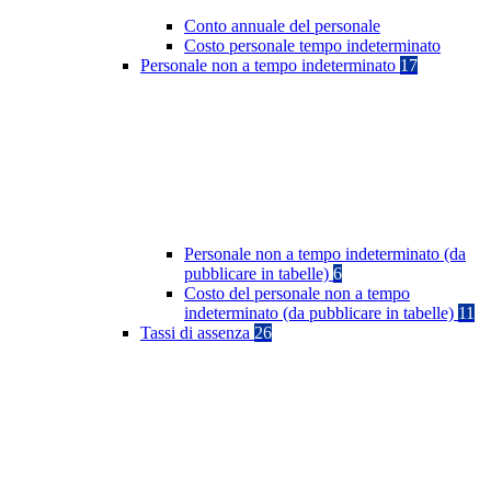
Conto annuale del personale
Costo personale tempo indeterminato
Personale non a tempo indeterminato
17
Personale non a tempo indeterminato (da
pubblicare in tabelle)
6
Costo del personale non a tempo
indeterminato (da pubblicare in tabelle)
11
Tassi di assenza
26