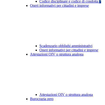
Codice disciplinare e codice di condotta
7
Oneri informativi per cittadini e imprese
Scadenzario obblighi amministrativi
Oneri informativi per cittadini e imprese
Attestazioni OIV o struttura analoga
Attestazioni OIV o struttura analoga
Burocrazia zero