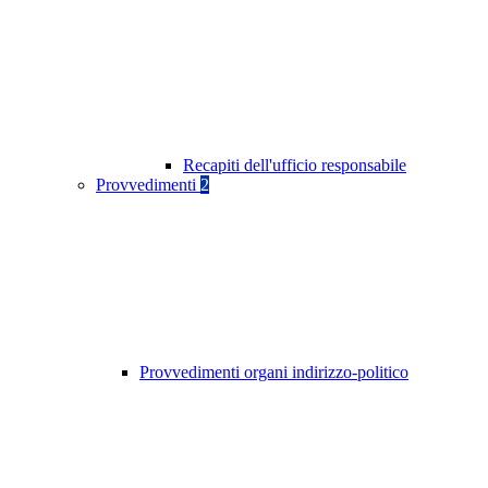
Recapiti dell'ufficio responsabile
Provvedimenti
2
Provvedimenti organi indirizzo-politico