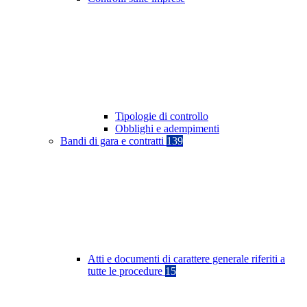
Tipologie di controllo
Obblighi e adempimenti
Bandi di gara e contratti
139
Atti e documenti di carattere generale riferiti a
tutte le procedure
15