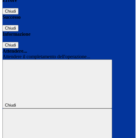
Errore
Chiudi
Successo
Chiudi
Informazione
Chiudi
Attendere...
Attendere il completamento dell'operazione...
Chiudi