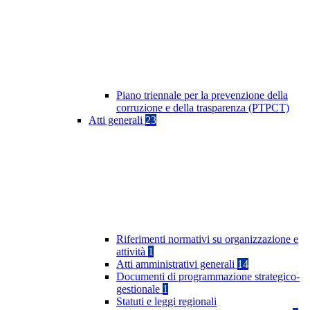
Piano triennale per la prevenzione della
corruzione e della trasparenza (PTPCT)
Atti generali
23
Riferimenti normativi su organizzazione e
attività
1
Atti amministrativi generali
14
Documenti di programmazione strategico-
gestionale
1
Statuti e leggi regionali