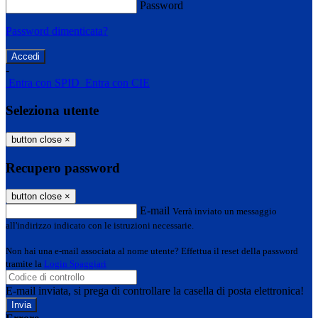
Password
Password dimenticata?
-
Entra con SPID
Entra con CIE
Seleziona utente
button close
×
Recupero password
button close
×
E-mail
Verrà inviato un messaggio
all'indirizzo indicato con le istruzioni necessarie.
Non hai una e-mail associata al nome utente? Effettua il reset della password
tramite la
Login Spaggiari
E-mail inviata, si prega di controllare la casella di posta elettronica!