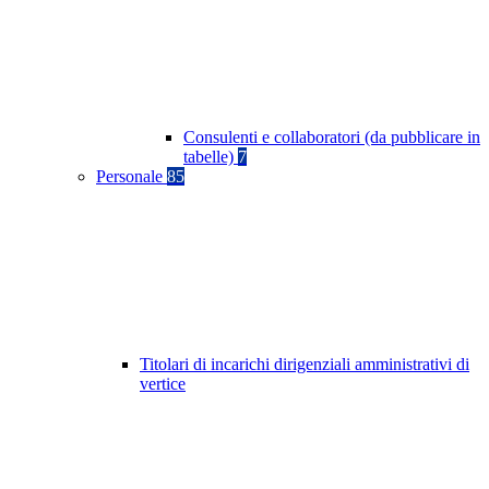
Consulenti e collaboratori (da pubblicare in
tabelle)
7
Personale
85
Titolari di incarichi dirigenziali amministrativi di
vertice