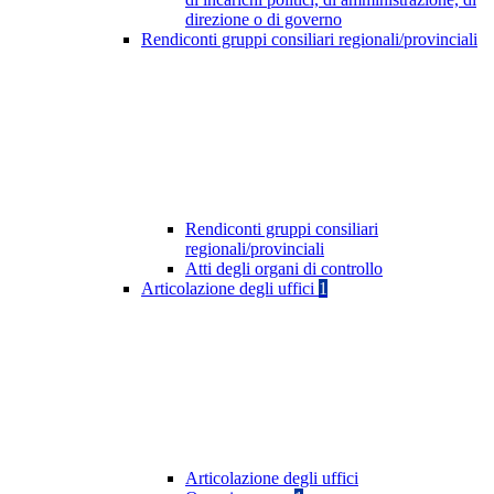
direzione o di governo
Rendiconti gruppi consiliari regionali/provinciali
Rendiconti gruppi consiliari
regionali/provinciali
Atti degli organi di controllo
Articolazione degli uffici
1
Articolazione degli uffici