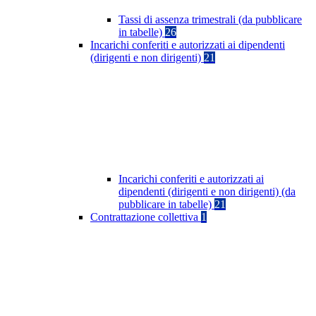
Tassi di assenza trimestrali (da pubblicare
in tabelle)
26
Incarichi conferiti e autorizzati ai dipendenti
(dirigenti e non dirigenti)
21
Incarichi conferiti e autorizzati ai
dipendenti (dirigenti e non dirigenti) (da
pubblicare in tabelle)
21
Contrattazione collettiva
1