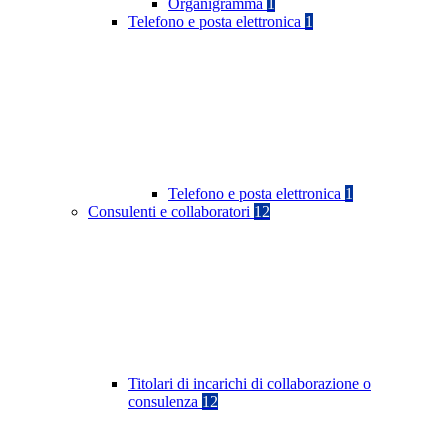
Organigramma
1
Telefono e posta elettronica
1
Telefono e posta elettronica
1
Consulenti e collaboratori
12
Titolari di incarichi di collaborazione o
consulenza
12