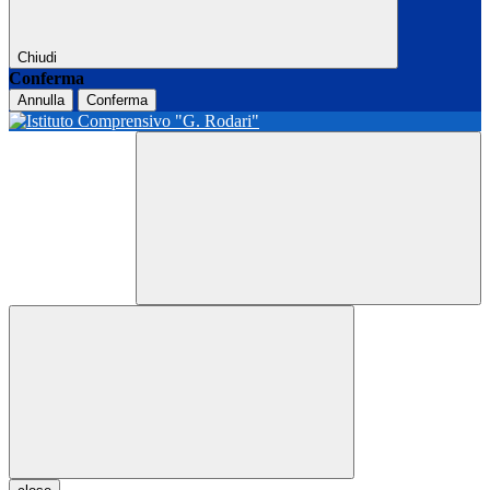
Chiudi
Conferma
Annulla
Conferma