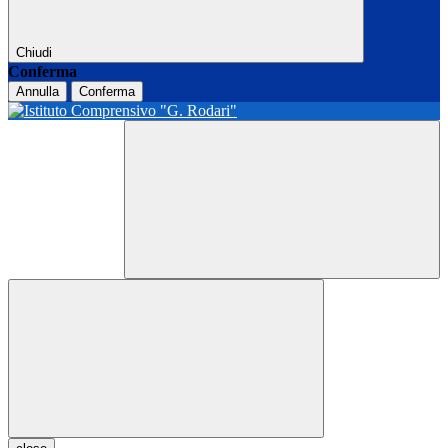
Chiudi
Conferma
Annulla
Conferma