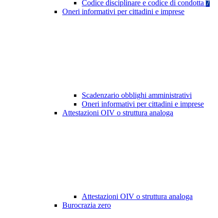
Codice disciplinare e codice di condotta
7
Oneri informativi per cittadini e imprese
Scadenzario obblighi amministrativi
Oneri informativi per cittadini e imprese
Attestazioni OIV o struttura analoga
Attestazioni OIV o struttura analoga
Burocrazia zero