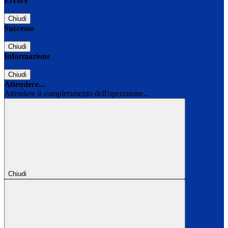
Errore
Chiudi
Successo
Chiudi
Informazione
Chiudi
Attendere...
Attendere il completamento dell'operazione...
Chiudi