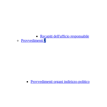
Recapiti dell'ufficio responsabile
Provvedimenti
2
Provvedimenti organi indirizzo-politico