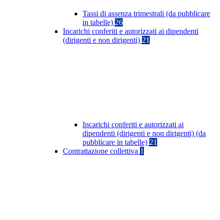
Tassi di assenza trimestrali (da pubblicare
in tabelle)
26
Incarichi conferiti e autorizzati ai dipendenti
(dirigenti e non dirigenti)
21
Incarichi conferiti e autorizzati ai
dipendenti (dirigenti e non dirigenti) (da
pubblicare in tabelle)
21
Contrattazione collettiva
1