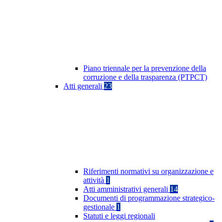
Piano triennale per la prevenzione della
corruzione e della trasparenza (PTPCT)
Atti generali
23
Riferimenti normativi su organizzazione e
attività
1
Atti amministrativi generali
14
Documenti di programmazione strategico-
gestionale
1
Statuti e leggi regionali