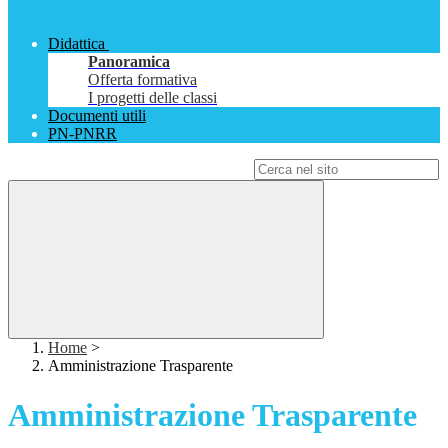
Didattica
Panoramica
Offerta formativa
I progetti delle classi
Documenti utili
PN-PNRR
Campo di ricerca per le pagine del sito
Home
>
Amministrazione Trasparente
Amministrazione Trasparente