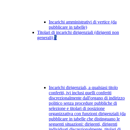
Incarichi amministrativi di vertice (da
pubblicare in tabelle)
Titolari di incarichi dirigenziali (dirigenti non
generali)
5
Incarichi dirigenziali, a qualsiasi titolo
conferiti, ivi inclusi quelli conferiti
discrezionalmente dall'organo di indirizzo
politico senza procedure pubbliche di
selezione e titolari di posizione
organizzativa con funzioni dirigenziali (da
pubblicare in tabelle che distinguano le
seguenti situazioni: dirigenti, dirigenti
individuati discrezionalmente, titolari di