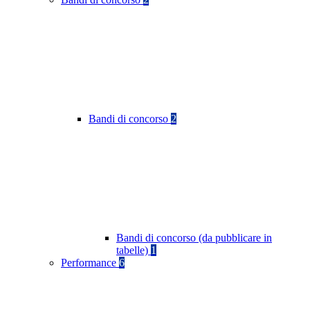
Bandi di concorso
2
Bandi di concorso (da pubblicare in
tabelle)
1
Performance
6