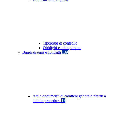
Tipologie di controllo
Obblighi e adempimenti
Bandi di gara e contratti
139
Atti e documenti di carattere generale riferiti a
tutte le procedure
15