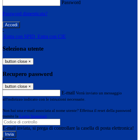
Password
Password dimenticata?
-
Entra con SPID
Entra con CIE
Seleziona utente
button close
×
Recupero password
button close
×
E-mail
Verrà inviato un messaggio
all'indirizzo indicato con le istruzioni necessarie.
Non hai una e-mail associata al nome utente? Effettua il reset della password
tramite la
Login Spaggiari
E-mail inviata, si prega di controllare la casella di posta elettronica!