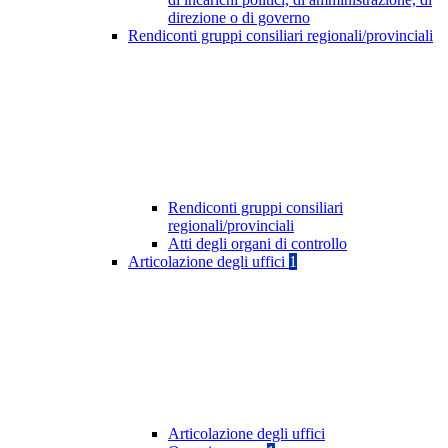
direzione o di governo
Rendiconti gruppi consiliari regionali/provinciali
Rendiconti gruppi consiliari
regionali/provinciali
Atti degli organi di controllo
Articolazione degli uffici
1
Articolazione degli uffici