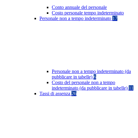
Conto annuale del personale
Costo personale tempo indeterminato
Personale non a tempo indeterminato
17
Personale non a tempo indeterminato (da
pubblicare in tabelle)
6
Costo del personale non a tempo
indeterminato (da pubblicare in tabelle)
11
Tassi di assenza
26