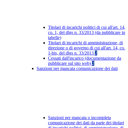
Titolari di incarichi politici di cui all'art. 14,
co. 1, del dlgs n. 33/2013 (da pubblicare in
tabelle)
Titolari di incarichi di amministrazione, di
direzione o di governo di cui all'art. 14, co.
1-bis, del dlgs n. 33/2013
2
Cessati dall'incarico (documentazione da
pubblicare sul sito web)
2
Sanzioni per mancata comunicazione dei dati
Sanzioni per mancata o incompleta
comunicazione dei dati da parte dei titolari
di incarichi politici, di amministrazione, di