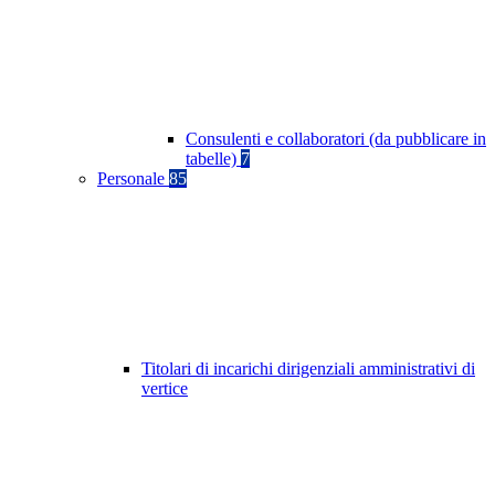
Consulenti e collaboratori (da pubblicare in
tabelle)
7
Personale
85
Titolari di incarichi dirigenziali amministrativi di
vertice