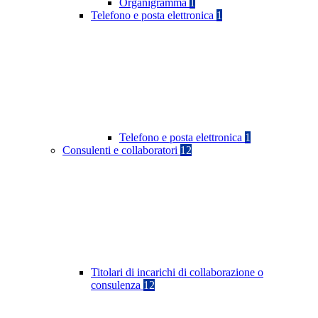
Organigramma
1
Telefono e posta elettronica
1
Telefono e posta elettronica
1
Consulenti e collaboratori
12
Titolari di incarichi di collaborazione o
consulenza
12