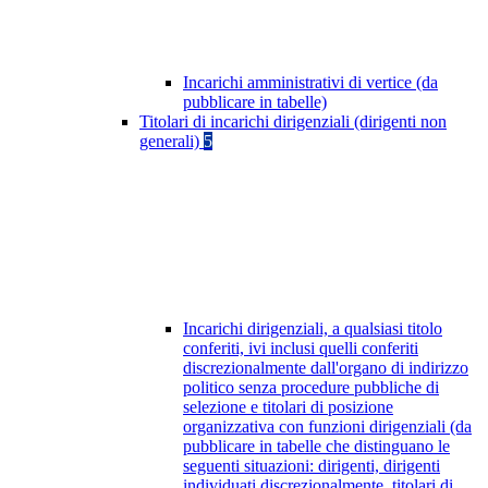
Incarichi amministrativi di vertice (da
pubblicare in tabelle)
Titolari di incarichi dirigenziali (dirigenti non
generali)
5
Incarichi dirigenziali, a qualsiasi titolo
conferiti, ivi inclusi quelli conferiti
discrezionalmente dall'organo di indirizzo
politico senza procedure pubbliche di
selezione e titolari di posizione
organizzativa con funzioni dirigenziali (da
pubblicare in tabelle che distinguano le
seguenti situazioni: dirigenti, dirigenti
individuati discrezionalmente, titolari di