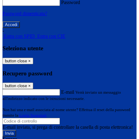
Password
Password dimenticata?
-
Entra con SPID
Entra con CIE
Seleziona utente
button close
×
Recupero password
button close
×
E-mail
Verrà inviato un messaggio
all'indirizzo indicato con le istruzioni necessarie.
Non hai una e-mail associata al nome utente? Effettua il reset della password
tramite la
Login Spaggiari
E-mail inviata, si prega di controllare la casella di posta elettronica!