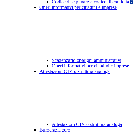
Codice disciplinare e codice di condotta
7
Oneri informativi per cittadini e imprese
Scadenzario obblighi amministrativi
Oneri informativi per cittadini e imprese
Attestazioni OIV o struttura analoga
Attestazioni OIV o struttura analoga
Burocrazia zero