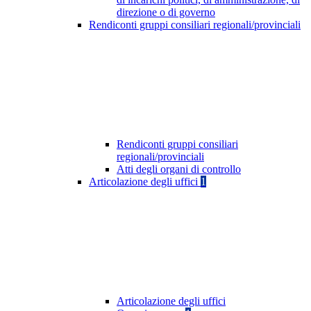
direzione o di governo
Rendiconti gruppi consiliari regionali/provinciali
Rendiconti gruppi consiliari
regionali/provinciali
Atti degli organi di controllo
Articolazione degli uffici
1
Articolazione degli uffici