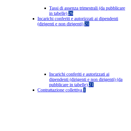
Tassi di assenza trimestrali (da pubblicare
in tabelle)
26
Incarichi conferiti e autorizzati ai dipendenti
(dirigenti e non dirigenti)
21
Incarichi conferiti e autorizzati ai
dipendenti (dirigenti e non dirigenti) (da
pubblicare in tabelle)
21
Contrattazione collettiva
1