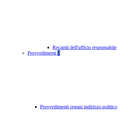
Recapiti dell'ufficio responsabile
Provvedimenti
2
Provvedimenti organi indirizzo-politico