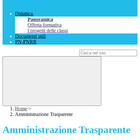
Didattica
Panoramica
Offerta formativa
I progetti delle classi
Documenti utili
PN-PNRR
Campo di ricerca per le pagine del sito
Home
>
Amministrazione Trasparente
Amministrazione Trasparente