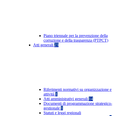
Piano triennale per la prevenzione della
corruzione e della trasparenza (PTPCT)
Atti generali
23
Riferimenti normativi su organizzazione e
attività
1
Atti amministrativi generali
14
Documenti di programmazione strategico-
gestionale
1
Statuti e leggi regionali