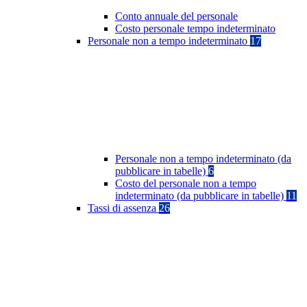
Conto annuale del personale
Costo personale tempo indeterminato
Personale non a tempo indeterminato
17
Personale non a tempo indeterminato (da
pubblicare in tabelle)
6
Costo del personale non a tempo
indeterminato (da pubblicare in tabelle)
11
Tassi di assenza
26