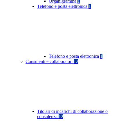
Organigramma
1
Telefono e posta elettronica
1
Telefono e posta elettronica
1
Consulenti e collaboratori
12
Titolari di incarichi di collaborazione o
consulenza
12