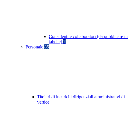
Consulenti e collaboratori (da pubblicare in
tabelle)
7
Personale
85
Titolari di incarichi dirigenziali amministrativi di
vertice