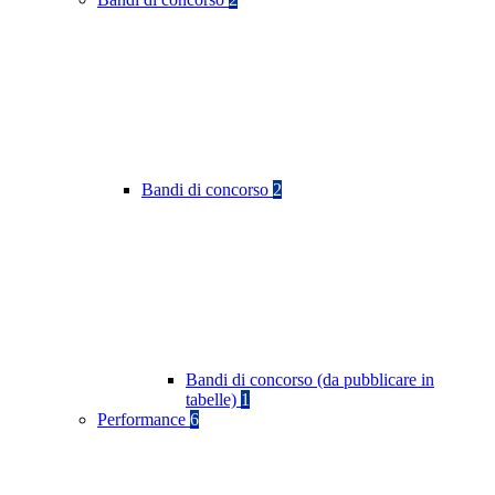
Bandi di concorso
2
Bandi di concorso (da pubblicare in
tabelle)
1
Performance
6