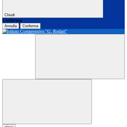
Chiudi
Conferma
Annulla
Conferma