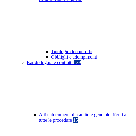
Tipologie di controllo
Obblighi e adempimenti
Bandi di gara e contratti
139
Atti e documenti di carattere generale riferiti a
tutte le procedure
15