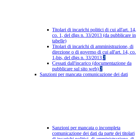
Titolari di incarichi politici di cui all'art. 14,
co. 1, del dlgs n. 33/2013 (da pubblicare in
tabelle)
Titolari di incarichi di amministrazione, di
direzione o di governo di cui all'art. 14, co.
1-bis, del dlgs n. 33/2013
2
Cessati dall'incarico (documentazione da
pubblicare sul sito web)
2
Sanzioni per mancata comunicazione dei dati
Sanzioni per mancata o incompleta
comunicazione dei dati da parte dei titolari
di incarichi politici, di amministrazione, di