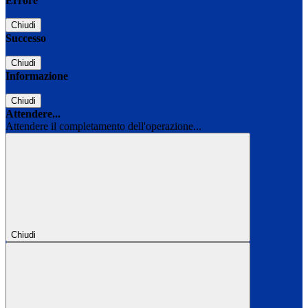
Errore
Chiudi
Successo
Chiudi
Informazione
Chiudi
Attendere...
Attendere il completamento dell'operazione...
Chiudi