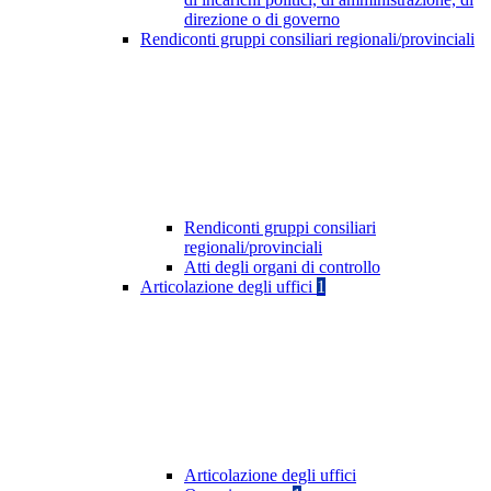
direzione o di governo
Rendiconti gruppi consiliari regionali/provinciali
Rendiconti gruppi consiliari
regionali/provinciali
Atti degli organi di controllo
Articolazione degli uffici
1
Articolazione degli uffici