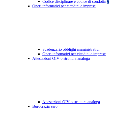
Codice disciplinare e codice di condotta
7
Oneri informativi per cittadini e imprese
Scadenzario obblighi amministrativi
Oneri informativi per cittadini e imprese
Attestazioni OIV o struttura analoga
Attestazioni OIV o struttura analoga
Burocrazia zero