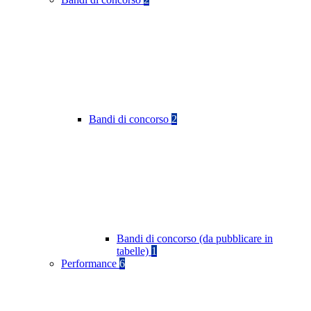
Bandi di concorso
2
Bandi di concorso (da pubblicare in
tabelle)
1
Performance
6