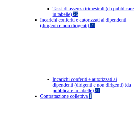
Tassi di assenza trimestrali (da pubblicare
in tabelle)
26
Incarichi conferiti e autorizzati ai dipendenti
(dirigenti e non dirigenti)
21
Incarichi conferiti e autorizzati ai
dipendenti (dirigenti e non dirigenti) (da
pubblicare in tabelle)
21
Contrattazione collettiva
1