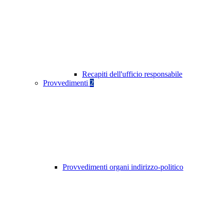
Recapiti dell'ufficio responsabile
Provvedimenti
2
Provvedimenti organi indirizzo-politico