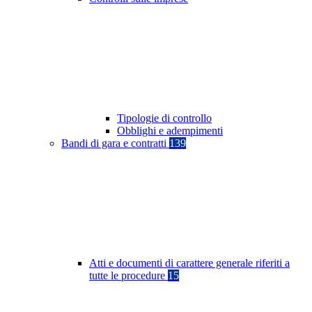
Tipologie di controllo
Obblighi e adempimenti
Bandi di gara e contratti
139
Atti e documenti di carattere generale riferiti a
tutte le procedure
15