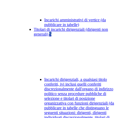
Incarichi amministrativi di vertice (da
pubblicare in tabelle)
Titolari di incarichi dirigenziali (dirigenti non
generali)
5
Incarichi dirigenziali, a qualsiasi titolo
conferiti, ivi inclusi quelli conferiti
discrezionalmente dall'organo di indirizzo
politico senza procedure pubbliche di
selezione e titolari di posizione
organizzativa con funzioni dirigenziali (da
pubblicare in tabelle che distinguano le
seguenti situazioni: dirigenti, dirigenti
individuati discrezionalmente, titolari di