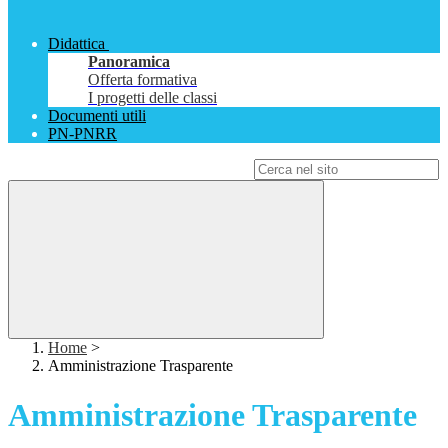
Didattica
Panoramica
Offerta formativa
I progetti delle classi
Documenti utili
PN-PNRR
Campo di ricerca per le pagine del sito
Home
>
Amministrazione Trasparente
Amministrazione Trasparente