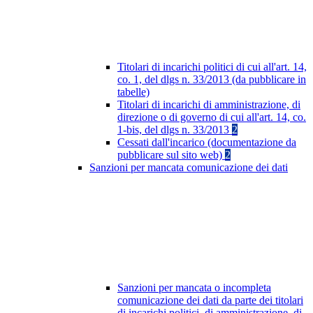
Titolari di incarichi politici di cui all'art. 14,
co. 1, del dlgs n. 33/2013 (da pubblicare in
tabelle)
Titolari di incarichi di amministrazione, di
direzione o di governo di cui all'art. 14, co.
1-bis, del dlgs n. 33/2013
2
Cessati dall'incarico (documentazione da
pubblicare sul sito web)
2
Sanzioni per mancata comunicazione dei dati
Sanzioni per mancata o incompleta
comunicazione dei dati da parte dei titolari
di incarichi politici, di amministrazione, di