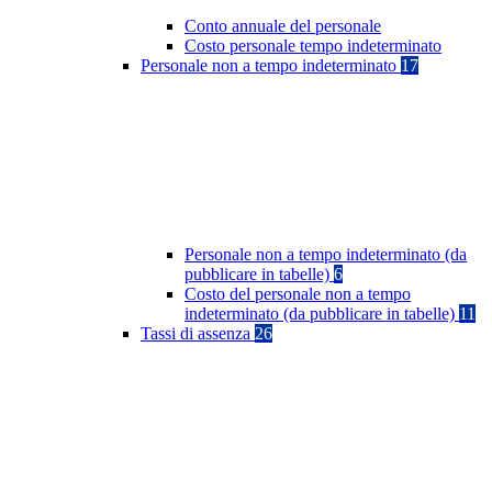
Conto annuale del personale
Costo personale tempo indeterminato
Personale non a tempo indeterminato
17
Personale non a tempo indeterminato (da
pubblicare in tabelle)
6
Costo del personale non a tempo
indeterminato (da pubblicare in tabelle)
11
Tassi di assenza
26