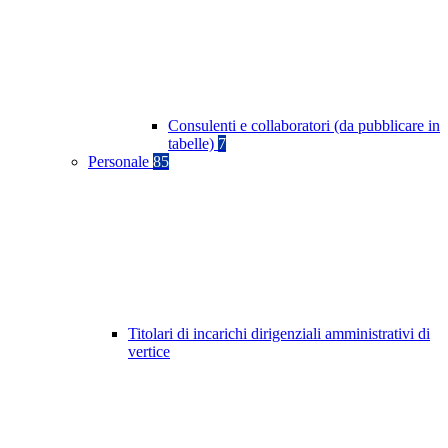
Consulenti e collaboratori (da pubblicare in
tabelle)
7
Personale
85
Titolari di incarichi dirigenziali amministrativi di
vertice