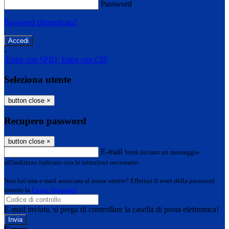
Password
Password dimenticata?
-
Entra con SPID
Entra con CIE
Seleziona utente
button close
×
Recupero password
button close
×
E-mail
Verrà inviato un messaggio
all'indirizzo indicato con le istruzioni necessarie.
Non hai una e-mail associata al nome utente? Effettua il reset della password
tramite la
Login Spaggiari
E-mail inviata, si prega di controllare la casella di posta elettronica!