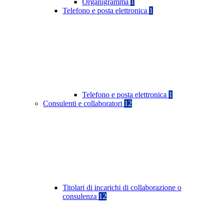
Organigramma
1
Telefono e posta elettronica
1
Telefono e posta elettronica
1
Consulenti e collaboratori
12
Titolari di incarichi di collaborazione o
consulenza
12