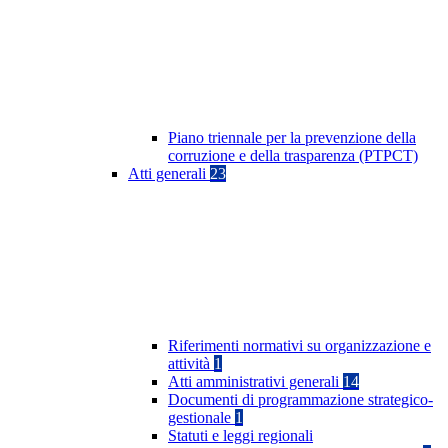
Piano triennale per la prevenzione della
corruzione e della trasparenza (PTPCT)
Atti generali
23
Riferimenti normativi su organizzazione e
attività
1
Atti amministrativi generali
14
Documenti di programmazione strategico-
gestionale
1
Statuti e leggi regionali