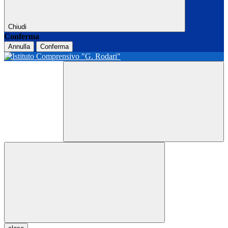
Chiudi
Conferma
Annulla
Conferma