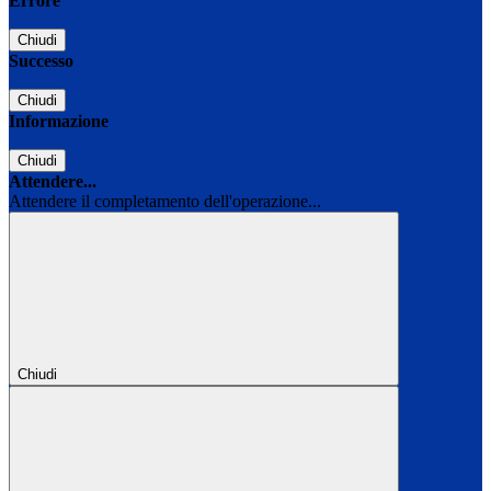
Errore
Chiudi
Successo
Chiudi
Informazione
Chiudi
Attendere...
Attendere il completamento dell'operazione...
Chiudi