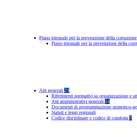
Piano triennale per la prevenzione della corruzione
Piano triennale per la prevenzione della cor
Atti generali
23
Riferimenti normativi su organizzazione e at
Atti amministrativi generali
14
Documenti di programmazione strategico-ge
Statuti e leggi regionali
Codice disciplinare e codice di condotta
7