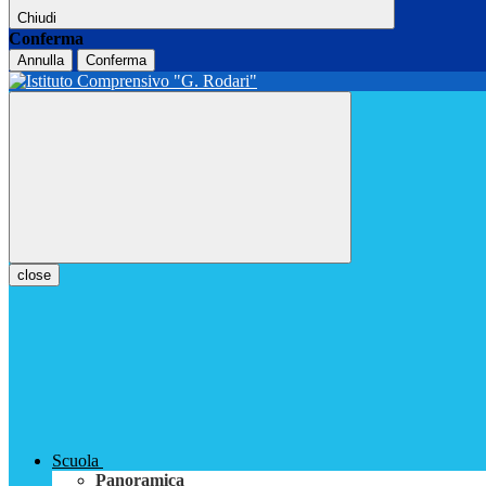
Chiudi
Conferma
Annulla
Conferma
close
Scuola
Panoramica